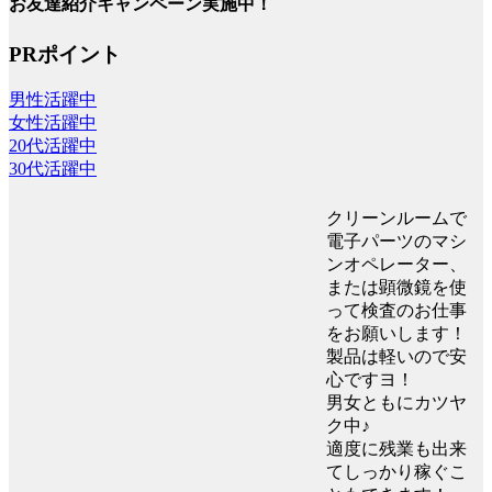
お友達紹介キャンペーン実施中！
PRポイント
男性活躍中
女性活躍中
20代活躍中
30代活躍中
クリーンルームで
電子パーツのマシ
ンオペレーター、
または顕微鏡を使
って検査のお仕事
をお願いします！
製品は軽いので安
心ですヨ！
男女ともにカツヤ
ク中♪
適度に残業も出来
てしっかり稼ぐこ