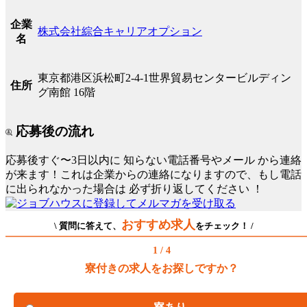
企業
株式会社綜合キャリアオプション
名
東京都港区浜松町2-4-1世界貿易センタービルディン
住所
グ南館 16階
応募後の流れ
応募後すぐ〜3日以内に
知らない電話番号やメール
から連絡
が来ます！これは企業からの連絡になりますので、もし電話
に出られなかった場合は
必ず折り返してください
！
おすすめ求人
\ 質問に答えて、
をチェック！ /
1 / 4
寮付きの求人をお探しですか？