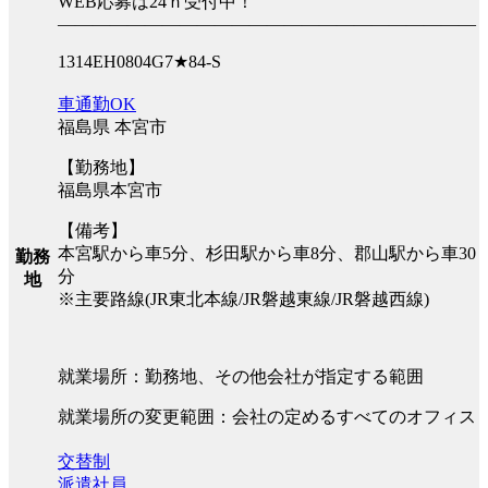
WEB応募は24ｈ受付中！
――――――――――――――――――――――――
1314EH0804G7★84-S
車通勤OK
福島県 本宮市
【勤務地】
福島県本宮市
【備考】
本宮駅から車5分、杉田駅から車8分、郡山駅から車30
勤務
分
地
※主要路線(JR東北本線/JR磐越東線/JR磐越西線)
就業場所：勤務地、その他会社が指定する範囲
就業場所の変更範囲：会社の定めるすべてのオフィス
交替制
派遣社員