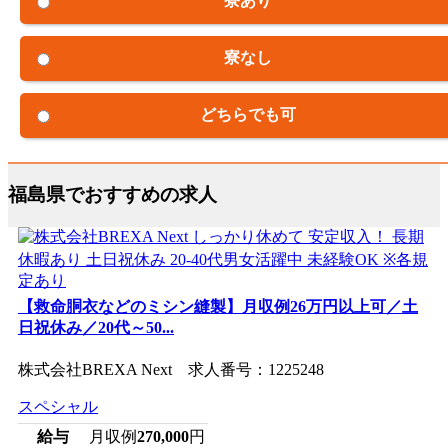
寮あり
寮なし
どちらでも可
福島県でおすすめの求人
【救命胴衣などのミシン縫製】月収例26万円以上可／土
日祝休み／20代～50...
株式会社BREXA Next 求人番号：1225248
スペシャル
給与
月収例
270,000
円