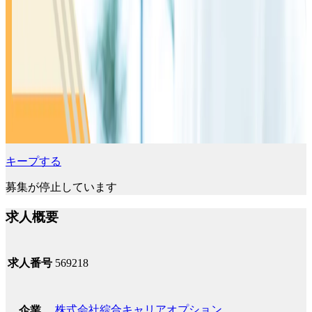
キープする
募集が停止しています
求人概要
求人番号
569218
株式会社綜合キャリアオプション
企業