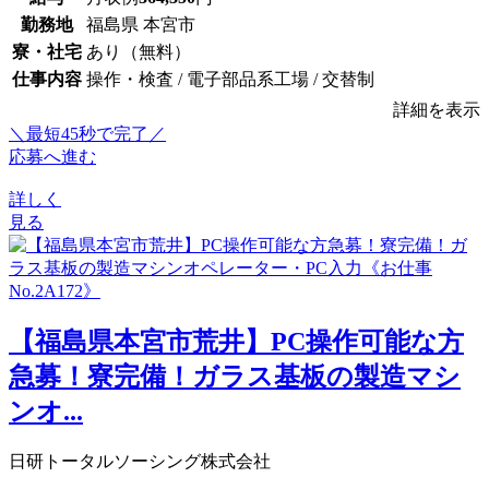
勤務地
福島県 本宮市
寮・社宅
あり（無料）
仕事内容
操作・検査 / 電子部品系工場 / 交替制
詳細を表示
＼最短45秒で完了／
応募へ進む
詳しく
見る
【福島県本宮市荒井】PC操作可能な方
急募！寮完備！ガラス基板の製造マシ
ンオ...
日研トータルソーシング株式会社