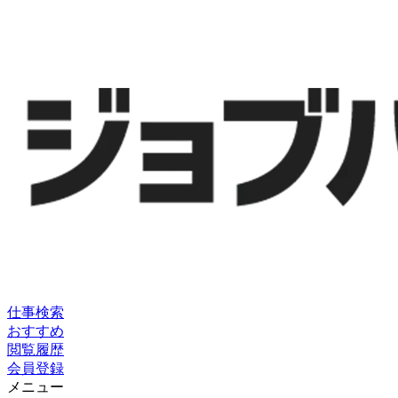
仕事検索
おすすめ
閲覧履歴
会員登録
メニュー