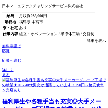
日本マニュファクチャリングサービス株式会社
給与
月収例
268,000
円
勤務地
福島県 本宮市
寮・社宅
あり
仕事内容
組立・オペレーション / 半導体工場 / 交替制
詳細を表示
無料電話で
応募
応募へ進む
詳しく
見る
福利厚生や各種手当も充実◎大手メー