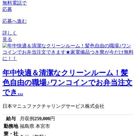
無料電話で
応募
応募へ進む
詳しく
見る
年中快適＆清潔なクリーンルーム！髪
色自由の職場♪ワンコインでお弁当注文
でき...
日本マニュファクチャリングサービス株式会社
給与
月収例
259,000
円
勤務地
福島県 本宮市
寮・社