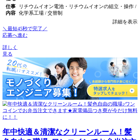
仕事
リチウムイオン電池・リチウムイオンの組立・操作 /
内容
化学系工場 / 交替制
詳細を表示
＼最短45秒で完了／
応募へ進む
詳しく
見る
年中快適＆清潔なクリーンルーム！髪