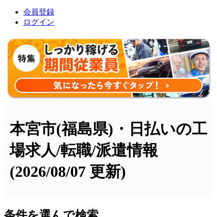
会員登録
ログイン
本宮市(福島県)・日払いの工
場求人/転職/派遣情報
(2026/08/07 更新)
条件を選んで検索