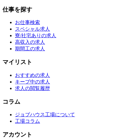
仕事を探す
お仕事検索
スペシャル求人
寮/社宅ありの求人
高収入の求人
期間工の求人
マイリスト
おすすめの求人
キープ中の求人
求人の閲覧履歴
コラム
ジョブハウス工場について
工場コラム
アカウント