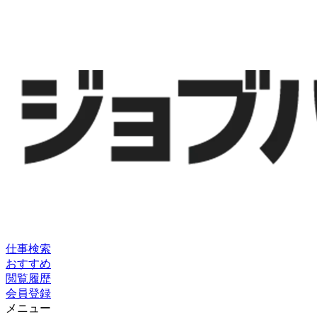
仕事検索
おすすめ
閲覧履歴
会員登録
メニュー