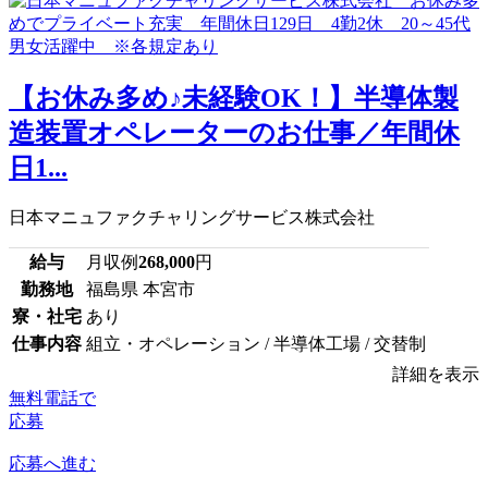
【お休み多め♪未経験OK！】半導体製
造装置オペレーターのお仕事／年間休
日1...
日本マニュファクチャリングサービス株式会社
給与
月収例
268,000
円
勤務地
福島県 本宮市
寮・社宅
あり
仕事内容
組立・オペレーション / 半導体工場 / 交替制
詳細を表示
無料電話で
応募
応募へ進む