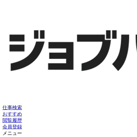
仕事検索
おすすめ
閲覧履歴
会員登録
メニュー