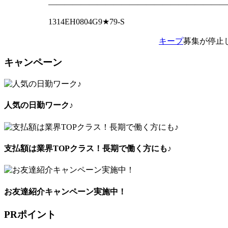
――――――――――――――――――――――
1314EH0804G9★79-S
キープ
募集が停止
キャンペーン
人気の日勤ワーク♪
支払額は業界TOPクラス！長期で働く方にも♪
お友達紹介キャンペーン実施中！
PRポイント