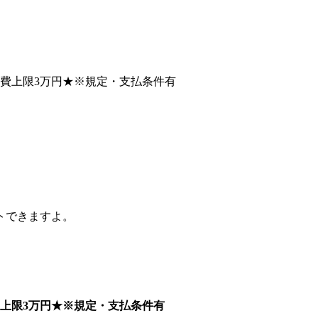
。
トできますよ。
上限3万円★※規定・支払条件有