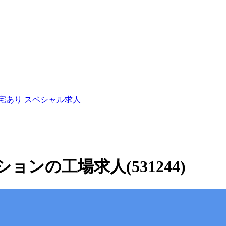
社宅あり
スペシャル求人
ンの工場求人(531244)