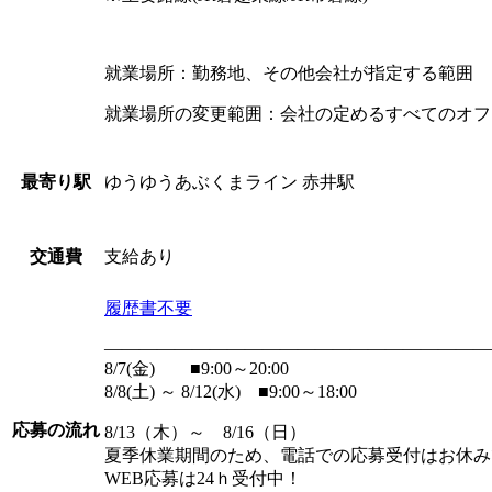
就業場所：勤務地、その他会社が指定する範囲
就業場所の変更範囲：会社の定めるすべてのオフ
ゆうゆうあぶくまライン 赤井駅
最寄り駅
支給あり
交通費
履歴書不要
――――――――――――――――――――――
8/7(金) ■9:00～20:00
8/8(土) ～ 8/12(水) ■9:00～18:00
応募の流れ
8/13（木）～ 8/16（日）
夏季休業期間のため、電話での応募受付はお休み
WEB応募は24ｈ受付中！