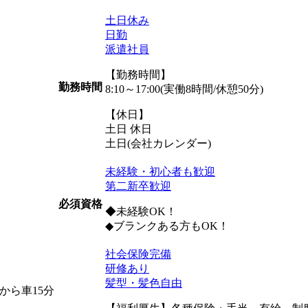
土日休み
日勤
派遣社員
【勤務時間】
勤務時間
8:10～17:00(実働8時間/休憩50分)
【休日】
土日 休日
土日(会社カレンダー)
未経験・初心者も歓迎
第二新卒歓迎
必須資格
◆未経験OK！
◆ブランクある方もOK！
社会保険完備
研修あり
髪型・髪色自由
から車15分