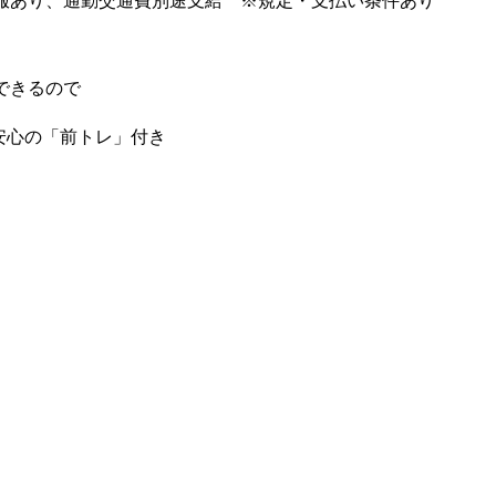
服あり、通勤交通費別途支給 ※規定・支払い条件あり
できるので
安心の「前トレ」付き