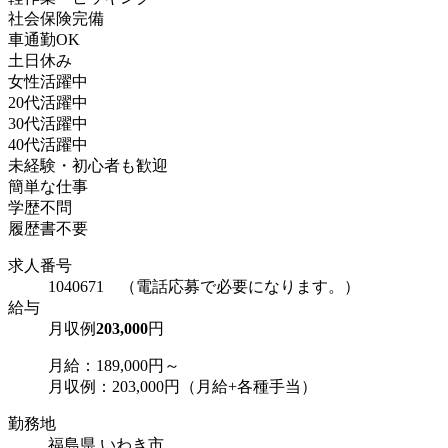
社会保険完備
車通勤OK
土日休み
女性活躍中
20代活躍中
30代活躍中
40代活躍中
未経験・初心者も歓迎
簡単な仕事
学歴不問
履歴書不要
求人番号
1040671 （電話応募で必要になります。）
給与
月収例
203,000
円
月給：189,000円～
月収例：203,000円（月給+各種手当）
勤務地
福島県 いわき市