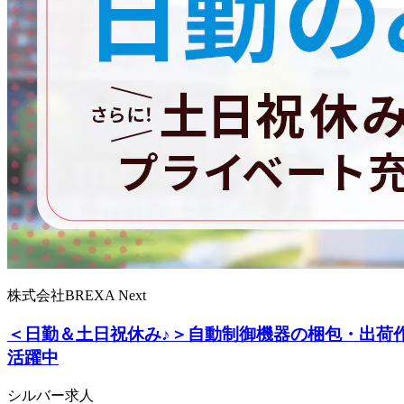
株式会社BREXA Next
＜日勤＆土日祝休み♪＞自動制御機器の梱包・出荷作
活躍中
シルバー求人