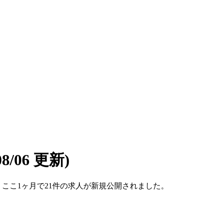
08/06 更新)
す。ここ1ヶ月で21件の求人が新規公開されました。