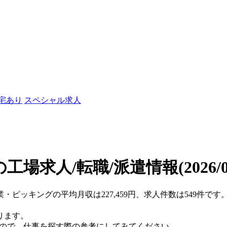
社宅あり
スペシャル求人
工場求人/転職/派遣情報
(2026/
業・ピッキングの平均月収は227,459円、求人件数は549件で
ります。
すので、仕事を探す際の参考にしてみてください。