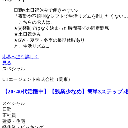
日勤×土日祝休みで働きやすい♪
「夜勤や不規則なシフトで生活リズムを乱したくない…
こちらの求人は、
★交替制ではなく決まった時間帯での固定勤務
★土日祝休み
★GW・夏季・冬季の長期休暇あり
と、生活リズム...
応募へ進む
詳しく
見る
スペシャル
UTエージェント株式会社（関東）
【20~40代活躍中】【残業少なめ】簡単3ステップ
スペシャル
日勤
正社員
建築・住宅
軽作業・ピッキング