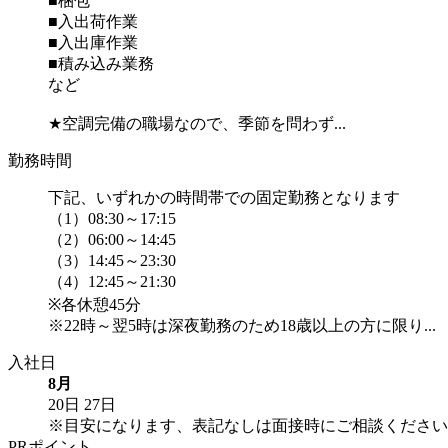
■梱包
■入出荷作業
■入出庫作業
■積み込み業務
など
★空調完備の職場なので、季節を問わず...
勤務時間
下記、いずれかの時間帯での固定勤務となります
（1）08:30～17:15
（2）06:00～14:45
（3）14:45～23:30
（4）12:45～21:30
※各休憩45分
※22時～翌5時は深夜勤務のため18歳以上の方に限り...
入社日
8月
20日
27日
※目安になります、表記なしは面接時にご相談ください
PRポイント