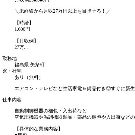
＼未経験から月収27万円以上を目指せる！／
【時給】
1,600円
【月収例】
27万...
勤務地
福島県 矢祭町
寮・社宅
あり（無料）
エアコン・テレビなど生活家電＆備品付き◎すぐに新生
仕事内容
自動制御機器の梱包・入出荷など
空気圧機器や温調機器製品・部品の梱包や入出荷などの
【具体的な業務内容】