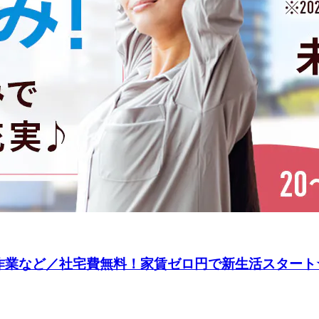
業など／社宅費無料！家賃ゼロ円で新生活スタート★／