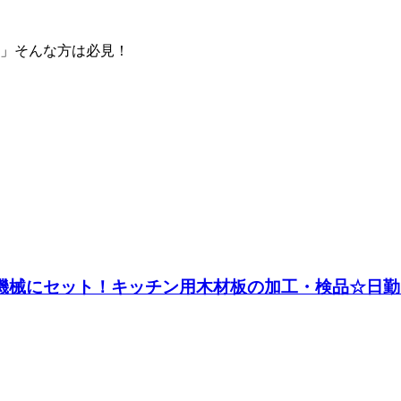
」そんな方は必見！
♪機械にセット！キッチン用木材板の加工・検品☆日勤＆土