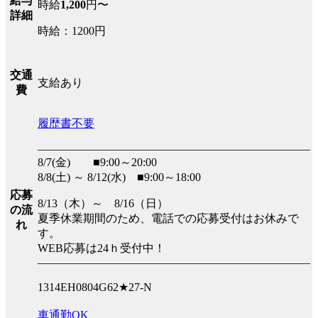
給与
時給
1,200
円〜
詳細
時給：1200円
交通
支給あり
費
履歴書不要
――――――――――――――――――――――――
8/7(金) ■9:00～20:00
8/8(土) ～ 8/12(水) ■9:00～18:00
応募
8/13（木）～ 8/16（日）
の流
夏季休業期間のため、電話での応募受付はお休みで
れ
す。
WEB応募は24ｈ受付中！
――――――――――――――――――――――――
1314EH0804G62★27-N
車通勤OK