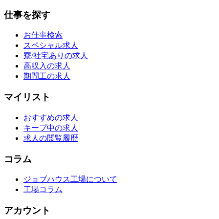
仕事を探す
お仕事検索
スペシャル求人
寮/社宅ありの求人
高収入の求人
期間工の求人
マイリスト
おすすめの求人
キープ中の求人
求人の閲覧履歴
コラム
ジョブハウス工場について
工場コラム
アカウント