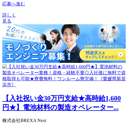
応募へ進む
詳しく
見る
【入社祝い金30万円支給★高時給1,600
円★】電池材料の製造オペレーター...
株式会社BREXA Next