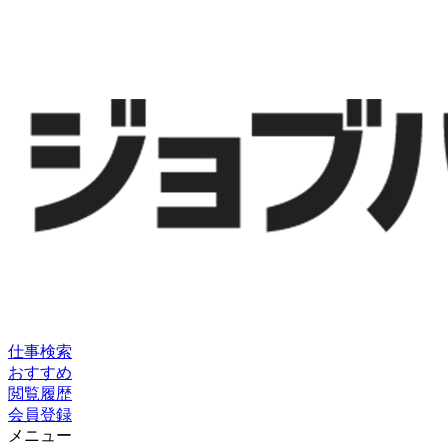
仕事検索
おすすめ
閲覧履歴
会員登録
メニュー