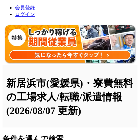
会員登録
ログイン
新居浜市(愛媛県)・寮費無料
の工場求人/転職/派遣情報
(2026/08/07 更新)
条件を選んで検索