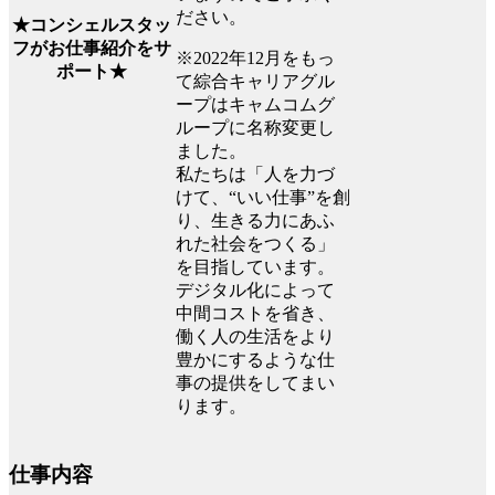
ださい。
★コンシェルスタッ
フがお仕事紹介をサ
※2022年12月をもっ
ポート★
て綜合キャリアグル
ープはキャムコムグ
ループに名称変更し
ました。
私たちは「人を力づ
けて、“いい仕事”を創
り、生きる力にあふ
れた社会をつくる」
を目指しています。
デジタル化によって
中間コストを省き、
働く人の生活をより
豊かにするような仕
事の提供をしてまい
ります。
仕事内容