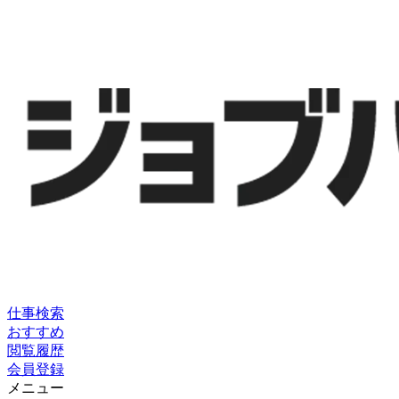
仕事検索
おすすめ
閲覧履歴
会員登録
メニュー