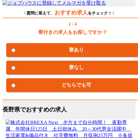
おすすめ求人
\ 質問に答えて、
をチェック！ /
1 / 4
寮付きの求人をお探しですか？
寮あり
寮なし
どちらでも可
長野県でおすすめの求人