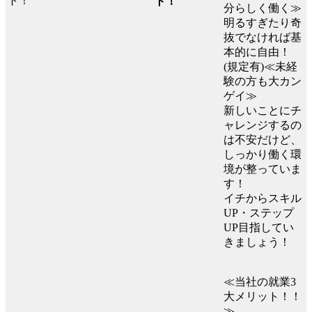
ト！
分らしく働く≫
明るすぎたり奇
抜でなければ基
本的に自由！
(規定有)≪未経
験の方も大カン
ゲイ≫
新しいことにチ
ャレンジするの
は不安だけど、
しっかり働く環
境が整っていま
す！
イチからスキル
UP・ステップ
UP目指してい
きましょう！
≪当社の就業3
大メリット！！
≫