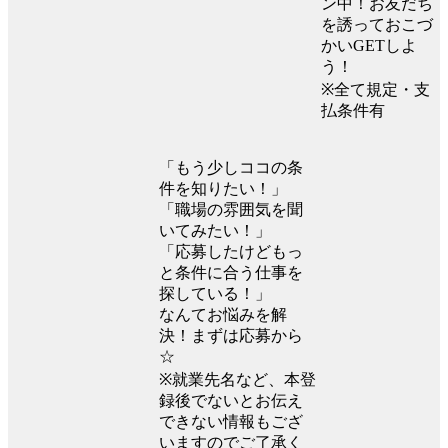
ン中！お友だち
を誘っておこづ
かいGETしよ
う！
※全て規定・支
払条件有
「もう少しココの条
件を知りたい！」
「職場の雰囲気を聞
いてみたい！」
「応募したけどもっ
と条件に合う仕事を
探している！」
なんてお悩みを解
決！まずは応募から
☆
※就業先名など、本登
録後でないとお伝え
できない情報もござ
いますのでご了承く