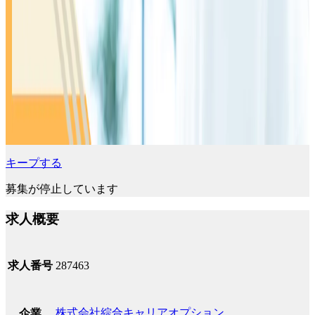
キープする
募集が停止しています
求人概要
求人番号
287463
株式会社綜合キャリアオプション
企業