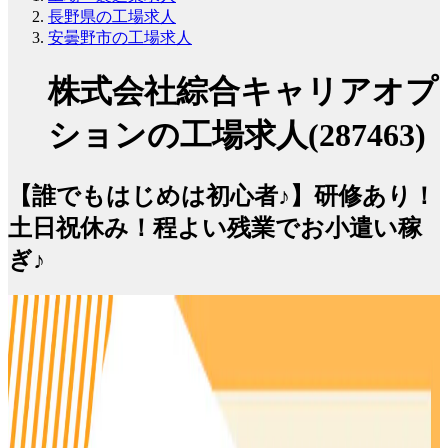
長野県の工場求人
安曇野市の工場求人
株式会社綜合キャリアオプ
ションの工場求人(287463)
【誰でもはじめは初心者♪】研修あり！
土日祝休み！程よい残業でお小遣い稼
ぎ♪