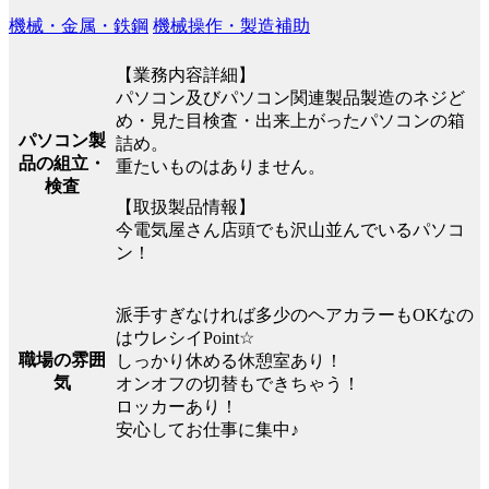
機械・金属・鉄鋼
機械操作・製造補助
【業務内容詳細】
パソコン及びパソコン関連製品製造のネジど
め・見た目検査・出来上がったパソコンの箱
パソコン製
詰め。
品の組立・
重たいものはありません。
検査
【取扱製品情報】
今電気屋さん店頭でも沢山並んでいるパソコ
ン！
派手すぎなければ多少のヘアカラーもOKなの
はウレシイPoint☆
職場の雰囲
しっかり休める休憩室あり！
気
オンオフの切替もできちゃう！
ロッカーあり！
安心してお仕事に集中♪