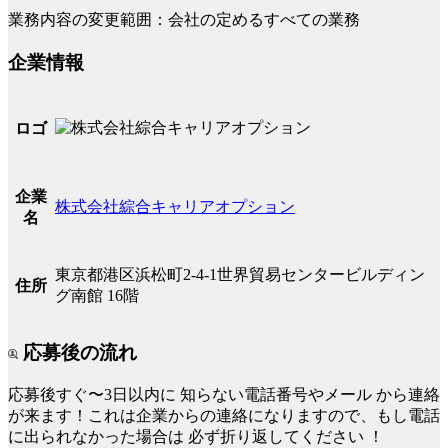
業務内容の変更範囲：会社の定めるすべての業務
企業情報
ロゴ
企業
株式会社綜合キャリアオプション
名
東京都港区浜松町2-4-1世界貿易センタービルディン
住所
グ南館 16階
応募後の流れ
応募後すぐ〜3日以内に
知らない電話番号やメール
から連絡
が来ます！これは企業からの連絡になりますので、もし電話
に出られなかった場合は
必ず折り返してください
！