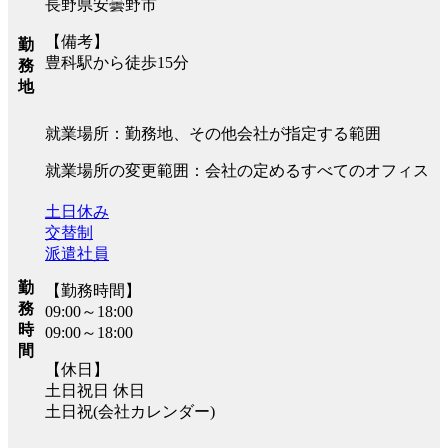
長野県安曇野市
【備考】
勤
豊科駅から徒歩15分
務
地
就業場所：勤務地、その他会社が指定する範囲
就業場所の変更範囲：会社の定めるすべてのオフィス
土日休み
交替制
派遣社員
勤
【勤務時間】
務
09:00～18:00
時
09:00～18:00
間
【休日】
土日祝日 休日
土日祝(会社カレンダー)