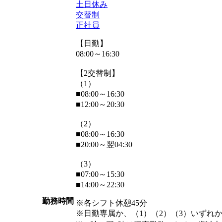
土日休み
交替制
正社員
【日勤】
08:00～16:30
【2交替制】
（1）
■08:00～16:30
■12:00～20:30
（2）
■08:00～16:30
■20:00～翌04:30
（3）
■07:00～15:30
■14:00～22:30
勤務時間
※各シフト休憩45分
※日勤専属か、（1）（2）（3）いずれ