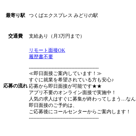
つくばエクスプレス みどりの駅
最寄り駅
支給あり（月3万円まで）
交通費
リモート面接OK
履歴書不要
----------------------------------------------
≪即日面接ご案内しています！≫
すぐに就業を希望されている方も安心♪
応募の流れ
応募から即日面接が可能です★★
アプリ不要のオンライン面接で実施中！
人気の求人はすぐに募集が終わってしまう…なん
即日面接のご予約は、
ご応募後にコールセンターからご案内します！
----------------------------------------------