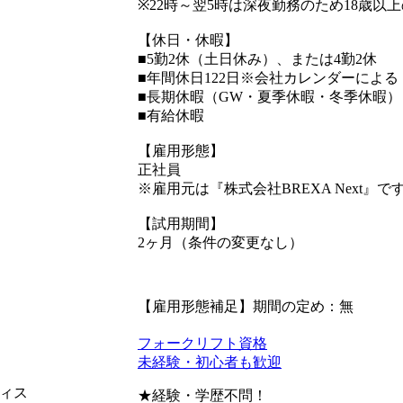
※22時～翌5時は深夜勤務のため18歳以
【休日・休暇】
■5勤2休（土日休み）、または4勤2休
■年間休日122日※会社カレンダーによる
■長期休暇（GW・夏季休暇・冬季休暇）
■有給休暇
【雇用形態】
正社員
※雇用元は『株式会社BREXA Next』で
【試用期間】
2ヶ月（条件の変更なし）
【雇用形態補足】期間の定め：無
フォークリフト資格
未経験・初心者も歓迎
ィス
★経験・学歴不問！