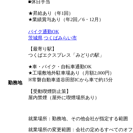
■休日手当
★昇給あり（年1回）
★業績賞与あり（年2回／6・12月）
バイク通勤OK
茨城県
つくばみらい市
【最寄り駅】
つくばエクスプレス「みどりの駅」
★車・バイク・自転車通勤OK
★工場敷地外駐車場あり（月額2,000円）
※常磐自動車道谷田部ICから車で約15分
勤務地
【受動喫煙防止策】
屋内禁煙（屋外に喫煙場所あり）
就業場所：勤務地、その他会社が指定する範囲
就業場所の変更範囲：会社の定めるすべてのオフ