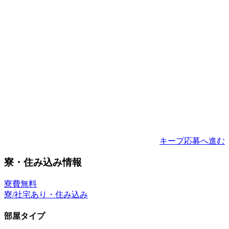
キープ
応募へ進む
寮・住み込み情報
寮費無料
寮/社宅あり・住み込み
部屋タイプ