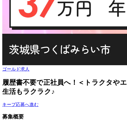
ゴールド求人
履歴書不要で正社員へ！＜トラクタやエン
生活もラクラク♪
キープ
応募へ進む
募集概要