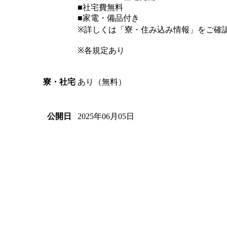
■社宅費無料
■家電・備品付き
※詳しくは「寮・住み込み情報」をご確
※各規定あり
あり（無料）
寮・社宅
2025年06月05日
公開日