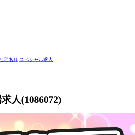
/社宅あり
スペシャル求人
人(1086072)