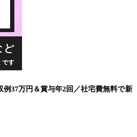
収例37万円＆賞与年2回／社宅費無料で新