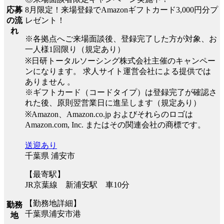
8月限定！来場登録でAmazonギフトカード3,000円分プ
応募
レゼント！
の流
れ
※各拠点へご来場面談後、登録完了した方が対象、お
一人様1回限り（規定あり）
※日研トータルソーシング株式会社主催のキャンペー
ンになります。 求人サイト運営会社による提供では
ありません 。
※ギフトカード（コードタイプ）は登録完了が確認さ
れた後、原則翌営業日に進呈します（規定あり）
※Amazon、Amazon.co.jp およびそれらのロゴは
Amazon.com, Inc. またはその関連会社の商標です。
送迎あり
千葉県 浦安市
【最寄駅】
JR京葉線 新浦安駅 車10分
【勤務地詳細】
勤務
千葉県浦安市港
地