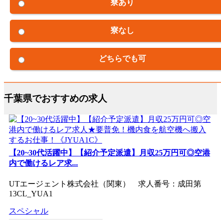
寮あり
寮なし
どちらでも可
千葉県でおすすめの求人
【20~30代活躍中】【紹介予定派遣】月収25万円可◎空港
内で働けるレア求...
UTエージェント株式会社（関東） 求人番号：成田第
13CL_YUA1
スペシャル