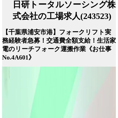
日研トータルソーシング株
式会社の工場求人(243523)
【千葉県浦安市港】フォークリフト実
務経験者急募！交通費全額支給！生活家
電のリーチフォーク運搬作業《お仕事
No.4A601》