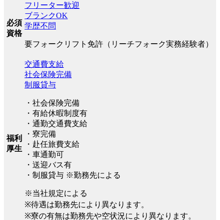
フリーター歓迎
ブランクOK
必須
学歴不問
資格
要フォークリフト免許（リーチフォーク実務経験者）
交通費支給
社会保険完備
制服貸与
・社会保険完備
・有給休暇制度有
・通勤交通費支給
・寮完備
福利
・赴任旅費支給
厚生
・車通勤可
・送迎バス有
・制服貸与 ※勤務先による
※当社規定による
※待遇は勤務先により異なります。
※寮の有無は勤務先や空状況により異なります。