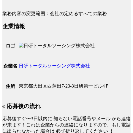
業務内容の変更範囲：会社の定めるすべての業務
企業情報
ロゴ
日研トータルソーシング株式会社
企業名
東京都大田区西蒲田7-23-3日研第一ビル4Ｆ
住所
応募後の流れ
応募後すぐ〜3日以内に
知らない電話番号やメール
から連絡
が来ます！これは企業からの連絡になりますので、もし電話
に出られなかった場合は
必ず折り返してください
！