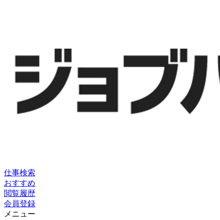
仕事検索
おすすめ
閲覧履歴
会員登録
メニュー