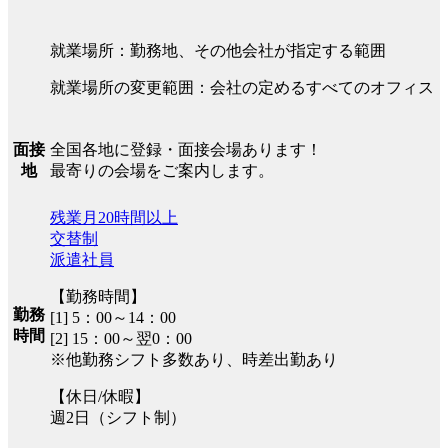
就業場所：勤務地、その他会社が指定する範囲
就業場所の変更範囲：会社の定めるすべてのオフィス
全国各地に登録・面接会場あります！
面接
最寄りの会場をご案内します。
地
残業月20時間以上
交替制
派遣社員
【勤務時間】
勤務
[1] 5：00～14：00
時間
[2] 15：00～翌0：00
※他勤務シフト多数あり、時差出勤あり
【休日/休暇】
週2日（シフト制）