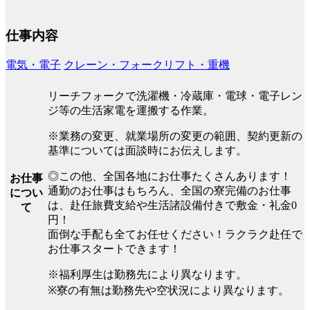
仕事内容
電気・電子
クレーン・フォークリフト・重機
リーチフォークで洗濯機・冷蔵庫・電球・電子レン
ジ等の生活家電を運搬する作業。
※業務の変更、就業場所の変更の範囲、契約更新の
基準については面談時にお伝えします。
◎この他、全国各地にお仕事たくさんあります！
お仕事
通勤のお仕事はもちろん、全国の寮完備のお仕事
につい
は、赴任旅費支給や生活諸設備付きで敷金・礼金0
て
円！
面倒な手配も全てお任せください！ラクラク赴任で
お仕事スタートできます！
※福利厚生は勤務先により異なります。
※寮の有無は勤務先や空状況により異なります。