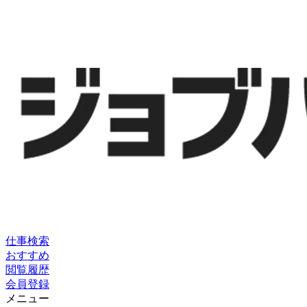
仕事検索
おすすめ
閲覧履歴
会員登録
メニュー