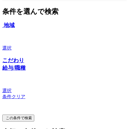
条件を選んで検索
地域
選択
こだわり
給与/職種
選択
条件クリア
この条件で検索