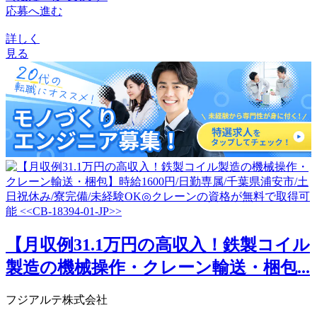
応募へ進む
詳しく
見る
【月収例31.1万円の高収入！鉄製コイル
製造の機械操作・クレーン輸送・梱包...
フジアルテ株式会社