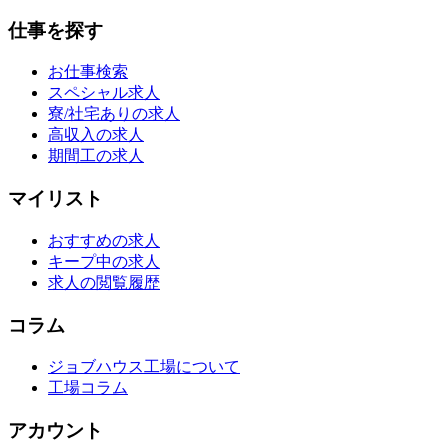
仕事を探す
お仕事検索
スペシャル求人
寮/社宅ありの求人
高収入の求人
期間工の求人
マイリスト
おすすめの求人
キープ中の求人
求人の閲覧履歴
コラム
ジョブハウス工場について
工場コラム
アカウント