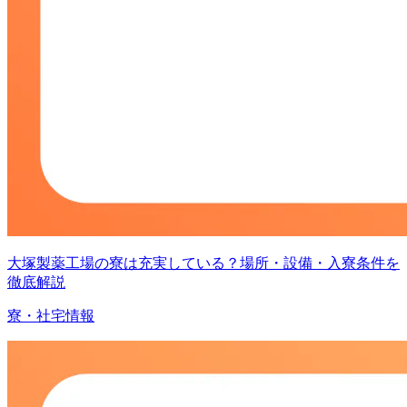
大塚製薬工場の寮は充実している？場所・設備・入寮条件を
徹底解説
寮・社宅情報