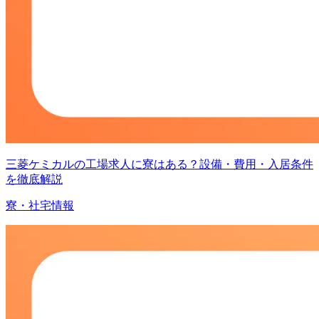
三菱ケミカルの工場求人に寮はある？設備・費用・入居条件
を徹底解説
寮・社宅情報