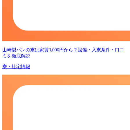
山崎製パンの寮は家賃3,000円から？設備・入寮条件・口コ
ミを徹底解説
寮・社宅情報