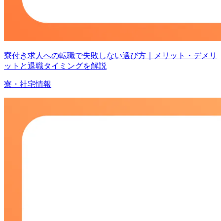
寮付き求人への転職で失敗しない選び方｜メリット・デメリ
ットと退職タイミングを解説
寮・社宅情報