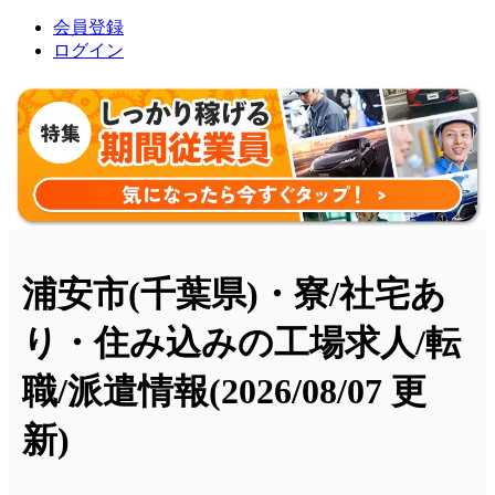
会員登録
ログイン
浦安市(千葉県)・寮/社宅あ
り・住み込みの工場求人/転
職/派遣情報
(2026/08/07 更
新)