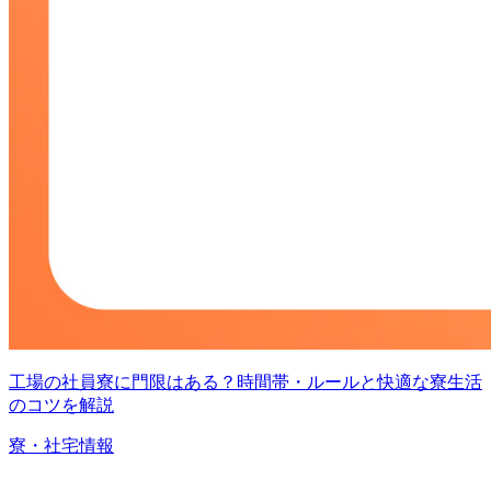
工場の社員寮に門限はある？時間帯・ルールと快適な寮生活
のコツを解説
寮・社宅情報