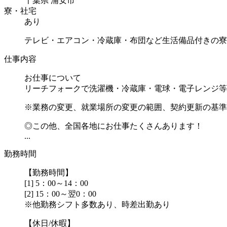
千葉県 浦安市
寮・社宅
あり
テレビ・エアコン・冷蔵庫・布団など生活備品付きの寮
仕事内容
お仕事について
リーチフォークで洗濯機・冷蔵庫・電球・電子レンジ等
※業務の変更、就業場所の変更の範囲、契約更新の基準
◎この他、全国各地にお仕事たくさんあります！
...
勤務時間
【勤務時間】
[1] 5：00～14：00
[2] 15：00～翌0：00
※他勤務シフト多数あり、時差出勤あり
【休日/休暇】