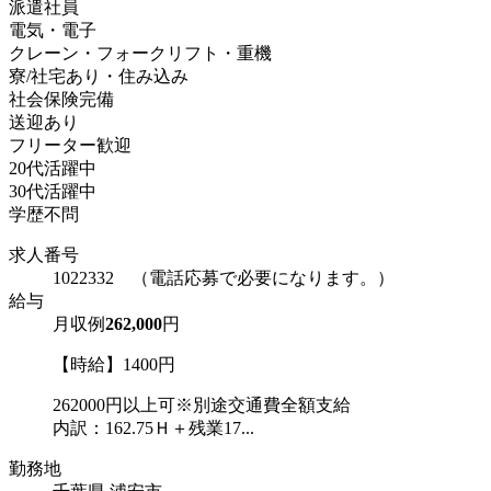
派遣社員
電気・電子
クレーン・フォークリフト・重機
寮/社宅あり・住み込み
社会保険完備
送迎あり
フリーター歓迎
20代活躍中
30代活躍中
学歴不問
求人番号
1022332 （電話応募で必要になります。）
給与
月収例
262,000
円
【時給】1400円
262000円以上可※別途交通費全額支給
内訳：162.75Ｈ＋残業17...
勤務地