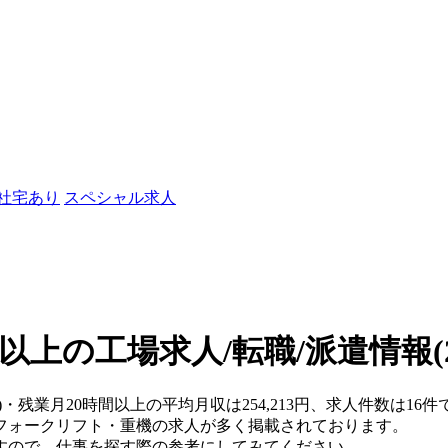
/社宅あり
スペシャル求人
間以上の工場求人/転職/派遣情報
)・残業月20時間以上の平均月収は254,213円、求人件数は16件
フォークリフト・重機の求人が多く掲載されております。
すので、仕事を探す際の参考にしてみてください。