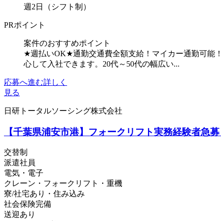
週2日（シフト制）
PRポイント
案件のおすすめポイント
★週払いOK★通勤交通費全額支給！マイカー通勤可能
心して入社できます。20代～50代の幅広い...
応募へ進む
詳しく
見る
日研トータルソーシング株式会社
【千葉県浦安市港】フォークリフト実務経験者急募！
交替制
派遣社員
電気・電子
クレーン・フォークリフト・重機
寮/社宅あり・住み込み
社会保険完備
送迎あり