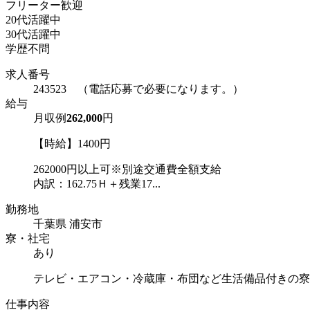
フリーター歓迎
20代活躍中
30代活躍中
学歴不問
求人番号
243523 （電話応募で必要になります。）
給与
月収例
262,000
円
【時給】1400円
262000円以上可※別途交通費全額支給
内訳：162.75Ｈ＋残業17...
勤務地
千葉県 浦安市
寮・社宅
あり
テレビ・エアコン・冷蔵庫・布団など生活備品付きの寮
仕事内容