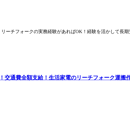
！リーチフォークの実務経験があればOK！経験を活かして長
交通費全額支給！生活家電のリーチフォーク運搬作業《