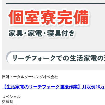
日研トータルソーシング株式会社
【生活家電のリーチフォーク運搬作業】月収例26万
スペシャル
交替制