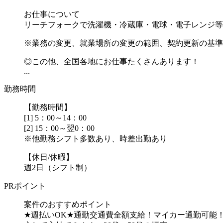
お仕事について
リーチフォークで洗濯機・冷蔵庫・電球・電子レンジ等
※業務の変更、就業場所の変更の範囲、契約更新の基準
◎この他、全国各地にお仕事たくさんあります！
...
勤務時間
【勤務時間】
[1] 5：00～14：00
[2] 15：00～翌0：00
※他勤務シフト多数あり、時差出勤あり
【休日/休暇】
週2日（シフト制）
PRポイント
案件のおすすめポイント
★週払いOK★通勤交通費全額支給！マイカー通勤可能