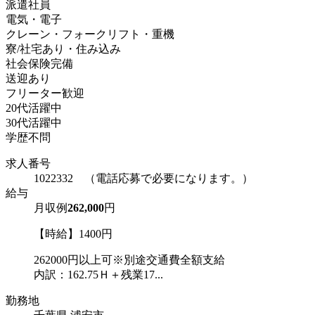
派遣社員
電気・電子
クレーン・フォークリフト・重機
寮/社宅あり・住み込み
社会保険完備
送迎あり
フリーター歓迎
20代活躍中
30代活躍中
学歴不問
求人番号
1022332 （電話応募で必要になります。）
給与
月収例
262,000
円
【時給】1400円
262000円以上可※別途交通費全額支給
内訳：162.75Ｈ＋残業17...
勤務地