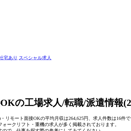
/社宅あり
スペシャル求人
OKの工場求人/転職/派遣情報
(
)・リモート面接OKの平均月収は264,625円、求人件数は16件
フォークリフト・重機の求人が多く掲載されております。
すので、仕事を探す際の参考にしてみてください。