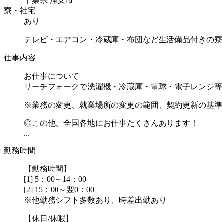
千葉県 浦安市
寮・社宅
あり
テレビ・エアコン・冷蔵庫・布団など生活備品付きの寮
仕事内容
お仕事について
リーチフォークで洗濯機・冷蔵庫・電球・電子レンジ等
※業務の変更、就業場所の変更の範囲、契約更新の基準
◎この他、全国各地にお仕事たくさんあります！
...
勤務時間
【勤務時間】
[1] 5：00～14：00
[2] 15：00～翌0：00
※他勤務シフト多数あり、時差出勤あり
【休日/休暇】