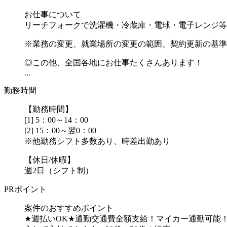
お仕事について
リーチフォークで洗濯機・冷蔵庫・電球・電子レンジ等
※業務の変更、就業場所の変更の範囲、契約更新の基準
◎この他、全国各地にお仕事たくさんあります！
...
勤務時間
【勤務時間】
[1] 5：00～14：00
[2] 15：00～翌0：00
※他勤務シフト多数あり、時差出勤あり
【休日/休暇】
週2日（シフト制）
PRポイント
案件のおすすめポイント
★週払いOK★通勤交通費全額支給！マイカー通勤可能