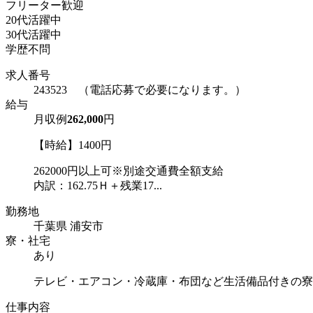
フリーター歓迎
20代活躍中
30代活躍中
学歴不問
求人番号
243523 （電話応募で必要になります。）
給与
月収例
262,000
円
【時給】1400円
262000円以上可※別途交通費全額支給
内訳：162.75Ｈ＋残業17...
勤務地
千葉県 浦安市
寮・社宅
あり
テレビ・エアコン・冷蔵庫・布団など生活備品付きの寮
仕事内容