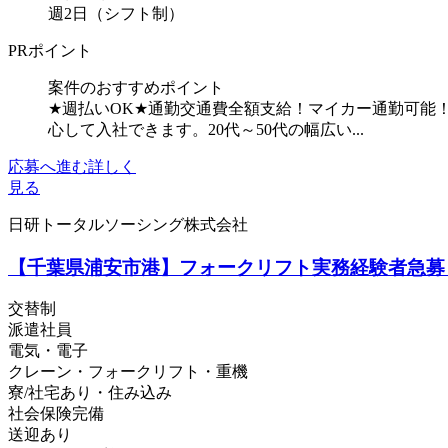
週2日（シフト制）
PRポイント
案件のおすすめポイント
★週払いOK★通勤交通費全額支給！マイカー通勤可能
心して入社できます。20代～50代の幅広い...
応募へ進む
詳しく
見る
日研トータルソーシング株式会社
【千葉県浦安市港】フォークリフト実務経験者急募！
交替制
派遣社員
電気・電子
クレーン・フォークリフト・重機
寮/社宅あり・住み込み
社会保険完備
送迎あり