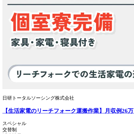
日研トータルソーシング株式会社
【生活家電のリーチフォーク運搬作業】月収例26万
スペシャル
交替制