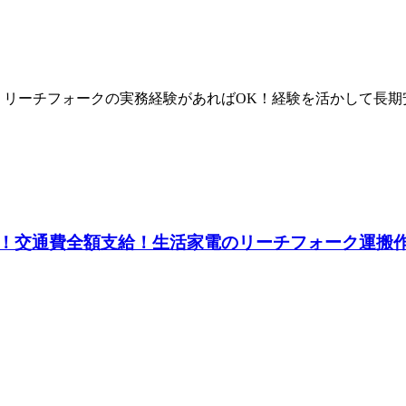
！リーチフォークの実務経験があればOK！経験を活かして長
交通費全額支給！生活家電のリーチフォーク運搬作業《