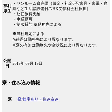
・ワンルーム寮完備（敷金・礼金0円/家具・家電・寝
福利
具など生活諸設備付/NHK受信料会社負担）
厚生
・赴任旅費支給
・車通勤可
・制服貸与 ※勤務先による
※当社規定による
※待遇は勤務先により異なります。
※寮の有無は勤務先や空状況により異なります。
公開
2019年 09月 19日
日
寮・住み込み情報
寮/社宅あり・住み込み
寮