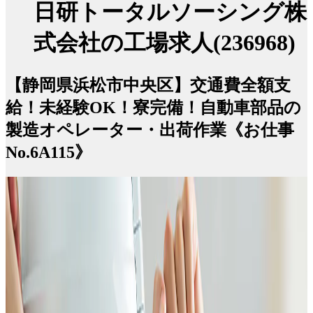
日研トータルソーシング株
式会社の工場求人(236968)
【静岡県浜松市中央区】交通費全額支
給！未経験OK！寮完備！自動車部品の
製造オペレーター・出荷作業《お仕事
No.6A115》