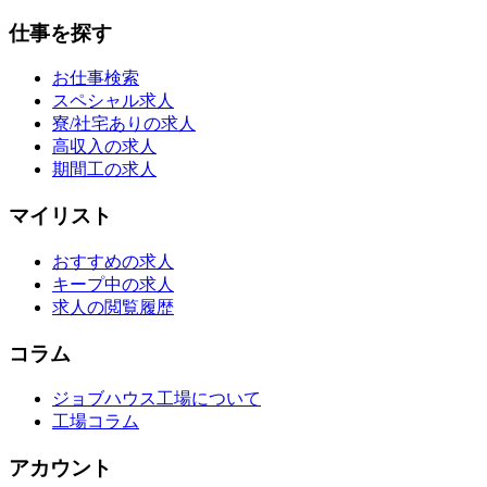
仕事を探す
お仕事検索
スペシャル求人
寮/社宅ありの求人
高収入の求人
期間工の求人
マイリスト
おすすめの求人
キープ中の求人
求人の閲覧履歴
コラム
ジョブハウス工場について
工場コラム
アカウント