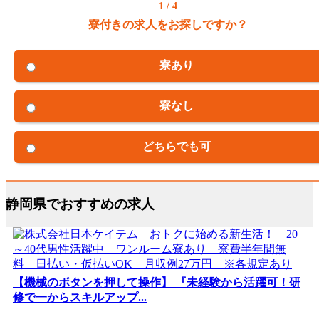
1 / 4
寮付きの求人をお探しですか？
寮あり
寮なし
どちらでも可
静岡県でおすすめの求人
【機械のボタンを押して操作】 『未経験から活躍可！研
修で一からスキルアップ...