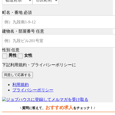
町名・番地
必須
建物名・部屋番号
任意
性別
任意
男性
女性
下記利用規約・プライバシーポリシーに
利用規約
プライバシーポリシー
おすすめ求人
\ 質問に答えて、
をチェック！ /