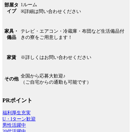
1ルーム
部屋タ
イプ
※詳細は問い合わせください
テレビ・エアコン・冷蔵庫・布団など生活備品付
家具・
きの寮をご用意します！
備品
※詳しくはお問い合わせください
家賃
全国から応募大歓迎♪
その他
（ご自宅からの通勤も可能です）
PRポイント
福利厚生充実
U・Iターン歓迎
男性活躍中
20代活躍中