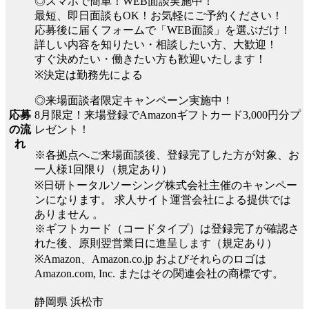
◎スマホで簡単！WEB面談実施中！
最短、即日面談もOK！お気軽にご予約ください！
応募後に届くフォームで「WEB面談」を選ぶだけ！
詳しい内容を知りたい・相談したい方、大歓迎！
すぐ決めたい・働きたい方も歓迎いたします！
※決定は勤務先による
◎来場面談者限定キャンペーン実施中！
8月限定！来場登録でAmazonギフトカード3,000円分プ
応募
レゼント！
の流
れ
※各拠点へご来場面談後、登録完了した方が対象、お
一人様1回限り（規定あり）
※日研トータルソーシング株式会社主催のキャンペー
ンになります。 求人サイト運営会社による提供では
ありません 。
※ギフトカード（コードタイプ）は登録完了が確認さ
れた後、原則翌営業日に進呈します（規定あり）
※Amazon、Amazon.co.jp およびそれらのロゴは
Amazon.com, Inc. またはその関連会社の商標です。
静岡県 浜松市