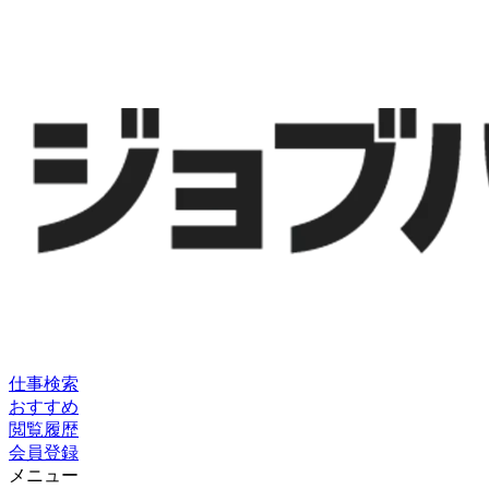
仕事検索
おすすめ
閲覧履歴
会員登録
メニュー