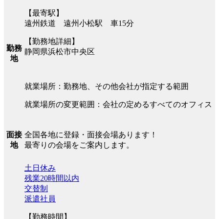
【最寄駅】
遠州鉄道 遠州小松駅 車15分
【勤務地詳細】
勤務
静岡県浜松市中央区
地
就業場所：勤務地、その他会社が指定する範囲
就業場所の変更範囲：会社の定めるすべてのオフィス
全国各地に登録・面接会場あります！
面接
最寄りの会場をご案内します。
地
土日休み
残業20時間以内
交替制
派遣社員
【勤務時間】