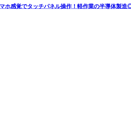
マホ感覚でタッチパネル操作！軽作業の半導体製造◎《