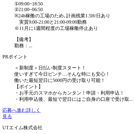
①09:00~18:50
②21:00~06:50
※24h稼働の工場のため､計画残業1.5H/日あり
実質9:00-21:00と21:00-09:00勤務
※11月に1週間程度の工場稼働停止あり
【備考】
勤務：...
PRポイント
＜新制度＞日払い制度スタート！
使いすぎて今日ピンチ…そんな時にも安心！
働いた最短翌日に5000円の受け取り可能！
【ポイント】
・お手元のスマホからカンタン！申請・利用申込！
・利用申込後、最短で翌日にはご自身の口座で受け取...
応募へ進む
詳しく
見る
UTエイム株式会社