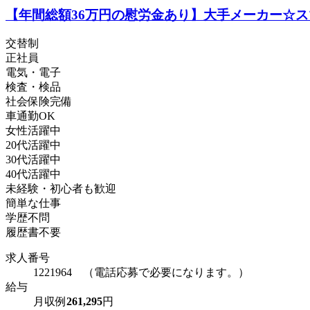
【年間総額36万円の慰労金あり】大手メーカー☆ス
交替制
正社員
電気・電子
検査・検品
社会保険完備
車通勤OK
女性活躍中
20代活躍中
30代活躍中
40代活躍中
未経験・初心者も歓迎
簡単な仕事
学歴不問
履歴書不要
求人番号
1221964 （電話応募で必要になります。）
給与
月収例
261,295
円