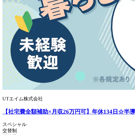
UTエイム株式会社
【社宅費全額補助×月収26万円可】年休134日☆半
スペシャル
交替制