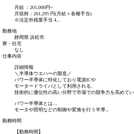
月給 ：201,000円~
月収例：261,295 円(月給＋各種手当)
※法定外残業手当 4...
勤務地
静岡県 浜松市
寮・社宅
なし
仕事内容
詳細情報
＼半導体ウエハーの製造／
パワー半導体に特化しており電源ICや
モータードライバとして利用される、
技術的に優位性の高い分野で市場での競争力を高めてい
パワー半導体とは…
モータや照明などの制御や変換を行う半導...
勤務時間
【勤務時間】