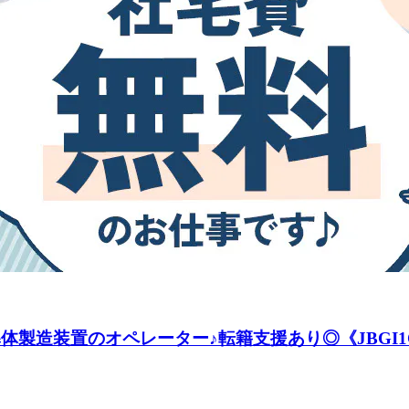
導体製造装置のオペレーター♪転籍支援あり◎《JBGI1