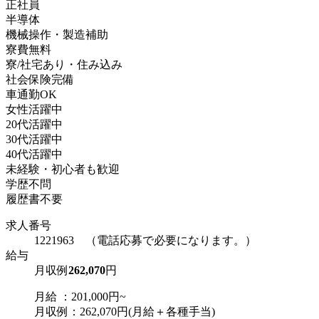
正社員
半導体
機械操作・製造補助
寮費無料
寮/社宅あり・住み込み
社会保険完備
車通勤OK
女性活躍中
20代活躍中
30代活躍中
40代活躍中
未経験・初心者も歓迎
学歴不問
履歴書不要
求人番号
1221963 （電話応募で必要になります。）
給与
月収例
262,070
円
月給 ：201,000円~
月収例：262,070円(月給＋各種手当)