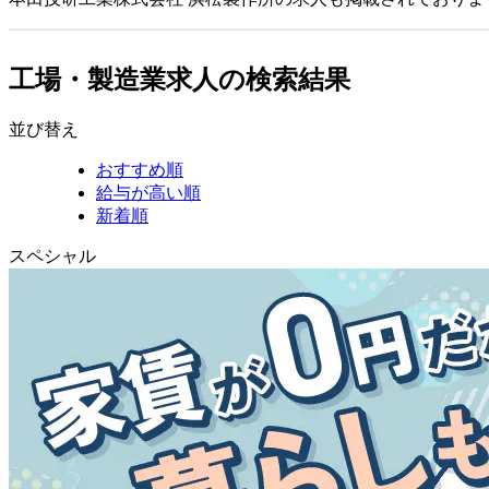
工場・製造業求人の検索結果
並び替え
おすすめ順
給与が高い順
新着順
スペシャル