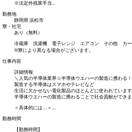
※法定外残業手当...
勤務地
静岡県 浜松市
寮・社宅
あり（無料）
冷蔵庫 洗濯機 電子レンジ エアコン その他 カー
※寮により異なる場合がございます。
仕事内容
詳細情報
＼人気の半導体業界☆半導体ウエハーの製造に携わる！
製造する半導体はスマホやテレビなど
生活に欠かせない電化製品のほとんどに使われています
半導体ウエハーの製造に携わることで社会貢献ができま
＜具体的には…＞...
勤務時間
【勤務時間】