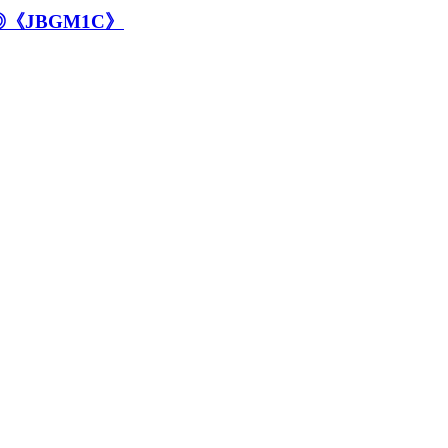
JBGM1C》