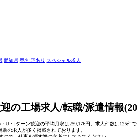
県
愛知県
寮/社宅あり
スペシャル求人
歓迎の工場求人/転職/派遣情報
(2
県)・U・Iターン歓迎の平均月収は259,176円、求人件数は12
補助の求人が多く掲載されております。
ますので、仕事を探す際の参考にしてみてください。