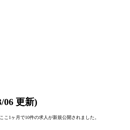
08/06 更新)
す。ここ1ヶ月で10件の求人が新規公開されました。