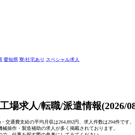
県
愛知県
寮/社宅あり
スペシャル求人
工場求人/転職/派遣情報
(2026/
県)・交通費支給の平均月収は264,892円、求人件数は294件で
機械操作・製造補助の求人が多く掲載されております。
ので、仕事を探す際の参考にしてみてください。