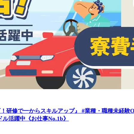
研修で一からスキルアップ』 #業種・職種未経験OK
ドル活躍中《お仕事No.1b》