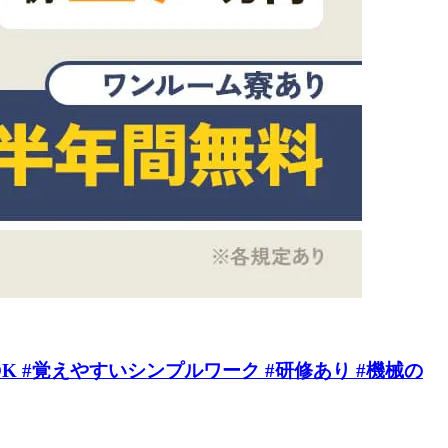
 #覚えやすいシンプルワーク #研修あり #機械の