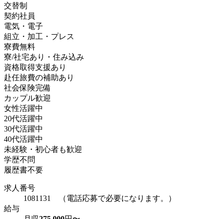
交替制
契約社員
電気・電子
組立・加工・プレス
寮費無料
寮/社宅あり・住み込み
資格取得支援あり
赴任旅費の補助あり
社会保険完備
カップル歓迎
女性活躍中
20代活躍中
30代活躍中
40代活躍中
未経験・初心者も歓迎
学歴不問
履歴書不要
求人番号
1081131 （電話応募で必要になります。）
給与
月収
275,000
円〜