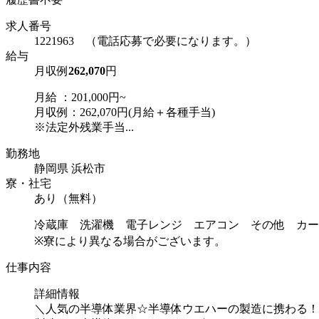
求人番号
1221963 （電話応募で必要になります。）
給与
月収例
262,070
円
月給 ：201,000円~
月収例：262,070円(月給＋各種手当)
※法定外残業手当...
勤務地
静岡県 浜松市
寮・社宅
あり（無料）
冷蔵庫 洗濯機 電子レンジ エアコン その他 カー
※寮により異なる場合がございます。
仕事内容
詳細情報
＼人気の半導体業界☆半導体ウエハーの製造に携わる！