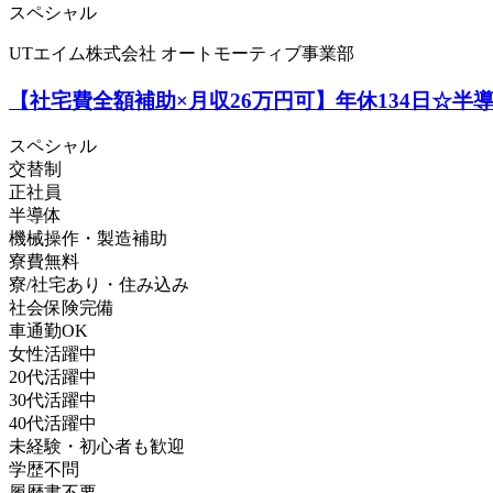
スペシャル
UTエイム株式会社 オートモーティブ事業部
【社宅費全額補助×月収26万円可】年休134日☆半
スペシャル
交替制
正社員
半導体
機械操作・製造補助
寮費無料
寮/社宅あり・住み込み
社会保険完備
車通勤OK
女性活躍中
20代活躍中
30代活躍中
40代活躍中
未経験・初心者も歓迎
学歴不問
履歴書不要