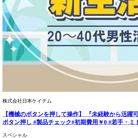
株式会社日本ケイテム
【機械のボタンを押して操作】 『未経験から活躍可！
ボタン押し #製品チェック#初期費用￥0 #若手・ミ
スペシャル