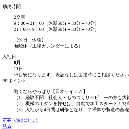
勤務時間
2交替
9：00～21：00（休憩50分＋30分＋40分）
21：00～9：00（休憩50分＋30分＋40分）
【休日・休暇】
4勤2休（工場カレンダーによる）
入社日
8月
11日
※目安になります、表記なしは面接時にご相談ください
PRポイント
働くならやっぱり【日本ケイテム】
（1）経験不問！社会人・ものづくりデビューの方も大
（2）機械のボタンを押せば、自動で加工スタート！簡
（3）入社から4日間は研修となり、半導体や製造の基礎を
応募へ進む
詳しく
見る