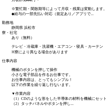
※繁忙期・閑散期等によって月収・残業は変動します。
◆給与の一部先払い対応（規定あり／アプリで...
勤務地
静岡県 浜松市
寮・社宅
あり（無料）
テレビ・冷蔵庫・洗濯機・エアコン・寝具・カーテン
※寮により異なる場合があります
仕事内容
機械のボタンを押して操作
小さな電子部品を作るお仕事です。
お仕事内容は、とってもシンプル！
以下の作業を繰り返し行ないます。
▼作業内容
（1）CDのような形をした半導体の材料を機械にセット
（2）タッチパネルやボタンを押し...