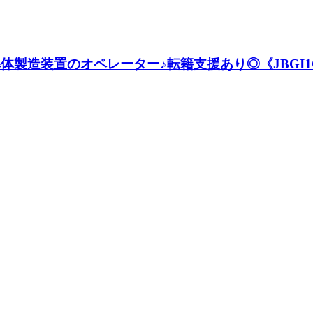
導体製造装置のオペレーター♪転籍支援あり◎《JBGI1