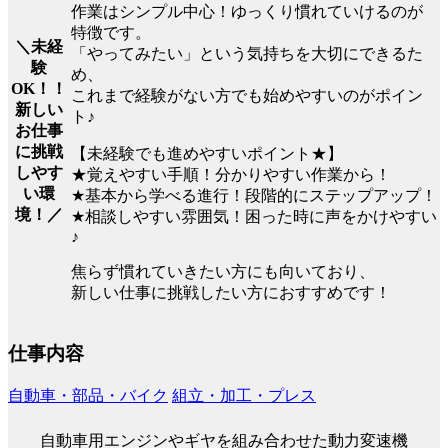
作業はシンプル中心！ゆっくり慣れていけるのが
特徴です。
＼未経
「やってみたい」という気持ちを大切にできるた
験
め、
OK！！
これまで経験がない方でも始めやすいのがポイン
新しい
ト♪
お仕事
に挑戦
【未経験でも進めやすいポイント★】
しやす
★覚えやすい手順！分かりやすい作業から！
い環
★基本から学べる進行！段階的にステップアップ！
境！／
★相談しやすい雰囲気！困った時に声をかけやすい
♪
焦らず慣れていきたい方にも向いており、
新しい仕事に挑戦したい方におすすめです！
仕事内容
自動車・部品・バイク
組立・加工・プレス
自動車用エンジンやギヤを組み合わせた動力変速機