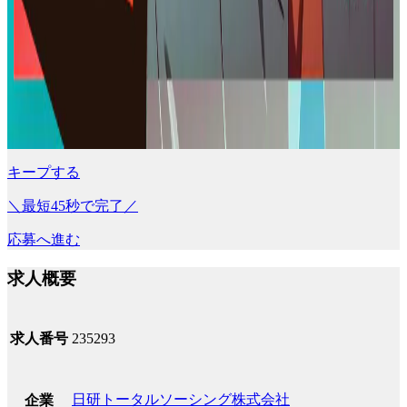
キープする
＼最短45秒で完了／
応募へ進む
求人概要
求人番号
235293
日研トータルソーシング株式会社
企業