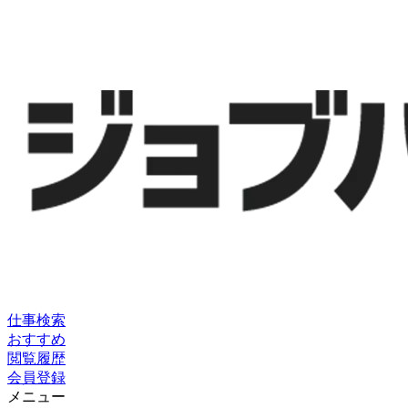
仕事検索
おすすめ
閲覧履歴
会員登録
メニュー