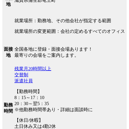
滋賀県蒲生郡竜王町
地
就業場所：勤務地、その他会社が指定する範囲
就業場所の変更範囲：会社の定めるすべてのオフィス
全国各地に登録・面接会場あります！
面接
最寄りの会場をご案内します。
地
残業月20時間以上
交替制
派遣社員
【勤務時間】
8：15～17：10
20：30～翌5：35
勤務
※他勤務時間帯あり・詳細は面談時に
時間
【休日/休暇】
土日休み又は4勤2休