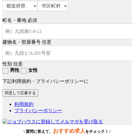
町名・番地
必須
建物名・部屋番号
任意
性別
任意
男性
女性
下記利用規約・プライバシーポリシーに
利用規約
プライバシーポリシー
おすすめ求人
\ 質問に答えて、
をチェック！ /