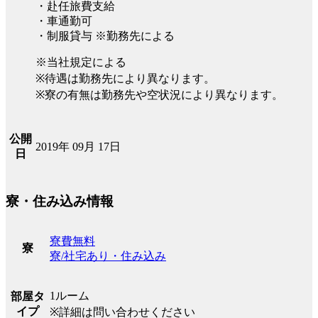
・赴任旅費支給
・車通勤可
・制服貸与 ※勤務先による
※当社規定による
※待遇は勤務先により異なります。
※寮の有無は勤務先や空状況により異なります。
公開
2019年 09月 17日
日
寮・住み込み情報
寮費無料
寮
寮/社宅あり・住み込み
1ルーム
部屋タ
イプ
※詳細は問い合わせください