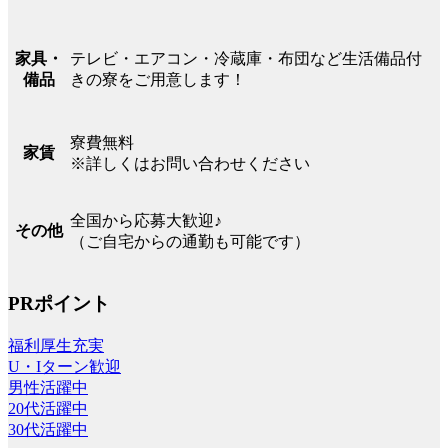
テレビ・エアコン・冷蔵庫・布団など生活備品付
家具・
きの寮をご用意します！
備品
寮費無料
家賃
※詳しくはお問い合わせください
全国から応募大歓迎♪
その他
（ご自宅からの通勤も可能です）
PRポイント
福利厚生充実
U・Iターン歓迎
男性活躍中
20代活躍中
30代活躍中