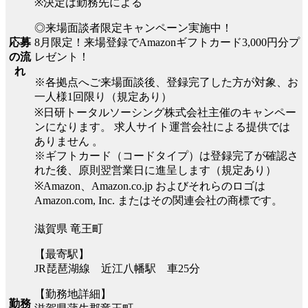
※決定は勤務先による
◎来場面談者限定キャンペーン実施中！
8月限定！来場登録でAmazonギフトカード3,000円分プ
応募
レゼント！
の流
れ
※各拠点へご来場面談後、登録完了した方が対象、お
一人様1回限り（規定あり）
※日研トータルソーシング株式会社主催のキャンペー
ンになります。 求人サイト運営会社による提供では
ありません 。
※ギフトカード（コードタイプ）は登録完了が確認さ
れた後、原則翌営業日に進呈します（規定あり）
※Amazon、Amazon.co.jp およびそれらのロゴは
Amazon.com, Inc. またはその関連会社の商標です。
滋賀県 竜王町
【最寄駅】
JR琵琶湖線 近江八幡駅 車25分
【勤務地詳細】
勤務