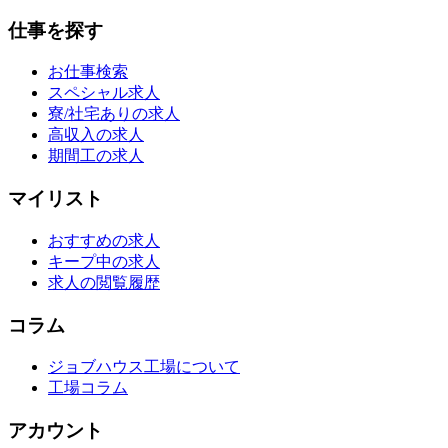
仕事を探す
お仕事検索
スペシャル求人
寮/社宅ありの求人
高収入の求人
期間工の求人
マイリスト
おすすめの求人
キープ中の求人
求人の閲覧履歴
コラム
ジョブハウス工場について
工場コラム
アカウント