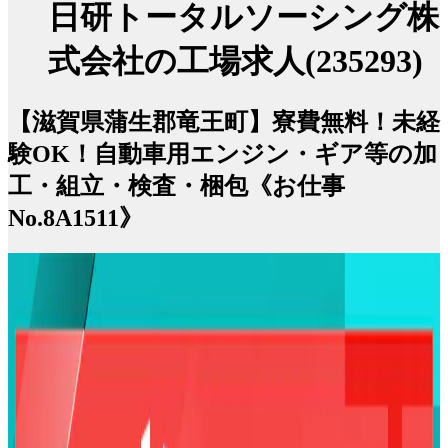
日研トータルソーシング株
式会社の工場求人(235293)
【滋賀県蒲生郡竜王町】寮費無料！未経
験OK！自動車用エンジン・ギア等の加
工・組立・検査・梱包《お仕事
No.8A1511》