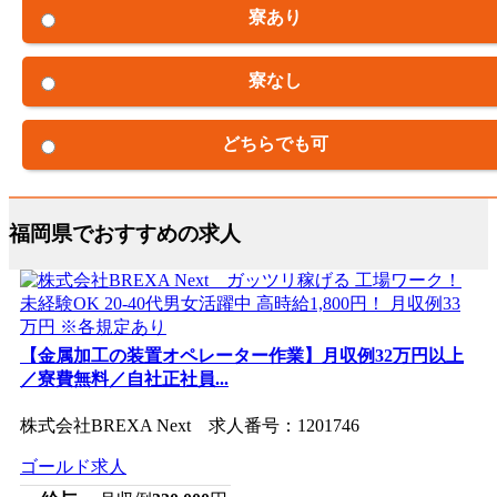
寮あり
寮なし
どちらでも可
福岡県でおすすめの求人
【金属加工の装置オペレーター作業】月収例32万円以上
／寮費無料／自社正社員...
株式会社BREXA Next 求人番号：1201746
ゴールド求人