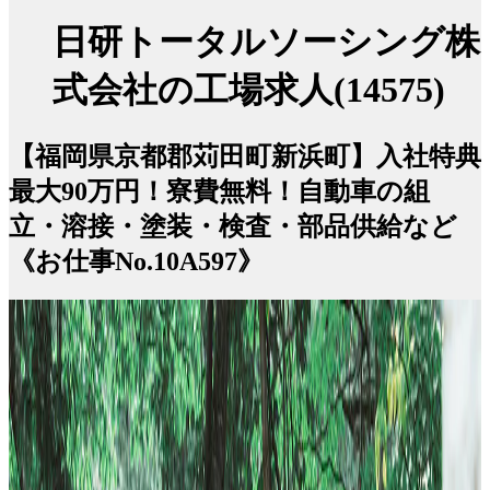
日研トータルソーシング株
式会社の工場求人(14575)
【福岡県京都郡苅田町新浜町】入社特典
最大90万円！寮費無料！自動車の組
立・溶接・塗装・検査・部品供給など
《お仕事No.10A597》