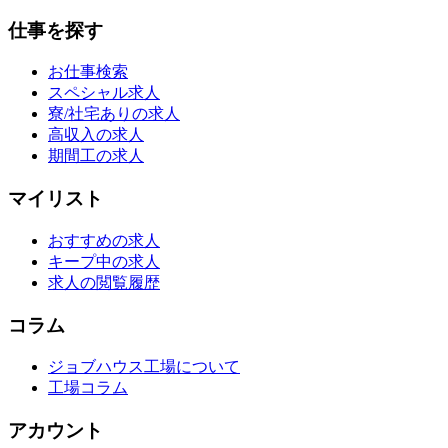
仕事を探す
お仕事検索
スペシャル求人
寮/社宅ありの求人
高収入の求人
期間工の求人
マイリスト
おすすめの求人
キープ中の求人
求人の閲覧履歴
コラム
ジョブハウス工場について
工場コラム
アカウント