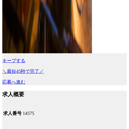
キープする
＼最短45秒で完了／
応募へ進む
求人概要
求人番号
14575