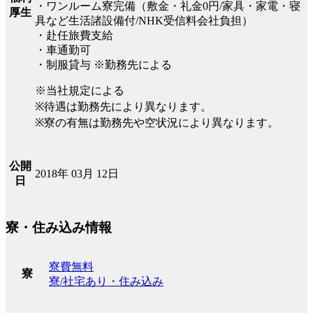
・ワンルーム寮完備（敷金・礼金0円/家具・家電・寝
厚生
具など生活諸設備付/NHK受信料会社負担）
・赴任旅費支給
・車通勤可
・制服貸与 ※勤務先による
※当社規定による
※待遇は勤務先により異なります。
※寮の有無は勤務先や空状況により異なります。
公開
2018年 03月 12日
日
寮・住み込み情報
寮費無料
寮
寮/社宅あり・住み込み