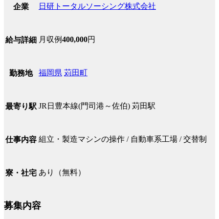
日研トータルソーシング株式会社
企業
月収例
400,000
円
給与詳細
福岡県
苅田町
勤務地
JR日豊本線(門司港～佐伯) 苅田駅
最寄り駅
組立・製造マシンの操作 / 自動車系工場 / 交替制
仕事内容
あり（無料）
寮・社宅
募集内容