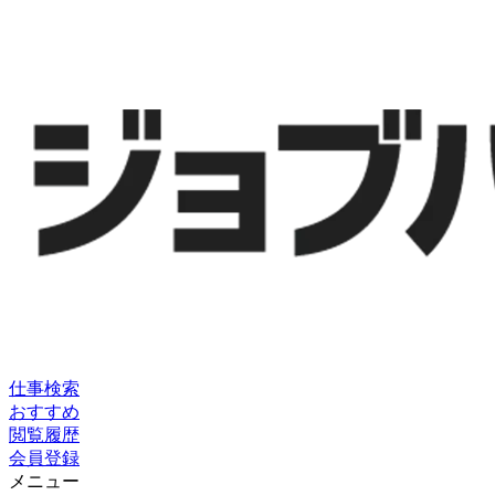
仕事検索
おすすめ
閲覧履歴
会員登録
メニュー