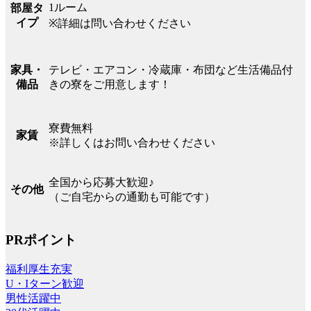
1ルーム
部屋タ
イプ
※詳細は問い合わせください
テレビ・エアコン・冷蔵庫・布団など生活備品付
家具・
きの寮をご用意します！
備品
寮費無料
家賃
※詳しくはお問い合わせください
全国から応募大歓迎♪
その他
（ご自宅からの通勤も可能です）
PRポイント
福利厚生充実
U・Iターン歓迎
男性活躍中