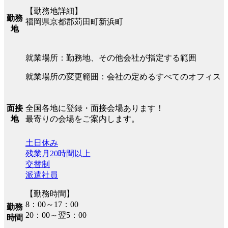
【勤務地詳細】
勤務
福岡県京都郡苅田町新浜町
地
就業場所：勤務地、その他会社が指定する範囲
就業場所の変更範囲：会社の定めるすべてのオフィス
全国各地に登録・面接会場あります！
面接
最寄りの会場をご案内します。
地
土日休み
残業月20時間以上
交替制
派遣社員
【勤務時間】
8：00～17：00
勤務
20：00～翌5：00
時間