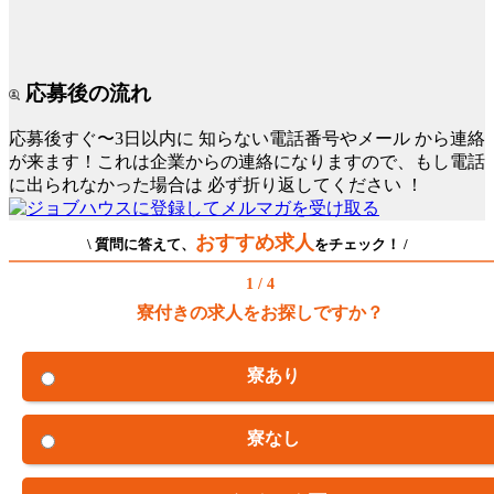
応募後の流れ
応募後すぐ〜3日以内に
知らない電話番号やメール
から連絡
が来ます！これは企業からの連絡になりますので、もし電話
に出られなかった場合は
必ず折り返してください
！
おすすめ求人
\ 質問に答えて、
をチェック！ /
1 / 4
寮付きの求人をお探しですか？
寮あり
寮なし