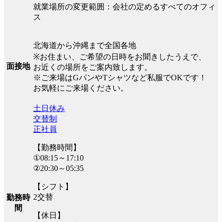
就業場所の変更範囲：会社の定めるすべてのオフィ
ス
北海道から沖縄まで全国各地
※お住まい、ご希望の日時をお聞きしたうえで、
面接地
お近くの場所をご案内致します。
※ご来場はGパンやTシャツなど私服でOKです！
お気軽にご来場ください。
土日休み
交替制
正社員
【勤務時間】
①08:15～17:10
②20:30～05:35
【シフト】
2交替
勤務時
間
【休日】