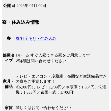
2026年 07月 09日
公開日
寮・住み込み情報
寮/社宅あり・住み込み
寮
1ルーム すぐ入寮できる寮をご用意します！
部屋タ
イプ
※詳細は問い合わせください
テレビ・エアコン・冷蔵庫・布団など生活備品付き
の寮をご用意します！
家具・
備品
※6,087円(テレビ：1,739円／冷蔵庫：1,304円／洗濯
機：1,338円／布団一式：1,706円)
詳しくはお問い合わせください
家賃