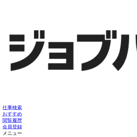
仕事検索
おすすめ
閲覧履歴
会員登録
メニュー