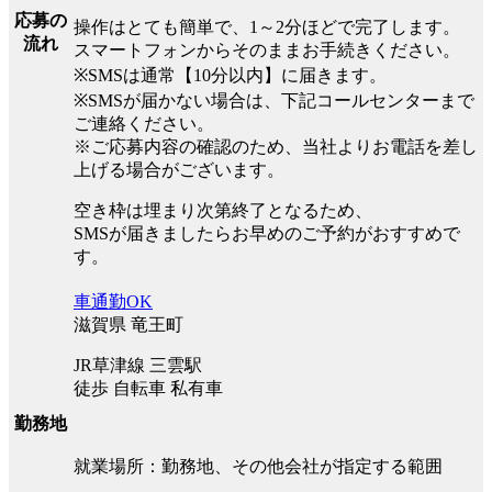
応募の
操作はとても簡単で、1～2分ほどで完了します。
流れ
スマートフォンからそのままお手続きください。
※SMSは通常【10分以内】に届きます。
※SMSが届かない場合は、下記コールセンターまで
ご連絡ください。
※ご応募内容の確認のため、当社よりお電話を差し
上げる場合がございます。
空き枠は埋まり次第終了となるため、
SMSが届きましたらお早めのご予約がおすすめで
す。
車通勤OK
滋賀県 竜王町
JR草津線 三雲駅
徒歩 自転車 私有車
勤務地
就業場所：勤務地、その他会社が指定する範囲