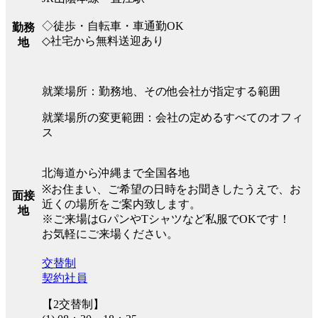
◇徒歩・自転車・車通勤OK
勤務
◇社宅から無料送迎あり
地
就業場所：勤務地、その他会社が指定する範囲
就業場所の変更範囲：会社の定めるすべてのオフィ
ス
北海道から沖縄まで全国各地
※お住まい、ご希望の日時をお聞きしたうえで、お
面接
近くの場所をご案内致します。
地
※ご来場はGパンやTシャツなど私服でOKです！
お気軽にご来場ください。
交替制
契約社員
【2交替制】