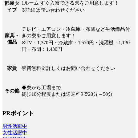
1ルーム すぐ入寮できる寮をご用意します！
部屋タ
イプ
※詳細は問い合わせください
テレビ・エアコン・冷蔵庫・布団など生活備品付
きの寮をご用意します！
家具・
備品
※TV：1,370円・冷蔵庫：1,570円・洗濯機：1,130
円・布団：1,430円
寮費無料※詳しくはお問い合わせください
家賃
◆寮から工場まで
その他
徒歩10分程度または送迎ﾊﾞｽで20分～50分
PRポイント
男性活躍中
女性活躍中