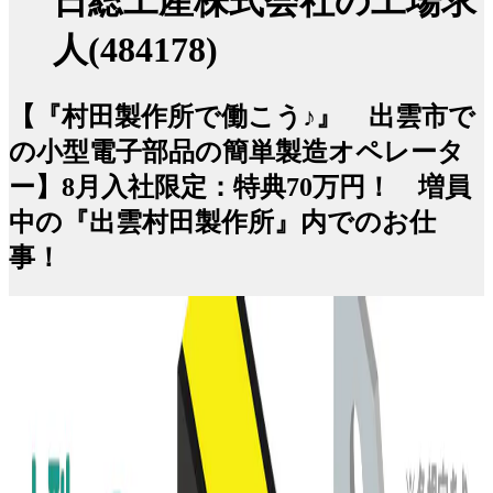
日総工産株式会社の工場求
人(484178)
【『村田製作所で働こう♪』 出雲市で
の小型電子部品の簡単製造オペレータ
ー】8月入社限定：特典70万円！ 増員
中の『出雲村田製作所』内でのお仕
事！