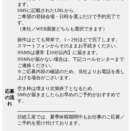
ます。
SMSに記載されたURLから、
ご希望の登録会場・日時を選ぶだけで予約完了で
す。
（来社／WEB面接どちらも選択できます）
操作はとても簡単で、1～2分ほどで完了します。
スマートフォンからそのままお手続きください。
※SMSは通常【10分以内】に届きます。
※SMSが届かない場合は、下記コールセンターまで
ご連絡ください。
※ご応募内容の確認のため、当社よりお電話を差し
上げる場合がございます。
空き枠は埋まり次第終了となるため、
応募
SMSが届きましたらお早めのご予約がおすすめで
の流
す。
れ
──────────────────
日総工産では、夏季休暇期間中もお仕事のご応募／
ご予約を受け付けております。