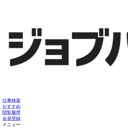
仕事検索
おすすめ
閲覧履歴
会員登録
メニュー