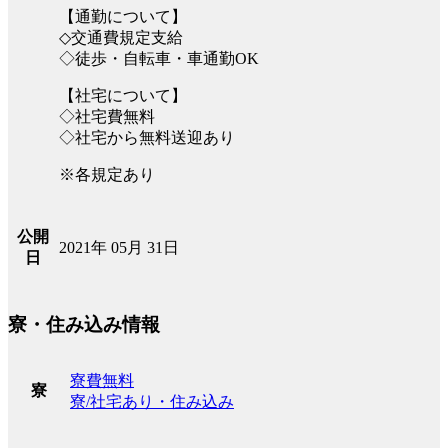
【通勤について】
◇交通費規定支給
◇徒歩・自転車・車通勤OK
【社宅について】
◇社宅費無料
◇社宅から無料送迎あり
※各規定あり
公開
2021年 05月 31日
日
寮・住み込み情報
寮費無料
寮
寮/社宅あり・住み込み