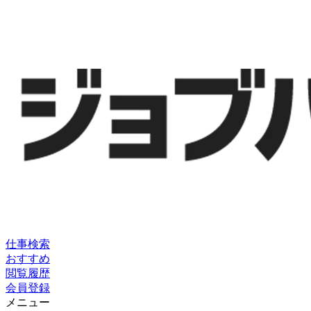
仕事検索
おすすめ
閲覧履歴
会員登録
メニュー