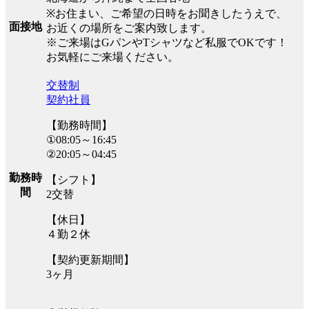
※お住まい、ご希望の日時をお聞きしたうえで、
面接地
お近くの場所をご案内致します。
※ご来場はGパンやTシャツなど私服でOKです！
お気軽にご来場ください。
交替制
契約社員
【勤務時間】
①08:05～16:45
②20:05～04:45
勤務時
【シフト】
間
2交替
【休日】
４勤２休
【契約更新期間】
3ヶ月