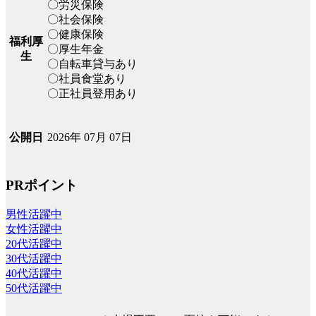
〇労災保険
〇社会保険
〇健康保険
福利厚
〇厚生年金
生
〇自転車貸与あり
〇社員食堂あり
〇正社員登用あり
2026年 07月 07日
公開日
PRポイント
男性活躍中
女性活躍中
20代活躍中
30代活躍中
40代活躍中
50代活躍中