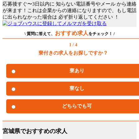
応募後すぐ〜3日以内に
知らない電話番号やメール
から連絡
が来ます！これは企業からの連絡になりますので、もし電話
に出られなかった場合は
必ず折り返してください
！
おすすめ求人
\ 質問に答えて、
をチェック！ /
1 / 4
寮付きの求人をお探しですか？
寮あり
寮なし
どちらでも可
宮城県でおすすめの求人