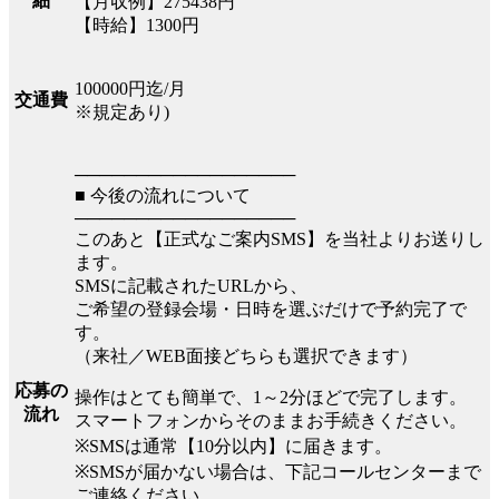
細
【月収例】275438円
【時給】1300円
100000円迄/月
交通費
※規定あり)
──────────────────
■ 今後の流れについて
──────────────────
このあと【正式なご案内SMS】を当社よりお送りし
ます。
SMSに記載されたURLから、
ご希望の登録会場・日時を選ぶだけで予約完了で
す。
（来社／WEB面接どちらも選択できます）
応募の
操作はとても簡単で、1～2分ほどで完了します。
流れ
スマートフォンからそのままお手続きください。
※SMSは通常【10分以内】に届きます。
※SMSが届かない場合は、下記コールセンターまで
ご連絡ください。