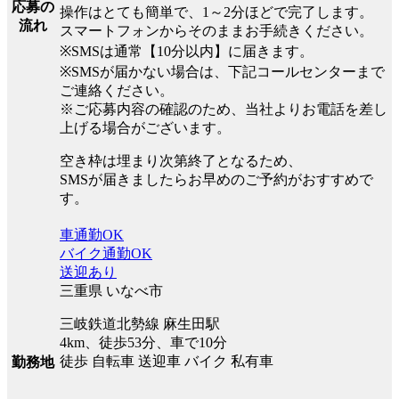
応募の
操作はとても簡単で、1～2分ほどで完了します。
流れ
スマートフォンからそのままお手続きください。
※SMSは通常【10分以内】に届きます。
※SMSが届かない場合は、下記コールセンターまで
ご連絡ください。
※ご応募内容の確認のため、当社よりお電話を差し
上げる場合がございます。
空き枠は埋まり次第終了となるため、
SMSが届きましたらお早めのご予約がおすすめで
す。
車通勤OK
バイク通勤OK
送迎あり
三重県 いなべ市
三岐鉄道北勢線 麻生田駅
4km、徒歩53分、車で10分
徒歩 自転車 送迎車 バイク 私有車
勤務地