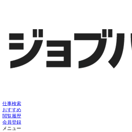
仕事検索
おすすめ
閲覧履歴
会員登録
メニュー