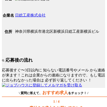
日総工産株式会社
企業名
神奈川県横浜市港北区新横浜日総工産新横浜ビル
住所
応募後の流れ
応募後すぐ〜3日以内に
知らない電話番号やメール
から連絡
が来ます！これは企業からの連絡になりますので、もし電話
に出られなかった場合は
必ず折り返してください
！
おすすめ求人
\ 質問に答えて、
をチェック！ /
1 / 4