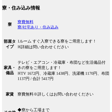
寮・住み込み情報
寮費無料
寮
寮/社宅あり・住み込み
1ルーム すぐ入寮できる寮をご用意します！
部屋タ
イプ
※詳細は問い合わせください
テレビ・エアコン・冷蔵庫・布団など生活備品付
きの寮をご用意します！
家具・
備品
※TV 1672円、冷蔵庫 1438円、洗濯機 1170円、布団
1137円 / 合計 5417円
寮費無料※詳しくはお問い合わせください
家賃
◆寮から工場まで