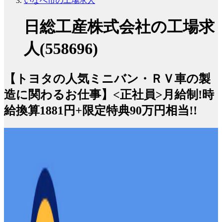
いなべ市の工場求人
日総工産株式会社の工場求
人(558696)
【トヨタの人気ミニバン・ＲＶ車の製
造に関わるお仕事】<正社員>月給制!時
給換算1881円+限定特典90万円相当!!