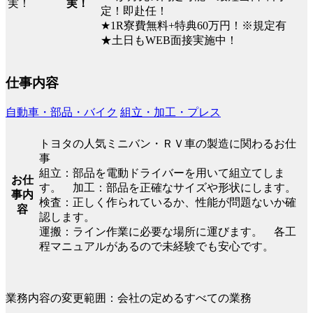
実！
定！即赴任！
★1R寮費無料+特典60万円！※規定有
★土日もWEB面接実施中！
仕事内容
自動車・部品・バイク
組立・加工・プレス
トヨタの人気ミニバン・ＲＶ車の製造に関わるお仕
事
組立：部品を電動ドライバーを用いて組立てしま
お仕
す。 加工：部品を正確なサイズや形状にします。
事内
検査：正しく作られているか、性能が問題ないか確
容
認します。
運搬：ライン作業に必要な場所に運びます。 各工
程マニュアルがあるので未経験でも安心です。
業務内容の変更範囲：会社の定めるすべての業務