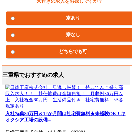
寮付きの求人をお探しですか？
寮あり
寮なし
どちらでも可
三重県でおすすめの求人
入社特典80万円＆12か月間は社宅費無料★未経験OK！キ
オクシア工場の設備...