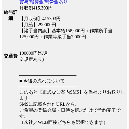
賞与/報奨金/慰労金あり
月収例
415,393
円
給与詳
細
【月収例】415393円
【月給】290000円
【諸手当内訳】基本給158,000円＋作業所手当
125,000円＋作業等級手当7,000円
100000円迄/月
交通費
※規定あり)
──────────────────
■ 今後の流れについて
──────────────────
このあと【正式なご案内SMS】を当社よりお送りし
ます。
SMSに記載されたURLから、
ご希望の登録会場・日時を選ぶだけで予約完了で
す。
（来社／WEB面接どちらも選択できます）