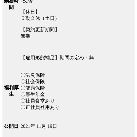
2交替
勤務時
間
【休日】
５勤２休（土日）
【契約更新期間】
無期
【雇用形態補足】期間の定め：無
〇労災保険
〇社会保険
福利厚
〇健康保険
生
〇厚生年金
〇社員食堂あり
〇正社員登用あり
2021年 11月 19日
公開日