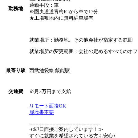
通勤手段：車
勤務地
※圏央道道青梅ICから車で17分
★工場敷地内に無料駐車場有
就業場所：勤務地、その他会社が指定する範囲
就業場所の変更範囲：会社の定めるすべてのオフ
西武池袋線 飯能駅
最寄り駅
※月3万円まで支給
交通費
リモート面接OK
履歴書不要
----------------------------------------------
≪即日面接ご案内しています！≫
すぐに就業を希望されている方も安心♪