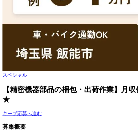
スペシャル
【精密機器部品の梱包・出荷作業】月収
★
キープ
応募へ進む
募集概要