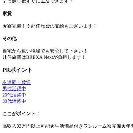
引っ越し後すぐに生活できます！
家賃
★寮完備！※赴任旅費の支給もございます！
その他
自宅から遠い職場でも安心して下さい！
赴任旅費はBREXA Nextが負担します！
PRポイント
友達同士歓迎
男性活躍中
20代活躍中
30代活躍中
ここがポイント！
高収入33万円以上可能★生活備品付きワンルーム寮完備★年間