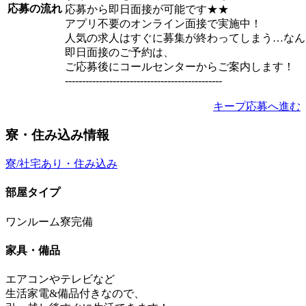
応募の流れ
応募から即日面接が可能です★★
アプリ不要のオンライン面接で実施中！
人気の求人はすぐに募集が終わってしまう…なん
即日面接のご予約は、
ご応募後にコールセンターからご案内します！
----------------------------------------------
キープ
応募へ進む
寮・住み込み情報
寮/社宅あり・住み込み
部屋タイプ
ワンルーム寮完備
家具・備品
エアコンやテレビなど
生活家電&備品付きなので、