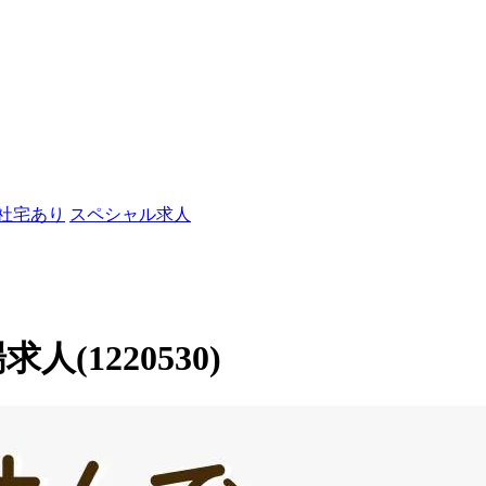
/社宅あり
スペシャル求人
人(1220530)