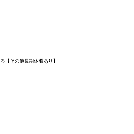
よる【その他長期休暇あり】