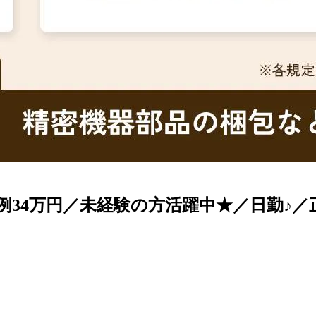
例34万円／未経験の方活躍中★／日勤♪