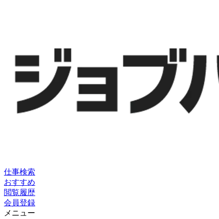
仕事検索
おすすめ
閲覧履歴
会員登録
メニュー