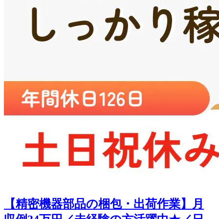
【精密機器部品の梱包・出荷作業】月