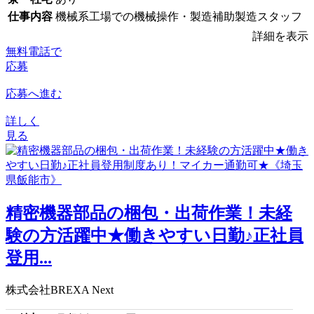
仕事内容
機械系工場での機械操作・製造補助製造スタッフ
詳細を表示
無料電話で
応募
応募へ進む
詳しく
見る
精密機器部品の梱包・出荷作業！未経
験の方活躍中★働きやすい日勤♪正社員
登用...
株式会社BREXA Next