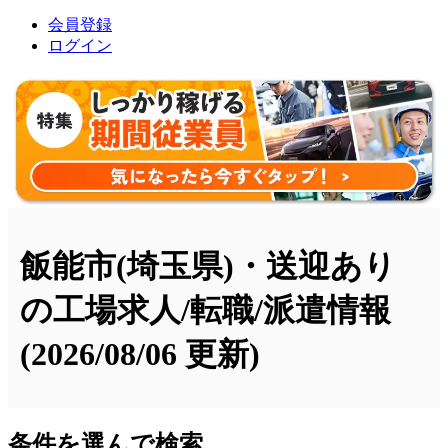
会員登録
ログイン
飯能市(埼玉県)・送迎あり
の工場求人/転職/派遣情報
(2026/08/06 更新)
条件を選んで検索