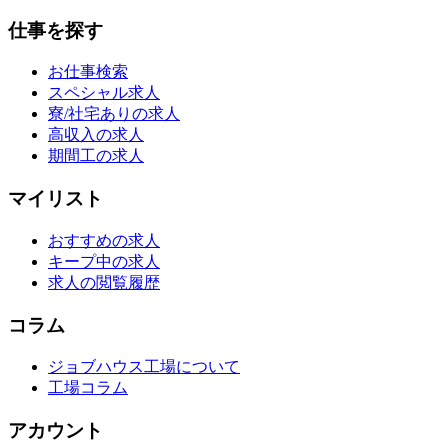
仕事を探す
お仕事検索
スペシャル求人
寮/社宅ありの求人
高収入の求人
期間工の求人
マイリスト
おすすめの求人
キープ中の求人
求人の閲覧履歴
コラム
ジョブハウス工場について
工場コラム
アカウント