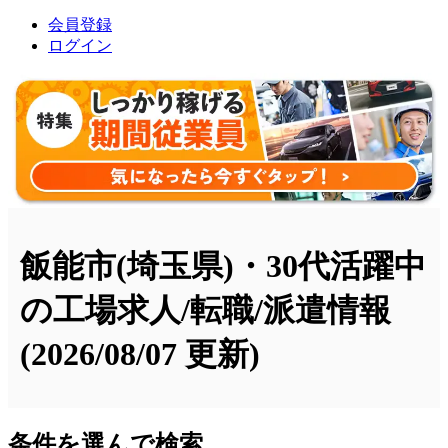
会員登録
ログイン
飯能市(埼玉県)・30代活躍中
の工場求人/転職/派遣情報
(2026/08/07 更新)
条件を選んで検索