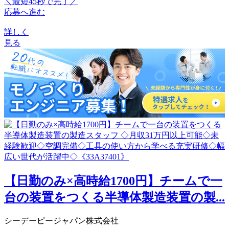
＼最短45秒で完了／
応募へ進む
詳しく
見る
【日勤のみ×高時給1700円】チームで一
台の装置をつくる半導体製造装置の製...
シーデーピージャパン株式会社