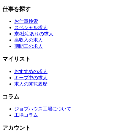
仕事を探す
お仕事検索
スペシャル求人
寮/社宅ありの求人
高収入の求人
期間工の求人
マイリスト
おすすめの求人
キープ中の求人
求人の閲覧履歴
コラム
ジョブハウス工場について
工場コラム
アカウント