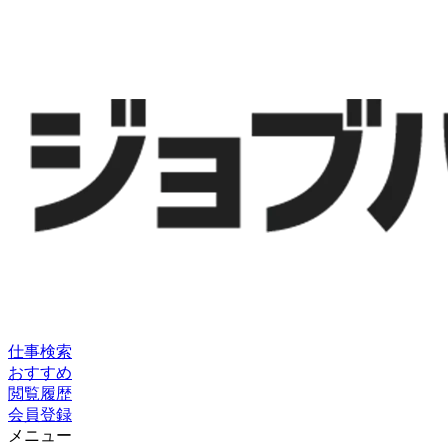
仕事検索
おすすめ
閲覧履歴
会員登録
メニュー