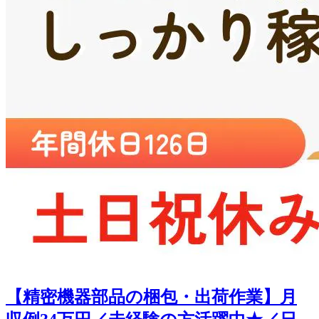
【精密機器部品の梱包・出荷作業】月