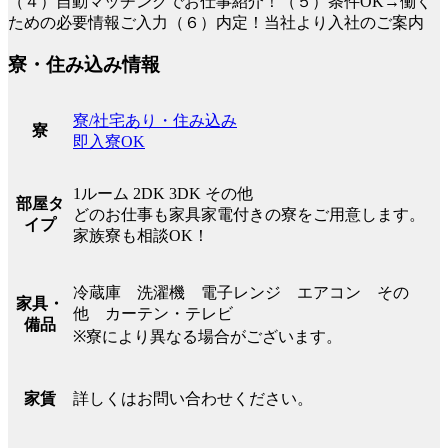
（４）自動マッチングでお仕事紹介！（５）条件OK→働く
ための必要情報ご入力（６）内定！当社より入社のご案内
寮・住み込み情報
寮/社宅あり・住み込み
寮
即入寮OK
1ルーム 2DK 3DK その他
部屋タ
どのお仕事も家具家電付きの寮をご用意します。
イプ
家族寮も相談OK！
冷蔵庫 洗濯機 電子レンジ エアコン その
家具・
他 カーテン・テレビ
備品
※寮により異なる場合がございます。
詳しくはお問い合わせください。
家賃