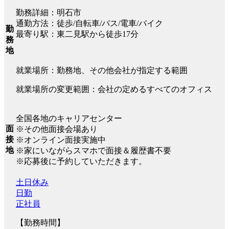
勤務詳細：明石市
通勤方法：徒歩/自転車/バス/電車/バイク
勤
最寄り駅：東二見駅から徒歩17分
務
地
就業場所：勤務地、その他会社が指定する範囲
就業場所の変更範囲：会社の定めるすべてのオフィス
全国各地のキャリアセンター
面
※その他面接会場あり
接
※オンライン面接実施中
地
※家にいながらスマホで面接＆履歴書不要
※応募後に予約していただきます。
土日休み
日勤
正社員
【勤務時間】