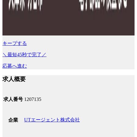
キープする
＼最短45秒で完了／
応募へ進む
求人概要
求人番号
1207135
UTエージェント株式会社
企業