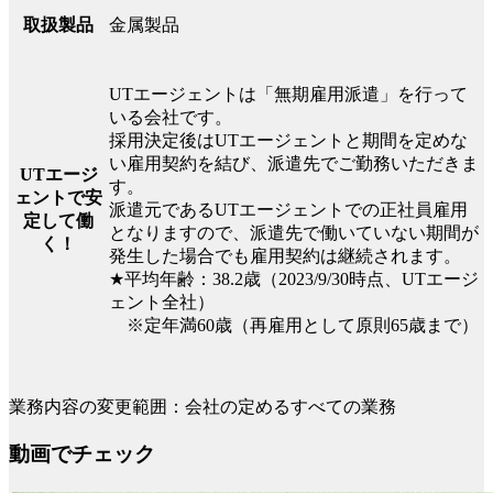
金属製品
取扱製品
UTエージェントは「無期雇用派遣」を行って
いる会社です。
採用決定後はUTエージェントと期間を定めな
い雇用契約を結び、派遣先でご勤務いただきま
UTエージ
す。
ェントで安
派遣元であるUTエージェントでの正社員雇用
定して働
となりますので、派遣先で働いていない期間が
く！
発生した場合でも雇用契約は継続されます。
★平均年齢：38.2歳（2023/9/30時点、UTエージ
ェント全社）
※定年満60歳（再雇用として原則65歳まで）
業務内容の変更範囲：会社の定めるすべての業務
動画でチェック