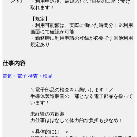
ント1
・利用申込後、最短5分でご自身の口座で受け
取れます！
【規定】
・利用可能額は、実際に働いた時間分！※利用
画面にて確認が可能
・勤務時に利用申請の登録が必要です※他利用
規定あり
仕事内容
電気・電子
検査・検品
＼電子部品の検査をお願いします！／
半導体製造装置の一部となる電子部品を扱って
います！
未経験の方歓迎！
力仕事ほぼなしで体力的な負担も少なめ！
＜具体的には…＞