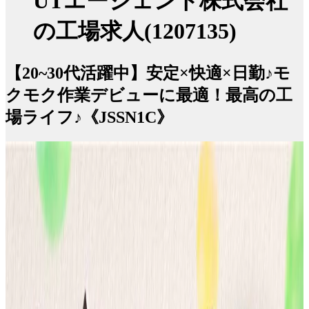
UTエージェント株式会社
の工場求人(1207135)
【20~30代活躍中】安定×快適×日勤♪モ
クモク作業デビューに最適！最高の工
場ライフ♪《JSSN1C》