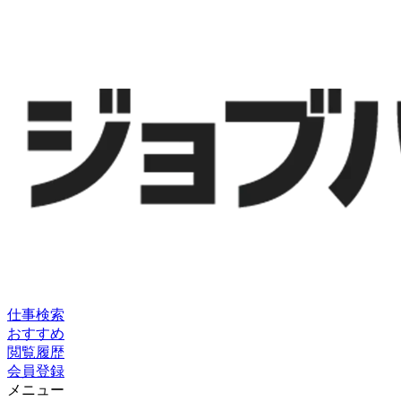
仕事検索
おすすめ
閲覧履歴
会員登録
メニュー