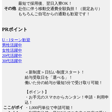
最短で採用後、翌日入寮OK！
その他
赴任に伴う移動交通費全額負担！（規定あり）
もちろんご自宅からの通勤も歓迎です！
PRポイント
U・Iターン歓迎
男性活躍中
女性活躍中
20代活躍中
30代活躍中
＜新制度＞日払い制度スタート！
給与受取日を「選べる」！
働いた分の給与が最短5分で受け取り可能！
【ポイント】
・お手元のスマホからカンタン！申請・利用申
込！
ここがポイ
・1,000円単位で申請可能！