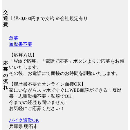
交
上限30,000円まで支給 ※会社規定有り
通
費
急募
履歴書不要
【応募方法】
「Webで応募」「電話で応募」ボタンよりご応募をお願
応
いいたします。
募
その後、お電話にて面接のお時間を調整いたします。
の
流
【履歴書不要☆オンライン面接OK】
れ
家にいながらスマホですぐにWEB面談ができる！履歴
書・志望動機不要・私服でOK！
今までの経歴も問いません！
お気軽にご応募ください！
バイク通勤OK
兵庫県 明石市