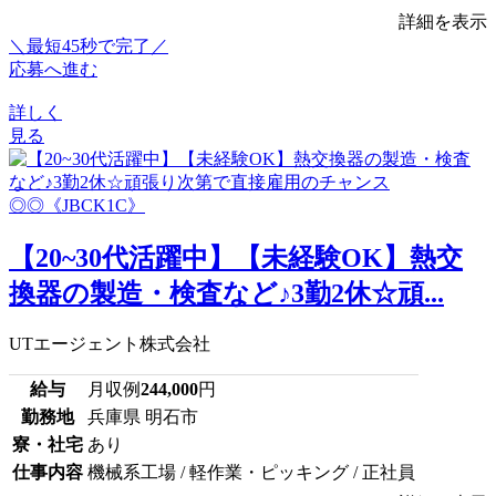
詳細を表示
＼最短45秒で完了／
応募へ進む
詳しく
見る
【20~30代活躍中】【未経験OK】熱交
換器の製造・検査など♪3勤2休☆頑...
UTエージェント株式会社
給与
月収例
244,000
円
勤務地
兵庫県 明石市
寮・社宅
あり
仕事内容
機械系工場 / 軽作業・ピッキング / 正社員