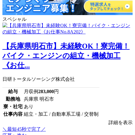
スペシャル
【兵庫県明石市】未経験OK！寮完備！
バイク・エンジンの組立・機械加工
《お仕...
日研トータルソーシング株式会社
給与
月収例
283,000
円
勤務地
兵庫県 明石市
寮・社宅
あり
仕事内容
組立・加工 / 自動車系工場 / 交替制
詳細を表示
＼最短45秒で完了／