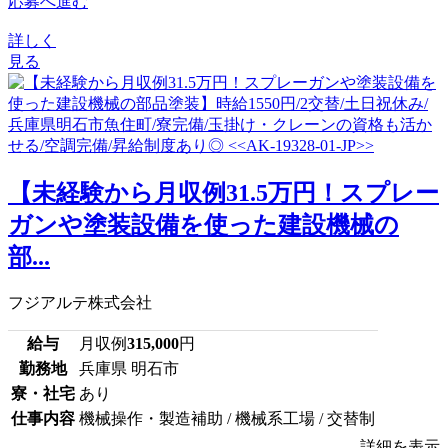
応募へ進む
詳しく
見る
【未経験から月収例31.5万円！スプレー
ガンや塗装設備を使った建設機械の
部...
フジアルテ株式会社
給与
月収例
315,000
円
勤務地
兵庫県 明石市
寮・社宅
あり
仕事内容
機械操作・製造補助 / 機械系工場 / 交替制
詳細を表示