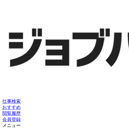
仕事検索
おすすめ
閲覧履歴
会員登録
メニュー