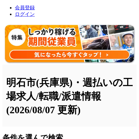
会員登録
ログイン
明石市(兵庫県)・週払いの工
場求人/転職/派遣情報
(2026/08/07 更新)
条件を選んで検索