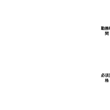
勤務
間
必須
格