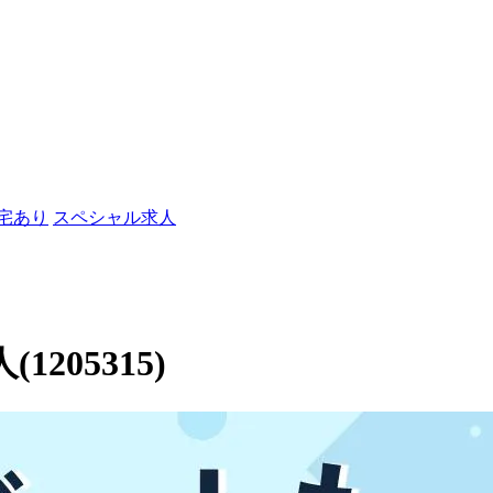
社宅あり
スペシャル求人
205315)