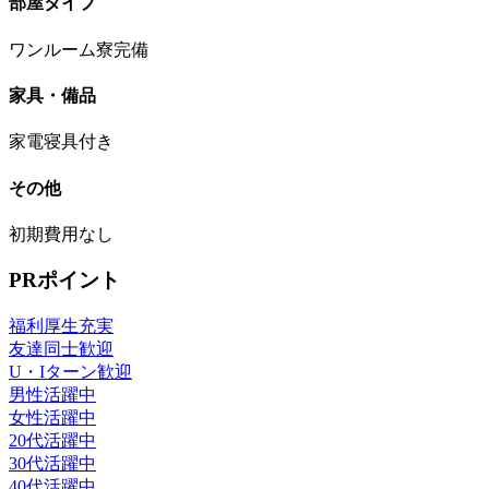
部屋タイプ
ワンルーム寮完備
家具・備品
家電寝具付き
その他
初期費用なし
PRポイント
福利厚生充実
友達同士歓迎
U・Iターン歓迎
男性活躍中
女性活躍中
20代活躍中
30代活躍中
40代活躍中