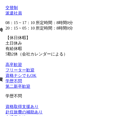
交替制
派遣社員
08：15 ~ 17：10 所定時間：8時間0分
20：15 ~ 05：10 所定時間：8時間0分
時
【休日休暇】
土日休み
有給休暇
5勤2休（会社カレンダーによる）
高卒歓迎
フリーター歓迎
資格ナシでもOK
資
学歴不問
第二新卒歓迎
学歴不問
資格取得支援あり
赴任旅費の補助あり