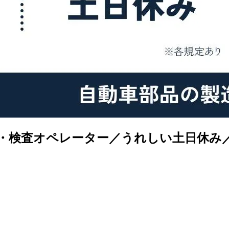
造・検査オペレーター／うれしい土日休み