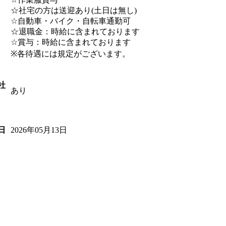
☆社宅の方は送迎あり(土日は無し)
☆自動車・バイク・自転車通勤可
☆退職金：時給に含まれております
☆賞与：時給に含まれております
※各待遇には規定がございます。
社
あり
2026年05月13日
日