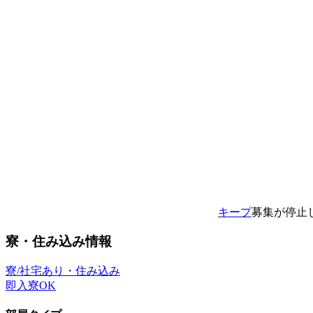
キープ
募集が停止
寮・住み込み情報
寮/社宅あり・住み込み
即入寮OK