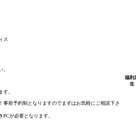
ィス
い。
福利
生
ります。
！事前予約制となりますのでまずはお気軽にご相談下さ
きPCが必要となります。