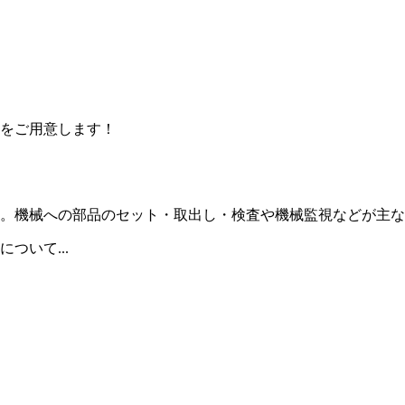
をご用意します！
。機械への部品のセット・取出し・検査や機械監視などが主な
ついて...