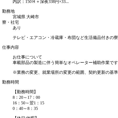
内訳：150Ｈ＋深夜338円×33...
勤務地
宮城県 大崎市
寮・社宅
あり
テレビ・エアコン・冷蔵庫・布団など生活備品付きの寮
仕事内容
お仕事について
車載部品の製造に伴う簡単なオペレーター補助作業です
※業務の変更、就業場所の変更の範囲、契約更新の基準に
勤務時間
【勤務時間】
8：20～17：00
16：50～翌1：15
0：40～8：35