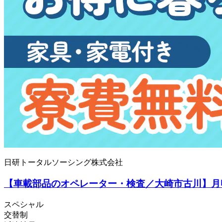
日研トータルソーシング株式会社
【車載部品のオペレーター・検査／大崎市古川】月収例
スペシャル
交替制