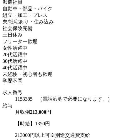
派遣社員
自動車・部品・バイク
組立・加工・プレス
寮/社宅あり・住み込み
社会保険完備
土日休み
フリーター歓迎
女性活躍中
20代活躍中
30代活躍中
40代活躍中
未経験・初心者も歓迎
学歴不問
求人番号
1153385 （電話応募で必要になります。）
給与
月収例
213,000
円
【時給】1350円
213000円以上可※別途交通費支給