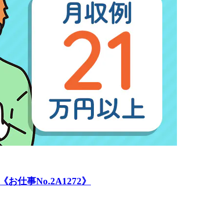
事No.2A1272》