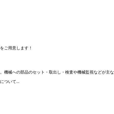
をご用意します！
。機械への部品のセット・取出し・検査や機械監視などが主な
ついて...