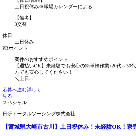
【休日/休暇】
土日祝休み※職場カレンダーによる
【備考】
3交替
休日
土日休み
PRポイント
案件のおすすめポイント
【週払いOK】未経験でも安心の簡単軽作業♪20代～
方でも安心してください！
＼土日...
応募へ進む
詳しく
見る
スペシャル
日研トータルソーシング株式会社
【宮城県大崎市古川】土日祝休み！未経験OK！寮完備