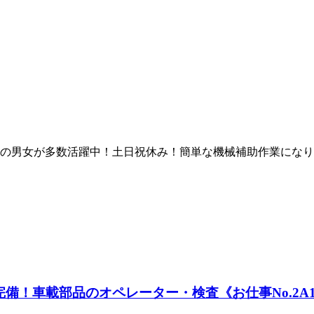
50代の男女が多数活躍中！土日祝休み！簡単な機械補助作業に
！車載部品のオペレーター・検査《お仕事No.2A12