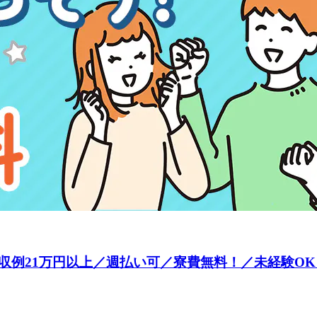
21万円以上／週払い可／寮費無料！／未経験OK《お仕