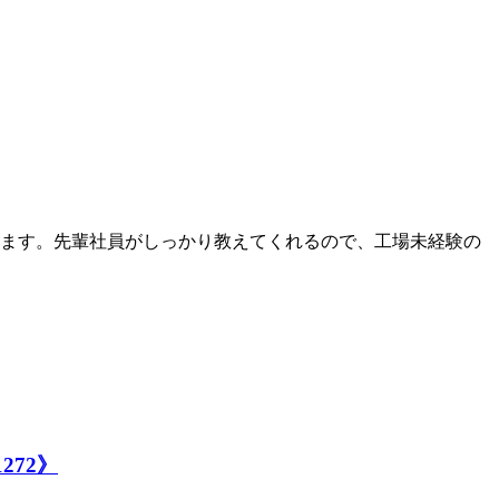
なります。先輩社員がしっかり教えてくれるので、工場未経験の
72》