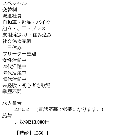
スペシャル
交替制
派遣社員
自動車・部品・バイク
組立・加工・プレス
寮/社宅あり・住み込み
社会保険完備
土日休み
フリーター歓迎
女性活躍中
20代活躍中
30代活躍中
40代活躍中
未経験・初心者も歓迎
学歴不問
求人番号
224632 （電話応募で必要になります。）
給与
月収例
213,000
円
【時給】1350円