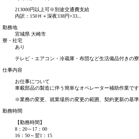
213000円以上可※別途交通費支給
内訳：150Ｈ＋深夜338円×33...
勤務地
宮城県 大崎市
寮・社宅
あり
テレビ・エアコン・冷蔵庫・布団など生活備品付きの寮
仕事内容
お仕事について
車載部品の製造に伴う簡単なオペレーター補助作業です
※業務の変更、就業場所の変更の範囲、契約更新の基準に
勤務時間
【勤務時間】
8：20～17：00
16：50～翌1：15