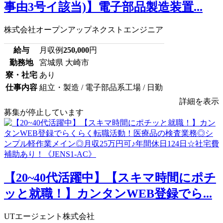
事由3号イ該当)】電子部品製造装置...
株式会社オープンアップネクストエンジニア
給与
月収例
250,000
円
勤務地
宮城県 大崎市
寮・社宅
あり
仕事内容
組立・製造 / 電子部品系工場 / 日勤
詳細を表示
募集が停止しています
【20~40代活躍中】【スキマ時間にポチ
ッと就職！】カンタンWEB登録でら...
UTエージェント株式会社