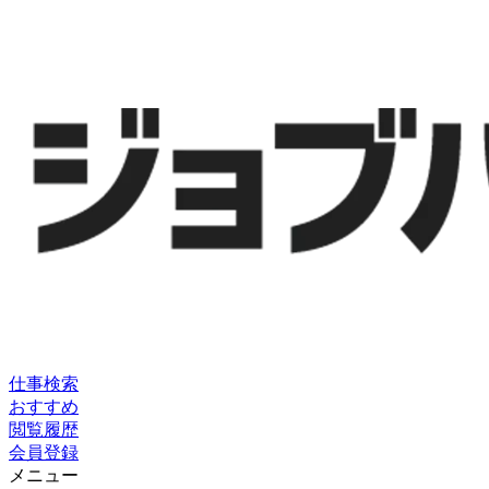
仕事検索
おすすめ
閲覧履歴
会員登録
メニュー