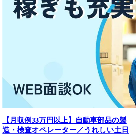
【月収例33万円以上】自動車部品の製
造・検査オペレーター／うれしい土日