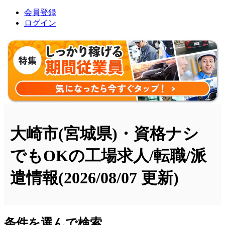
会員登録
ログイン
大崎市(宮城県)・資格ナシ
でもOKの工場求人/転職/派
遣情報
(2026/08/07 更新)
条件を選んで検索