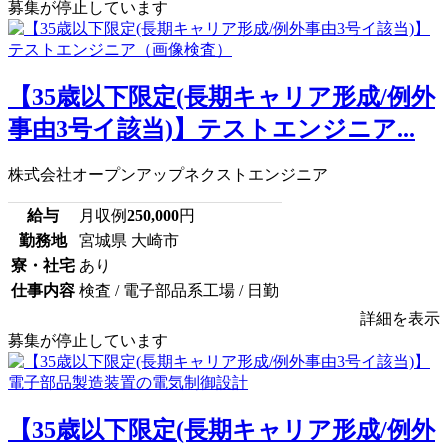
募集が停止しています
【35歳以下限定(長期キャリア形成/例外
事由3号イ該当)】テストエンジニア...
株式会社オープンアップネクストエンジニア
給与
月収例
250,000
円
勤務地
宮城県 大崎市
寮・社宅
あり
仕事内容
検査 / 電子部品系工場 / 日勤
詳細を表示
募集が停止しています
【35歳以下限定(長期キャリア形成/例外