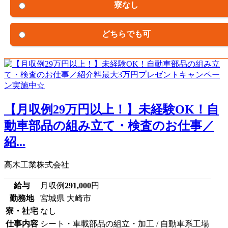
寮なし
どちらでも可
【月収例29万円以上！】未経験OK！自
動車部品の組み立て・検査のお仕事／
紹...
高木工業株式会社
給与
月収例
291,000
円
勤務地
宮城県 大崎市
寮・社宅
なし
仕事内容
シート・車載部品の組立・加工 / 自動車系工場