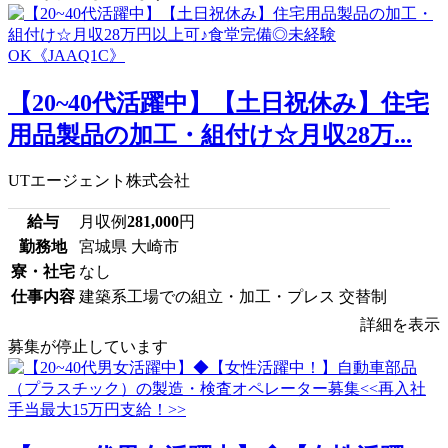
【20~40代活躍中】【土日祝休み】住宅
用品製品の加工・組付け☆月収28万...
UTエージェント株式会社
給与
月収例
281,000
円
勤務地
宮城県 大崎市
寮・社宅
なし
仕事内容
建築系工場での組立・加工・プレス 交替制
詳細を表示
募集が停止しています