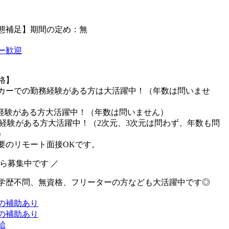
態補足】期間の定め：無
ー歓迎
格】
カーでの勤務経験がある方は大活躍中！（年数は問いませ
用経験がある方大活躍中！（年数は問いません）
用経験がある方大活躍中！（2次元、3次元は問わず、年数も問
）
要のリモート面接OKです。
から募集中です ／
学歴不問、無資格、フリーターの方なども大活躍中です◎
の補助あり
の補助あり
給