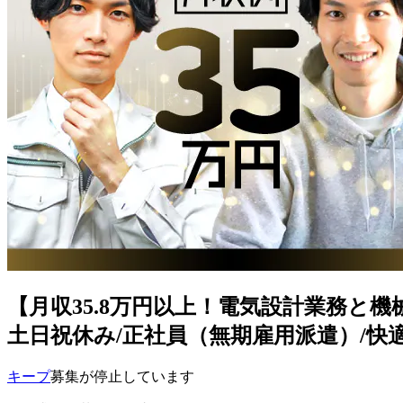
【月収35.8万円以上！電気設計業務と機械設計
土日祝休み/正社員（無期雇用派遣）/快適な寮
キープ
募集が停止しています