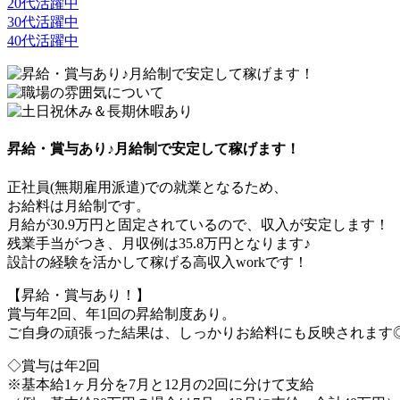
20代活躍中
30代活躍中
40代活躍中
昇給・賞与あり♪月給制で安定して稼げます！
正社員(無期雇用派遣)での就業となるため、
お給料は月給制です。
月給が30.9万円と固定されているので、収入が安定します！
残業手当がつき、月収例は35.8万円となります♪
設計の経験を活かして稼げる高収入workです！
【昇給・賞与あり！】
賞与年2回、年1回の昇給制度あり。
ご自身の頑張った結果は、しっかりお給料にも反映されます
◇賞与は年2回
※基本給1ヶ月分を7月と12月の2回に分けて支給