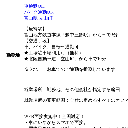
車通勤OK
バイク通勤OK
富山県
立山町
【最寄駅】
富山地方鉄道本線「越中三郷駅」から車で3分
【交通手段】
車、バイク、自転車通勤可
★工場駐車場利用可（無料）
勤務地
★北陸自動車道「立山IC」から車で10分
※立地上、お車でのご通勤を推奨しています
就業場所：勤務地、その他会社が指定する範囲
就業場所の変更範囲：会社の定めるすべてのオフ
WEB面接実施中！全国対応！
・家にいながらスマホで面接。