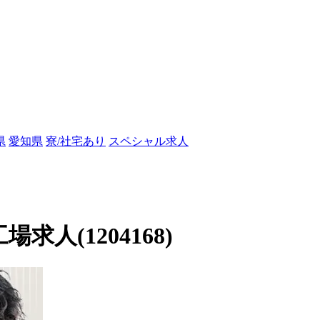
県
愛知県
寮/社宅あり
スペシャル求人
人(1204168)