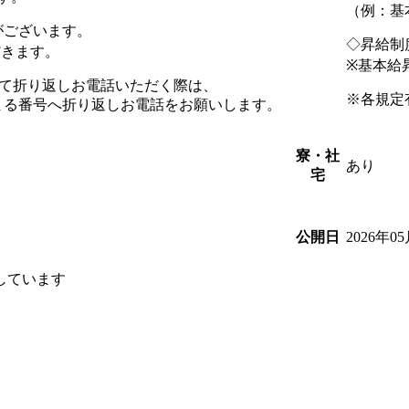
（例：基
がございます。
◇昇給制
だきます。
※基本給昇
を受けて折り返しお電話いただく際は、
※各規定
始まる番号へ折り返しお電話をお願いします。
寮・社
あり
宅
2026年0
公開日
しています