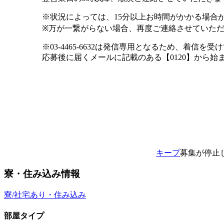
※状況によっては、15分以上お時間がかかる場合
※万が一繋がらない場合、再度ご連絡させていた
※03-4465-6632は発信専用となるため、着信
応募後に届くメールに記載のある【0120】から
キープ
募集が停止
寮・住み込み情報
寮/社宅あり・住み込み
部屋タイプ