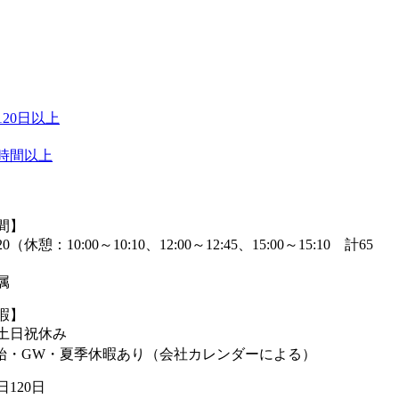
20日以上
0時間以上
間】
:20（休憩：10:00～10:10、12:00～12:45、15:00～15:10 計65
属
暇】
 土日祝休み
始・GW・夏季休暇あり（会社カレンダーによる）
120日