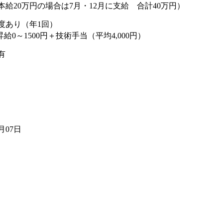
本給20万円の場合は7月・12月に支給 合計40万円）
度あり（年1回）
給0～1500円＋技術手当（平均4,000円）
有
5月07日