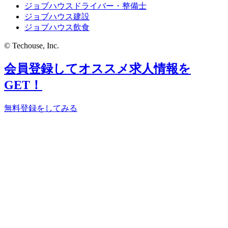
ジョブハウスドライバー・整備士
ジョブハウス建設
ジョブハウス飲食
© Techouse, Inc.
会員登録してオススメ求人情報を
GET！
無料登録をしてみる