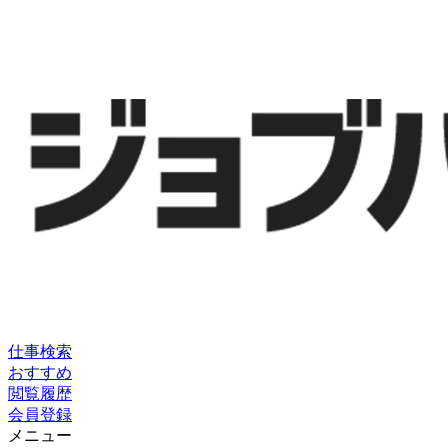
仕事検索
おすすめ
閲覧履歴
会員登録
メニュー