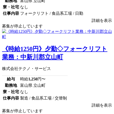
勤務地
富山県 立山町
寮・社宅
なし
仕事内容
フォークリフト / 食品系工場 / 日勤
詳細を表示
募集が停止しています
《時給1250円》夕勤◇フォークリフト
業務：中新川郡立山町
株式会社テクノ・サービス
給与
時給
1,250
円〜
勤務地
富山県 立山町
寮・社宅
なし
仕事内容
製造 / 食品系工場 / 交替制
詳細を表示
募集が停止しています