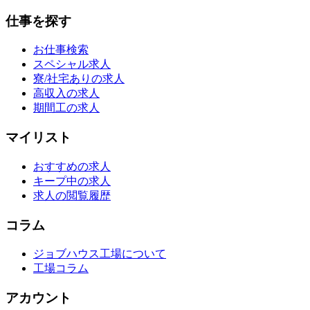
仕事を探す
お仕事検索
スペシャル求人
寮/社宅ありの求人
高収入の求人
期間工の求人
マイリスト
おすすめの求人
キープ中の求人
求人の閲覧履歴
コラム
ジョブハウス工場について
工場コラム
アカウント