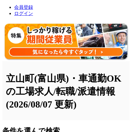
会員登録
ログイン
立山町(富山県)・車通勤OK
の工場求人/転職/派遣情報
(2026/08/07 更新)
条件を選んで検索