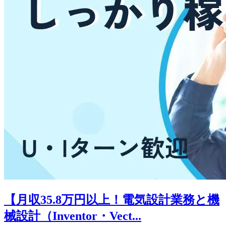
【月収35.8万円以上！電気設計業務と機
械設計（Inventor・Vect...