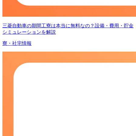
三菱自動車の期間工寮は本当に無料なの？設備・費用・貯金
シミュレーションを解説
寮・社宅情報