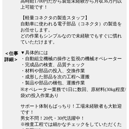
高時給1700円だから製造未経験から月収36万円以
上可能です！
【軽量コネクタの製造スタッフ】
自動車に使われる電子部品（コネクタ）の製造を
お任せします。
どの作業もシンプルなので未経験でもすぐに慣れ
ていただけます。
▼具体的には
＜仕事
・自動組立機械の操作と監視の機械オペレーター
詳細＞
・完成品の検査、品質チェック
・材料や部品の投入、交換作業
・成形した部品を次の工程へ運搬
・製品や部品の梱包、運搬作業
※オペレーター業務で1日に数回、原材料(30kg程度/
袋)の投入作業あり
サポート体制もばっちり！工場未経験者も大歓迎
です！
男女不問！20代・30代活躍中！
※検査工程では細かなチェックをしていただくた