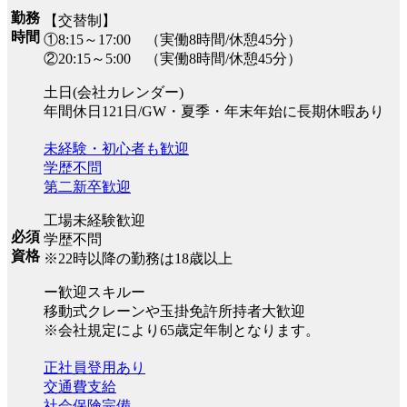
勤務
【交替制】
時間
①8:15～17:00 （実働8時間/休憩45分）
②20:15～5:00 （実働8時間/休憩45分）
土日(会社カレンダー)
年間休日121日/GW・夏季・年末年始に長期休暇あり
未経験・初心者も歓迎
学歴不問
第二新卒歓迎
工場未経験歓迎
必須
学歴不問
資格
※22時以降の勤務は18歳以上
ー歓迎スキルー
移動式クレーンや玉掛免許所持者大歓迎
※会社規定により65歳定年制となります。
正社員登用あり
交通費支給
社会保険完備