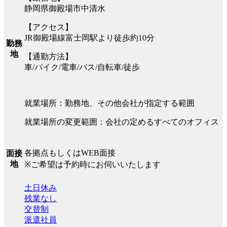
静岡県御殿場市中清水
【アクセス】
JR御殿場線富士岡駅より徒歩約10分
勤務
地
【通勤方法】
車/バイク/電車/バス/自転車/徒歩
就業場所：勤務地、その他会社が指定する範囲
就業場所の変更範囲：会社の定めるすべてのオフィス
各拠点もしくはWEB面接
面接
地
※ご希望は予約時にお伺いいたします
土日休み
残業なし
交替制
派遣社員