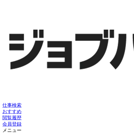
仕事検索
おすすめ
閲覧履歴
会員登録
メニュー