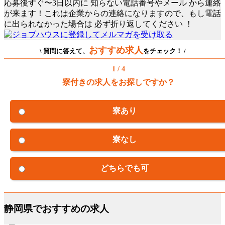
応募後すぐ〜3日以内に
知らない電話番号やメール
から連絡
が来ます！これは企業からの連絡になりますので、もし電話
に出られなかった場合は
必ず折り返してください
！
おすすめ求人
\ 質問に答えて、
をチェック！ /
1 / 4
寮付きの求人をお探しですか？
寮あり
寮なし
どちらでも可
静岡県でおすすめの求人