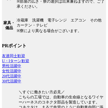
※部屋の広さ・寮の選択は出来兼ねますので、ご了
承ください。
冷蔵庫 洗濯機 電子レンジ エアコン その他
家具・
カーテン・テレビ
備品
※寮により異なる場合がございます。
PRポイント
友達同士歓迎
U・Iターン歓迎
男性活躍中
女性活躍中
20代活躍中
30代活躍中
＼すぐに働きたい方必見／
こちらの工場では、自動車の生命線となるワイヤ
ーハーネスのコネクタ部品を製造しています。
コネクタは、まるで血管のように自動車内部に張