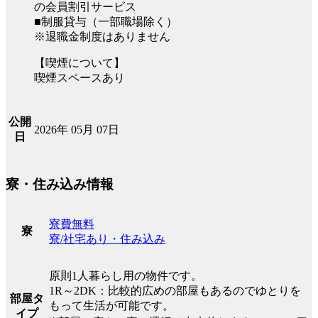
の会員割引サービス
■制服貸与（一部職場除く）
※退職金制度はありません
【喫煙について】
喫煙スペースあり
公開
2026年 05月 07日
日
寮・住み込み情報
寮費無料
寮
寮/社宅あり・住み込み
原則1人暮らし用の物件です。
1R～2DK：比較的広めの部屋もあるのでゆとりを
部屋タ
もって生活が可能です。
イプ