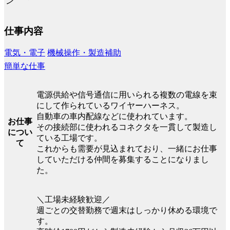
仕事内容
電気・電子
機械操作・製造補助
簡単な仕事
電源供給や信号通信に用いられる複数の電線を束
にして作られているワイヤーハーネス。
自動車の車内配線などに使われています。
お仕事
その接続部に使われるコネクタを一貫して製造し
につい
ている工場です。
て
これからも需要が見込まれており、一緒にお仕事
していただける仲間を募集することになりまし
た。
＼工場未経験歓迎／
週ごとの交替勤務で週末はしっかり休める環境で
す。