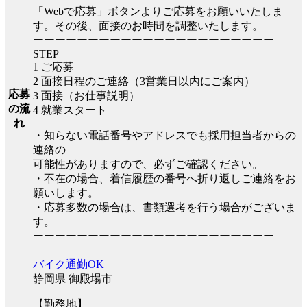
「Webで応募」ボタンよりご応募をお願いいたしま
す。その後、面接のお時間を調整いたします。
ーーーーーーーーーーーーーーーーーーーーーー
STEP
1 ご応募
2 面接日程のご連絡（3営業日以内にご案内）
応募
3 面接（お仕事説明）
の流
4 就業スタート
れ
・知らない電話番号やアドレスでも採用担当者からの
連絡の
可能性がありますので、必ずご確認ください。
・不在の場合、着信履歴の番号へ折り返しご連絡をお
願いします。
・応募多数の場合は、書類選考を行う場合がございま
す。
ーーーーーーーーーーーーーーーーーーーーーー
バイク通勤OK
静岡県 御殿場市
【勤務地】