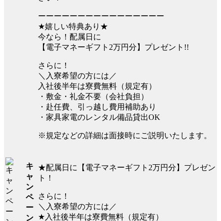
ーーーーーーーーーーーーーーーー
★嬉しい特典あり★
今なら！配属日に
【電子マネーギフト2万円分】プレゼント!!
さらに！
＼入寮希望の方には／
入社後半年は寮費無料（規定有）
・敷金・礼金不要（会社負担）
・赴任費、引っ越し費用補助あり
・家具家電のレンタル備品貸出OK
※規定などの詳細は面接時にご説明いたします。
キ
★配属日に【電子マネーギフト2万円分】プレゼン
ャ
ト！
ン
さらに！
ペ
＼入寮希望の方には／
ー
★入社後半年は寮費無料（規定有）
ン