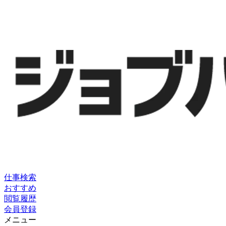
仕事検索
おすすめ
閲覧履歴
会員登録
メニュー