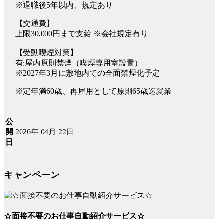
※退職後5年以内、規定あり
【交通費】
上限30,000円まで支給 ※会社規定有り
【受動喫煙対策】
有:屋内原則禁煙（喫煙専用室設置）
※2027年3月に敷地内での全面禁煙化予定
※定年満60歳、再雇用として原則65歳迄就業
公
2026年 04月 22日
開
日
キャンペーン
☆面接不要のお仕事自動紹介サービス☆