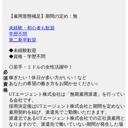
【雇用形態補足】期間の定め：無
未経験・初心者も歓迎
学歴不問
第二新卒歓迎
◆未経験歓迎
◆資格・学歴不問
◎若手・ミドルの女性活躍中！
必
稼ぎたい！休日が多い方がいい！など
須
あなたの希望の働き方をお聞かせください♪
資
格
UTエージェント株式会社は「無期雇用派遣」を行ってい
る会社です。
採用決定後はUTエージェント株式会社と期間を定めない
雇用契約を結び、派遣先でご勤務いただきます。
派遣元であるUTエージェント株式会社での正社員雇用と
なりますので、派遣先で働いていない期間が発生した場