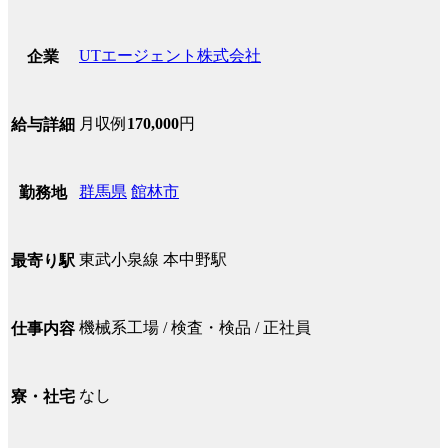
UTエージェント株式会社
企業
月収例
170,000
円
給与詳細
群馬県
館林市
勤務地
東武小泉線 本中野駅
最寄り駅
機械系工場 / 検査・検品 / 正社員
仕事内容
なし
寮・社宅