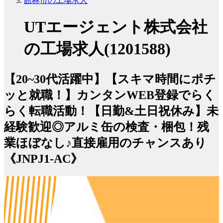
館林市の工場求人
UTエージェント株式会社
の工場求人(1201588)
【20~30代活躍中】【スキマ時間にポチ
ッと就職！】カンタンWEB登録でらく
らく転職活動！【日勤&土日祝休み】未
経験歓迎◎アルミ缶の検査・梱包！残
業ほぼなし♪直接雇用のチャンスあり
《JNPJ1-AC》