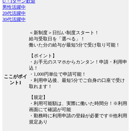
U・Iターン歓迎
男性活躍中
20代活躍中
30代活躍中
＜新制度＞日払い制度スタート！
給与受取日を「選べる」！
働いた分の給与が最短5分で受け取り可能！
【ポイント】
・お手元のスマホからカンタン！申請・利用申
込！
・1,000円単位で申請可能！
ここがポイ
・利用申込後、最短5分でご自身の口座で受け
ント1
取れます！
【規定】
・利用可能額は、実際に働いた時間分！※利用
画面にて確認が可能
・勤務時に利用申請の登録が必要です※他利用
規定あり