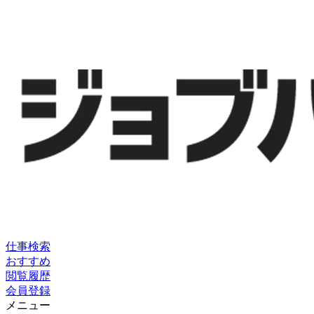
仕事検索
おすすめ
閲覧履歴
会員登録
メニュー