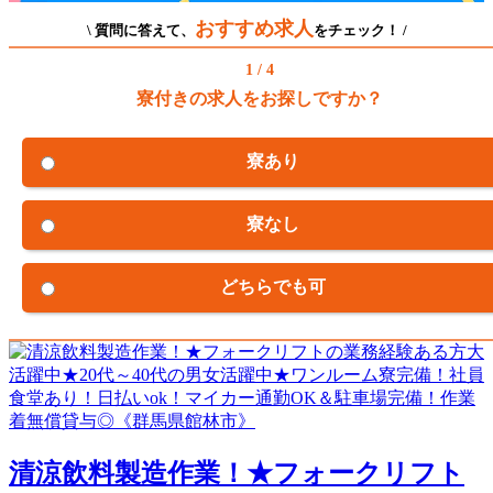
おすすめ求人
\ 質問に答えて、
をチェック！ /
1 / 4
寮付きの求人をお探しですか？
寮あり
寮なし
どちらでも可
清涼飲料製造作業！★フォークリフト