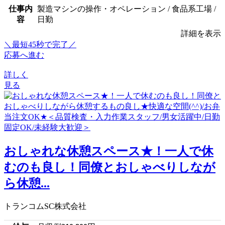
仕事内
製造マシンの操作・オペレーション / 食品系工場 /
容
日勤
詳細を表示
＼最短45秒で完了／
応募へ進む
詳しく
見る
おしゃれな休憩スペース★！一人で休
むのも良し！同僚とおしゃべりしなが
ら休憩...
トランコムSC株式会社