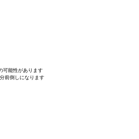
の可能性があります
0分前倒しになります