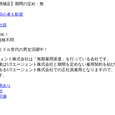
態補足】期間の定め：無
初心者も歓迎
歓迎
OK！
資格不問
ミドル世代の男女活躍中！
ジェント株式会社は「無期雇用派遣」を行っている会社です。
後はUTエージェント株式会社と期間を定めない雇用契約を結
あるUTエージェント株式会社での正社員雇用となりますので
す。
用あり
給
完備