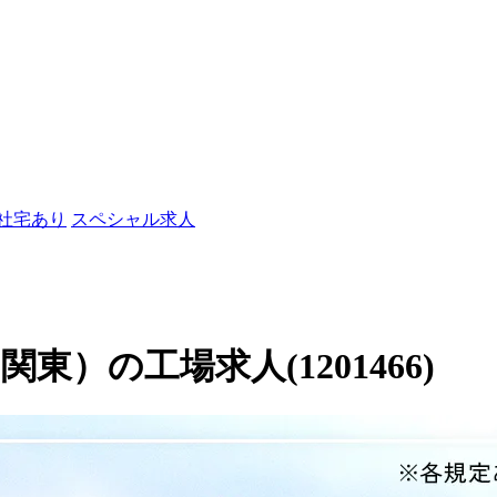
/社宅あり
スペシャル求人
）の工場求人(1201466)