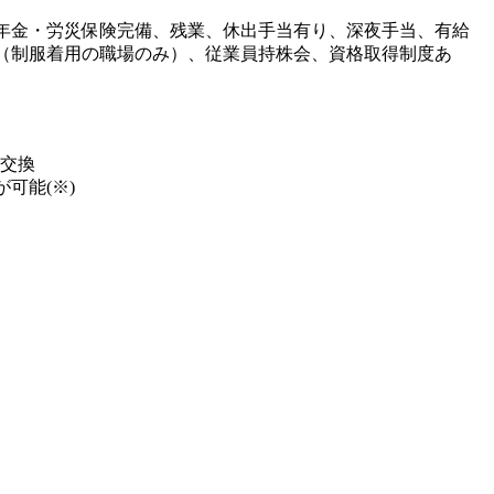
年金・労災保険完備、残業、休出手当有り、深夜手当、有給
（制服着用の職場のみ）、従業員持株会、資格取得制度あ
に交換
可能(※)