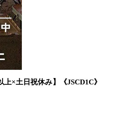
上×土日祝休み】《JSCD1C》