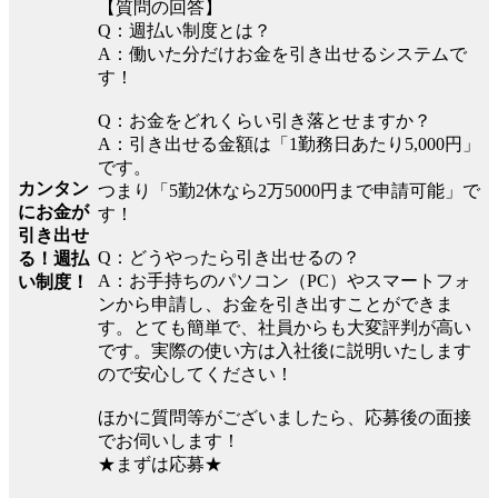
【質問の回答】
Q：週払い制度とは？
A：働いた分だけお金を引き出せるシステムで
す！
Q：お金をどれくらい引き落とせますか？
A：引き出せる金額は「1勤務日あたり5,000円」
です。
カンタン
つまり「5勤2休なら2万5000円まで申請可能」で
にお金が
す！
引き出せ
Q：どうやったら引き出せるの？
る！週払
A：お手持ちのパソコン（PC）やスマートフォ
い制度！
ンから申請し、お金を引き出すことができま
す。とても簡単で、社員からも大変評判が高い
です。実際の使い方は入社後に説明いたします
ので安心してください！
ほかに質問等がございましたら、応募後の面接
でお伺いします！
★まずは応募★