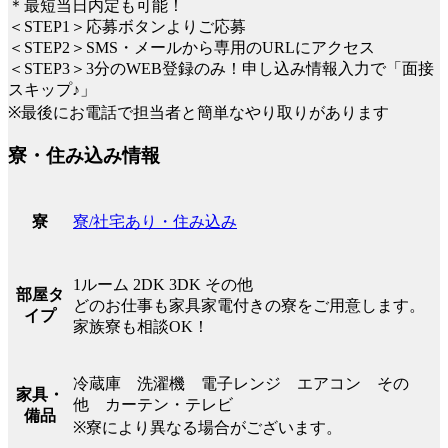
＊最短当日内定も可能！
＜STEP1＞応募ボタンよりご応募
＜STEP2＞SMS・メールから専用のURLにアクセス
＜STEP3＞3分のWEB登録のみ！申し込み情報入力で「面接
スキップ♪」
※最後にお電話で担当者と簡単なやり取りがあります
寮・住み込み情報
寮/社宅あり・住み込み
寮
1ルーム 2DK 3DK その他
部屋タ
どのお仕事も家具家電付きの寮をご用意します。
イプ
家族寮も相談OK！
冷蔵庫 洗濯機 電子レンジ エアコン その
家具・
他 カーテン・テレビ
備品
※寮により異なる場合がございます。