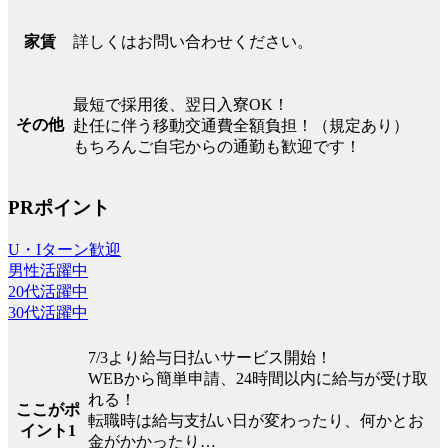
詳しくはお問い合わせください。
家賃
最短で採用後、翌日入寮OK！
その他
赴任に伴う移動交通費全額負担！（規定あり）
もちろんご自宅からの通勤も歓迎です！
PRポイント
U・Iターン歓迎
男性活躍中
20代活躍中
30代活躍中
7/3より給与日払いサービス開始！
WEBから簡単申請、24時間以内に給与が受け取
れる！
ここがポ
転職時は給与支払い日が変わったり、何かとお
イント1
金がかかったり…