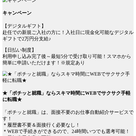
キャンペーン
【デジタルギフト】
赴任での新規ご入社の方に！入社日に現金化可能なデジタル
ギフトで2万円分支給♪
【日払い制度】
利用申し込み完了後～最短5分で受け取り可能！スマホから
簡単に申請いただけます！※規定あり
★「ポチッと就職」ならスキマ時間にWEBでサクサク手軽
に転職★
「ポチッと就職」は、面接不要のお仕事自動紹介サービスで
す！
＊履歴書不要＆面接行く必要なし！
＊WEBで手続きができるので、24時間いつでも選考可能！