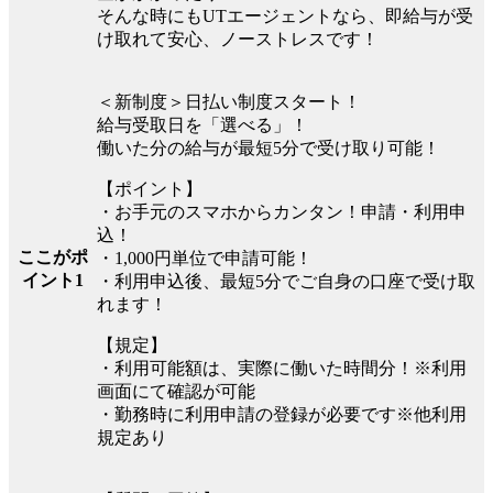
そんな時にもUTエージェントなら、即給与が受
け取れて安心、ノーストレスです！
＜新制度＞日払い制度スタート！
給与受取日を「選べる」！
働いた分の給与が最短5分で受け取り可能！
【ポイント】
・お手元のスマホからカンタン！申請・利用申
込！
ここがポ
・1,000円単位で申請可能！
イント1
・利用申込後、最短5分でご自身の口座で受け取
れます！
【規定】
・利用可能額は、実際に働いた時間分！※利用
画面にて確認が可能
・勤務時に利用申請の登録が必要です※他利用
規定あり