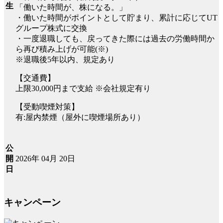
生
「働いた時間が、株になる。」
・働いた時間がポイントとして貯まり、累計に応じてUT
グループ株式に交換
・一度退職しても、戻ってきた際には過去の労働時間か
ら再び積み上げが可能(※)
※退職後5年以内、規定あり
【交通費】
上限30,000円まで支給 ※会社規定有り
【受動喫煙対策】
有:屋内禁煙（屋外に喫煙場所あり）
公
2026年 04月 20日
開
日
キャンペーン