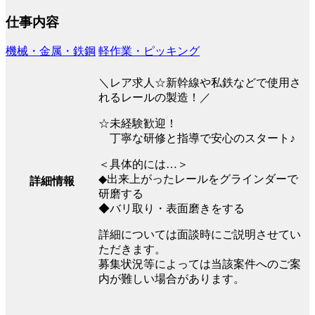
仕事内容
機械・金属・鉄鋼
軽作業・ピッキング
＼レア求人☆新幹線や私鉄などで使用さ
れるレールの製造！／
☆未経験歓迎！
丁寧な研修と指導で安心のスタート♪
＜具体的には…＞
◆出来上がったレールをグラインダーで
詳細情報
研磨する
◆バリ取り・表面磨きをする
詳細については面談時にご説明させてい
ただきます。
募集状況等によっては当該案件へのご案
内が難しい場合があります。