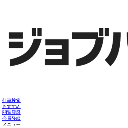
仕事検索
おすすめ
閲覧履歴
会員登録
メニュー