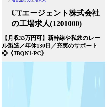
名古屋市の工場求人
UTエージェント株式会社
の工場求人(1201000)
【月収33万円可】新幹線や私鉄のレー
ル製造／年休130日／充実のサポート
◎《JBQN1-PC》