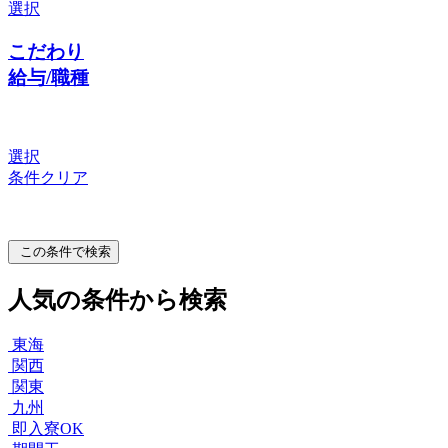
選択
こだわり
給与/職種
選択
条件クリア
この条件で検索
人気の条件から検索
東海
関西
関東
九州
即入寮OK