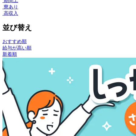
期間工
寮あり
高収入
並び替え
おすすめ順
給与が高い順
新着順