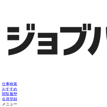
仕事検索
おすすめ
閲覧履歴
会員登録
メニュー