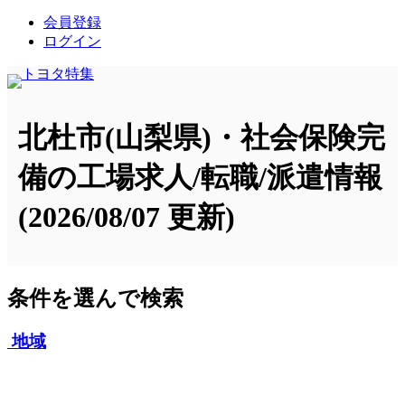
会員登録
ログイン
北杜市(山梨県)・社会保険完
備の工場求人/転職/派遣情報
(2026/08/07 更新)
条件を選んで検索
地域