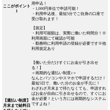
用申込！
ここがポイント
・1,000円単位で申請可能！
1
・利用申込後、最短5分でご自身の口座で
受け取れます！
【規定】
・利用可能額は、実際に働いた時間分！※
利用画面にて確認が可能
・勤務時に利用申請の登録が必要です※他
利用規定あり
【働いた分だけすぐにお金が引き出せ
る！】
＜画期的な週払い制度♪＞
なんとパソコンやスマホで申請するだけ！
最短5日で、働いた分のお金が手元に！
わざわざ月末まで待たなくても、申請すれ
ばお金が自由に引き出せるので、すぐにお
金が必要！という方には画期的なシステム
【週払い制度】
ですよね！
月末まで給料日