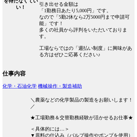
を待たなくてい
引き出せる金額は
い！
「1勤務日あたり5,000円」です。
なので「5勤2休なら2万5000円まで申請可
能」です！
多くの社員から評判をいただいておりま
す。
工場ならではの「週払い制度」に興味があ
る方はぜひご応募ください♪
仕事内容
化学・石油化学
機械操作・製造補助
＼農薬などの化学製品の製造をお願いします！
／
★工場勤務＆交替勤務経験が活かせるお仕事★
＜具体的には…＞
▼原料の仕込み（バルブ操作やポンプを使用）