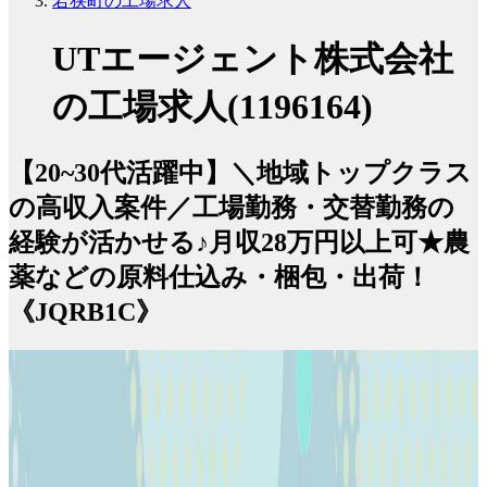
若狭町の工場求人
UTエージェント株式会社
の工場求人(1196164)
【20~30代活躍中】＼地域トップクラス
の高収入案件／工場勤務・交替勤務の
経験が活かせる♪月収28万円以上可★農
薬などの原料仕込み・梱包・出荷！
《JQRB1C》