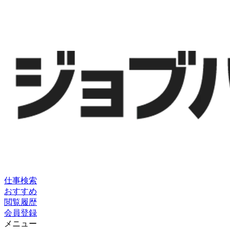
仕事検索
おすすめ
閲覧履歴
会員登録
メニュー