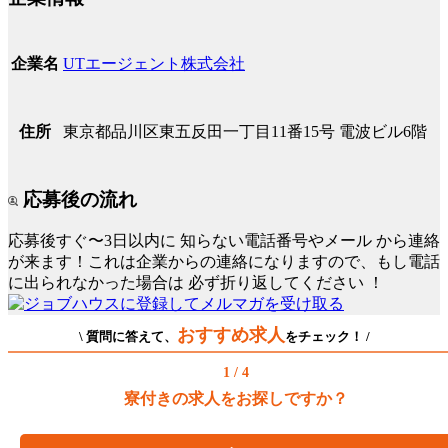
UTエージェント株式会社
企業名
東京都品川区東五反田一丁目11番15号 電波ビル6階
住所
応募後の流れ
応募後すぐ〜3日以内に
知らない電話番号やメール
から連絡
が来ます！これは企業からの連絡になりますので、もし電話
に出られなかった場合は
必ず折り返してください
！
おすすめ求人
\ 質問に答えて、
をチェック！ /
1 / 4
寮付きの求人をお探しですか？