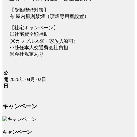
【受動喫煙対策】
有:屋内原則禁煙（喫煙専用室設置）
【社宅キャンペーン】
◎社宅費全額補助
(※カップル入寮・家族入寮可)
※赴任本人交通費会社負担
※会社規定あり
公
2026年 04月 02日
開
日
キャンペーン
キャンペーン