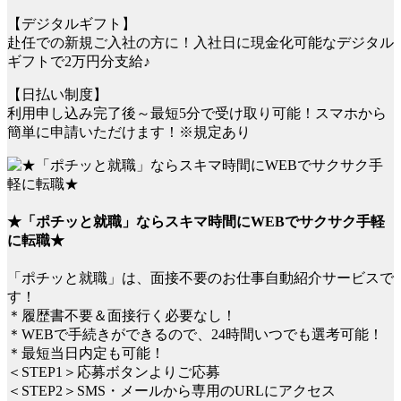
【デジタルギフト】
赴任での新規ご入社の方に！入社日に現金化可能なデジタル
ギフトで2万円分支給♪
【日払い制度】
利用申し込み完了後～最短5分で受け取り可能！スマホから
簡単に申請いただけます！※規定あり
★「ポチッと就職」ならスキマ時間にWEBでサクサク手軽
に転職★
「ポチッと就職」は、面接不要のお仕事自動紹介サービスで
す！
＊履歴書不要＆面接行く必要なし！
＊WEBで手続きができるので、24時間いつでも選考可能！
＊最短当日内定も可能！
＜STEP1＞応募ボタンよりご応募
＜STEP2＞SMS・メールから専用のURLにアクセス