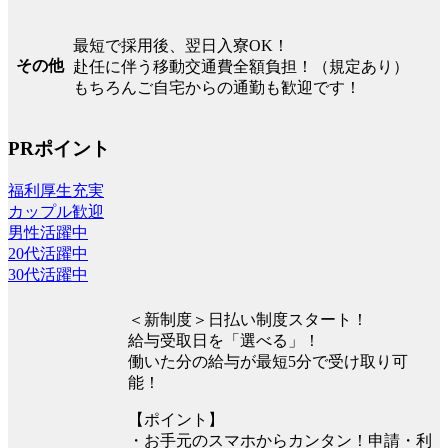
最短で採用後、翌日入寮OK！
その他
赴任に伴う移動交通費全額負担！（規定あり）
もちろんご自宅からの通勤も歓迎です！
PRポイント
福利厚生充実
カップル歓迎
男性活躍中
20代活躍中
30代活躍中
＜新制度＞日払い制度スタート！
給与受取日を「選べる」！
働いた分の給与が最短5分で受け取り可
能！
【ポイント】
・お手元のスマホからカンタン！申請・利