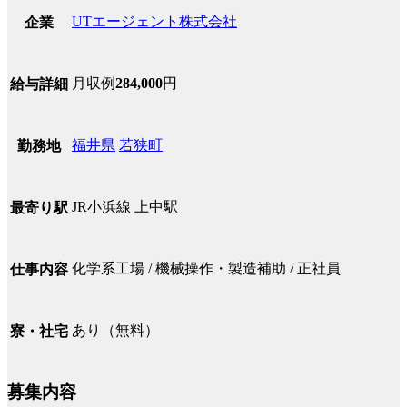
UTエージェント株式会社
企業
月収例
284,000
円
給与詳細
福井県
若狭町
勤務地
JR小浜線 上中駅
最寄り駅
化学系工場 / 機械操作・製造補助 / 正社員
仕事内容
あり（無料）
寮・社宅
募集内容