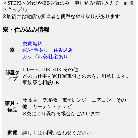
＜STEP3＞3分のWEB登録のみ！申し込み情報入力で「面接
スキップ♪」
※最後にお電話で担当者と簡単なやり取りがあります
寮・住み込み情報
寮費無料
寮/社宅あり・住み込み
寮
カップル寮/社宅あり
1ルーム 2DK 3DK その他
部屋タ
どのお仕事も家具家電付きの寮をご用意します。
イプ
家族寮も相談OK！
冷蔵庫 洗濯機 電子レンジ エアコン その
家具・
他 カーテン・テレビ
備品
※寮により異なる場合がございます。
詳しくはお問い合わせください。
家賃