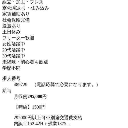
組立・加工・プレス
寮/社宅あり・住み込み
家賃補助あり
社会保険完備
送迎あり
土日休み
フリーター歓迎
女性活躍中
20代活躍中
30代活躍中
未経験・初心者も歓迎
学歴不問
求人番号
489729 （電話応募で必要になります。）
給与
月収例
295,000
円
【時給】1500円
295000円以上可※別途交通費支給
内訳：152.42H＋残業1875...