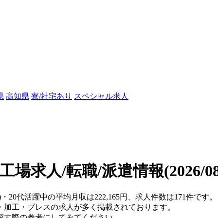
県
高知県
寮/社宅あり
スペシャル求人
の工場求人/転職/派遣情報
(2026/
)・20代活躍中の平均月収は222,165円、求人件数は171件
・加工・プレスの求人が多く掲載されております。
探す際の参考にしてみてください。