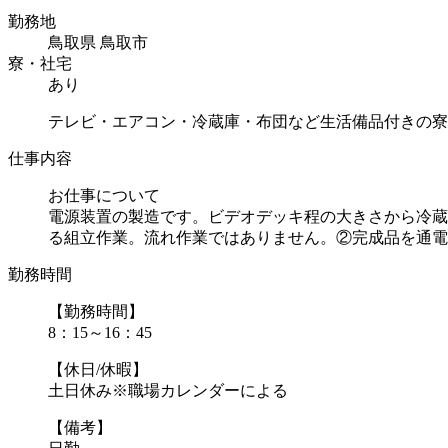
勤務地
鳥取県 鳥取市
寮・社宅
あり
テレビ・エアコン・冷蔵庫・布団など生活備品付きの寮
仕事内容
お仕事について
電源装置の製造です。ビデオデッキ程の大きさから冷蔵
る組立作業。流れ作業ではありません。②完成品を通電し.
勤務時間
【勤務時間】
8：15～16：45
【休日/休暇】
土日休み※職場カレンダーによる
【備考】