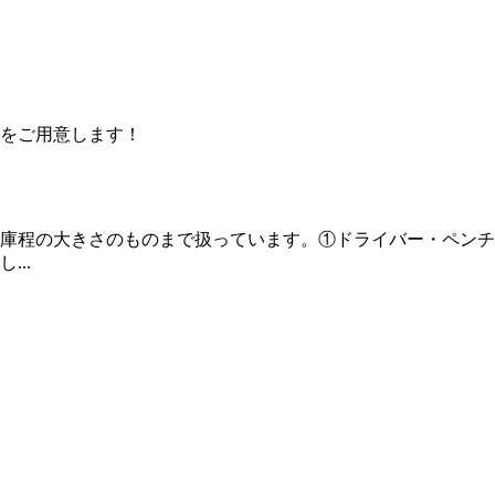
をご用意します！
庫程の大きさのものまで扱っています。①ドライバー・ペンチ
..