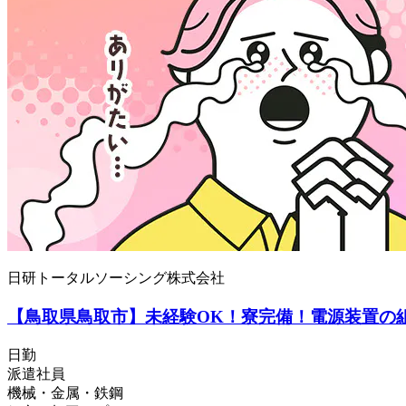
日研トータルソーシング株式会社
【鳥取県鳥取市】未経験OK！寮完備！電源装置の組立
日勤
派遣社員
機械・金属・鉄鋼