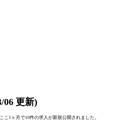
08/06 更新)
です。ここ1ヶ月で10件の求人が新規公開されました。