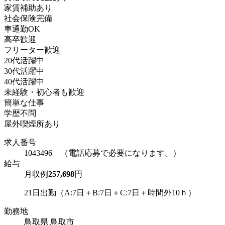
家賃補助あり
社会保険完備
車通勤OK
高卒歓迎
フリーター歓迎
20代活躍中
30代活躍中
40代活躍中
未経験・初心者も歓迎
簡単な仕事
学歴不問
屋外喫煙所あり
求人番号
1043496 （電話応募で必要になります。）
給与
月収例
257,698
円
21日出勤（A:7日＋B:7日＋C:7日＋時間外10ｈ）
勤務地
鳥取県 鳥取市