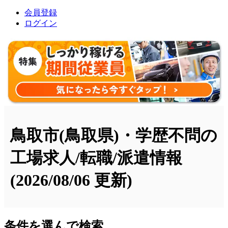
会員登録
ログイン
鳥取市(鳥取県)・学歴不問の
工場求人/転職/派遣情報
(2026/08/06 更新)
条件を選んで検索