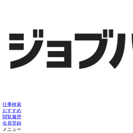
仕事検索
おすすめ
閲覧履歴
会員登録
メニュー