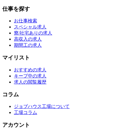
仕事を探す
お仕事検索
スペシャル求人
寮/社宅ありの求人
高収入の求人
期間工の求人
マイリスト
おすすめの求人
キープ中の求人
求人の閲覧履歴
コラム
ジョブハウス工場について
工場コラム
アカウント