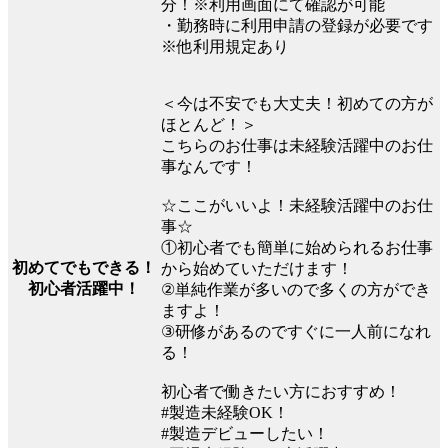
分！※利用画面にて確認が可能
・勤務時に利用申請の登録が必要です
※他利用規定あり
＜今は不安でも大丈夫！初めての方が
ほとんど！＞
こちらのお仕事は未経験活躍中のお仕
事なんです！
☆ここがいいよ！未経験活躍中のお仕
事☆
①初心者でも簡単に始められるお仕事
初めてでもできる！
から始めていただけます！
初心者活躍中！
②単純作業が多いので多くの方ができ
ますよ！
③研修があるのですぐに一人前になれ
る！
初心者で働きたい方におすすめ！
#製造未経験OK！
#製造デビューしたい！