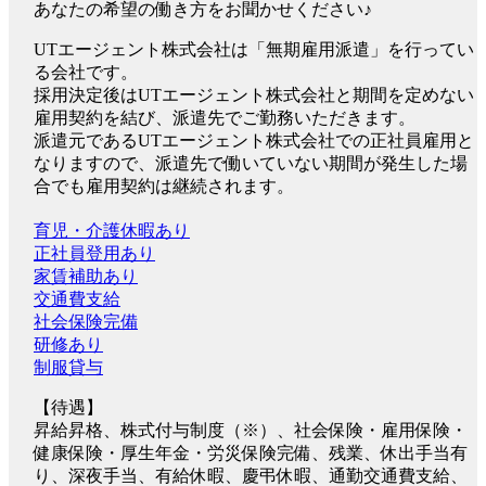
あなたの希望の働き方をお聞かせください♪
UTエージェント株式会社は「無期雇用派遣」を行ってい
る会社です。
採用決定後はUTエージェント株式会社と期間を定めない
雇用契約を結び、派遣先でご勤務いただきます。
派遣元であるUTエージェント株式会社での正社員雇用と
なりますので、派遣先で働いていない期間が発生した場
合でも雇用契約は継続されます。
育児・介護休暇あり
正社員登用あり
家賃補助あり
交通費支給
社会保険完備
研修あり
制服貸与
【待遇】
昇給昇格、株式付与制度（※）、社会保険・雇用保険・
健康保険・厚生年金・労災保険完備、残業、休出手当有
り、深夜手当、有給休暇、慶弔休暇、通勤交通費支給、