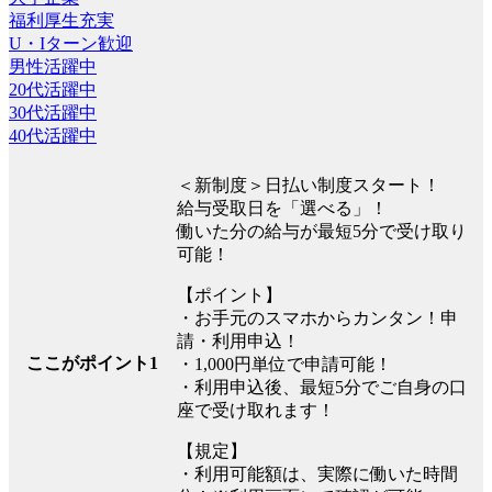
福利厚生充実
U・Iターン歓迎
男性活躍中
20代活躍中
30代活躍中
40代活躍中
＜新制度＞日払い制度スタート！
給与受取日を「選べる」！
働いた分の給与が最短5分で受け取り
可能！
【ポイント】
・お手元のスマホからカンタン！申
請・利用申込！
ここがポイント1
・1,000円単位で申請可能！
・利用申込後、最短5分でご自身の口
座で受け取れます！
【規定】
・利用可能額は、実際に働いた時間