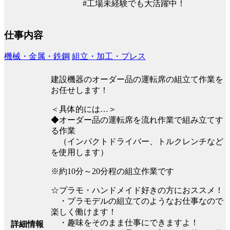
#工場未経験でも大活躍中！
仕事内容
機械・金属・鉄鋼
組立・加工・プレス
建設機器のオーダー品の運転席の組立て作業を
お任せします！
＜具体的には…＞
◆オーダー品の運転席を流れ作業で組み立てす
る作業
（インパクトドライバー、トルクレンチなど
を使用します）
※約10分～20分程の組立作業です
☆プラモ・ハンドメイド好きの方におススメ！
・プラモデルの組立てのようなお仕事なので
楽しく働けます！
・趣味をそのまま仕事にできますよ！
詳細情報