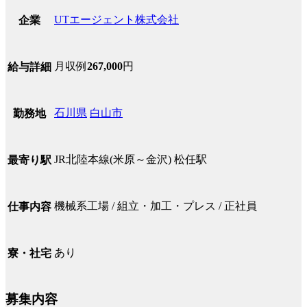
UTエージェント株式会社
企業
月収例
267,000
円
給与詳細
石川県
白山市
勤務地
JR北陸本線(米原～金沢) 松任駅
最寄り駅
機械系工場 / 組立・加工・プレス / 正社員
仕事内容
あり
寮・社宅
募集内容