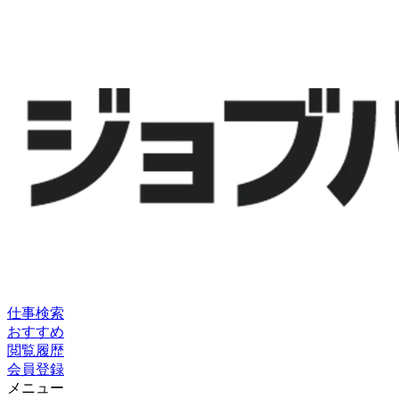
仕事検索
おすすめ
閲覧履歴
会員登録
メニュー