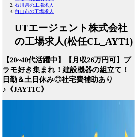
石川県の工場求人
白山市の工場求人
UTエージェント株式会社
の工場求人(松任CL_AYT1)
【20~40代活躍中】【月収26万円可】プ
ラモ好き集まれ！建設機器の組立て！
日勤＆土日休み◎社宅費補助あり
♪《JAYT1C》