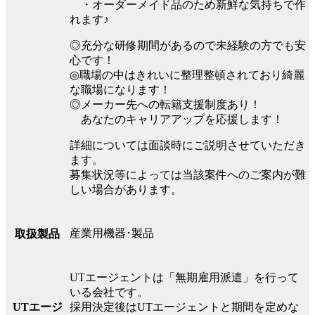
・オーダーメイド品のため新鮮な気持ちで作
れます♪
◎充分な研修期間があるので未経験の方でも安
心です！
◎職場の中はきれいに整理整頓されており綺麗
な職場になります！
◎メーカー先への転籍支援制度あり！
あなたのキャリアアップを応援します！
詳細については面談時にご説明させていただき
ます。
募集状況等によっては当該案件へのご案内が難
しい場合があります。
産業用機器･製品
取扱製品
UTエージェントは「無期雇用派遣」を行って
いる会社です。
UTエージ
採用決定後はUTエージェントと期間を定めな