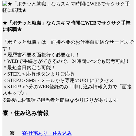
★「ポチッと就職」ならスキマ時間にWEBでサクサク手軽
に転職★
「ポチッと就職」は、面接不要のお仕事自動紹介サービスで
す！
＊履歴書不要＆面接行く必要なし！
＊WEBで手続きができるので、24時間いつでも選考可能！
＊最短当日内定も可能！
＜STEP1＞応募ボタンよりご応募
＜STEP2＞SMS・メールから専用のURLにアクセス
＜STEP3＞3分のWEB登録のみ！申し込み情報入力で「面接
スキップ♪」
※最後にお電話で担当者と簡単なやり取りがあります
寮・住み込み情報
寮/社宅あり・住み込み
寮