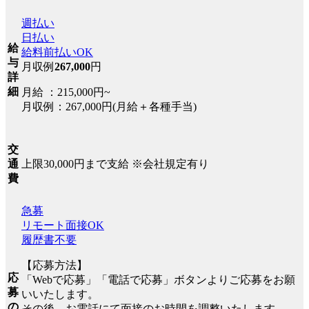
週払い
日払い
給
給料前払いOK
与
月収例
267,000
円
詳
細
月給 ：215,000円~
月収例：267,000円(月給＋各種手当)
交
上限30,000円まで支給 ※会社規定有り
通
費
急募
リモート面接OK
履歴書不要
【応募方法】
応
「Webで応募」「電話で応募」ボタンよりご応募をお願
募
いいたします。
の
その後、お電話にて面接のお時間を調整いたします。