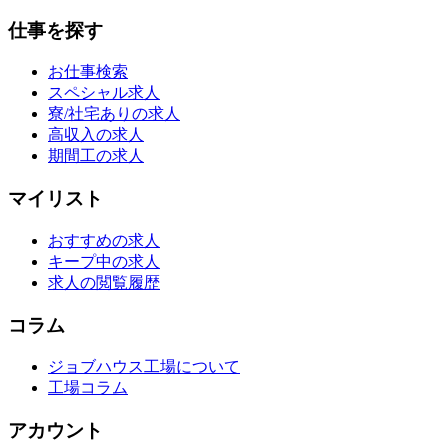
仕事を探す
お仕事検索
スペシャル求人
寮/社宅ありの求人
高収入の求人
期間工の求人
マイリスト
おすすめの求人
キープ中の求人
求人の閲覧履歴
コラム
ジョブハウス工場について
工場コラム
アカウント