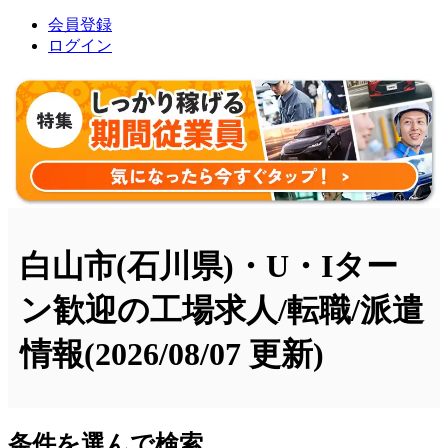
会員登録
ログイン
白山市(石川県)・U・Iター
ン歓迎の工場求人/転職/派遣
情報
(2026/08/07 更新)
条件を選んで検索