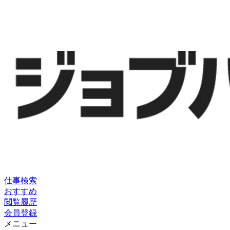
仕事検索
おすすめ
閲覧履歴
会員登録
メニュー