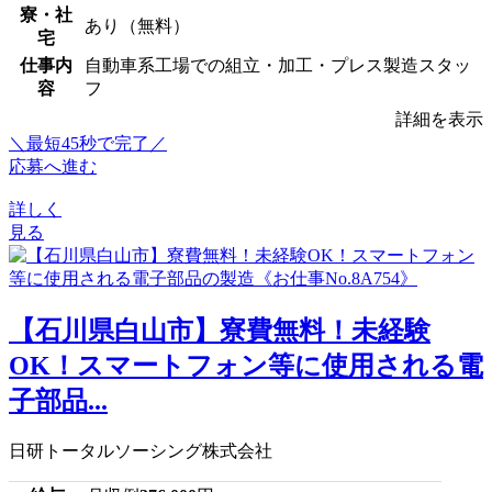
寮・社
あり（無料）
宅
仕事内
自動車系工場での組立・加工・プレス製造スタッ
容
フ
詳細を表示
＼最短45秒で完了／
応募へ進む
詳しく
見る
【石川県白山市】寮費無料！未経験
OK！スマートフォン等に使用される電
子部品...
日研トータルソーシング株式会社