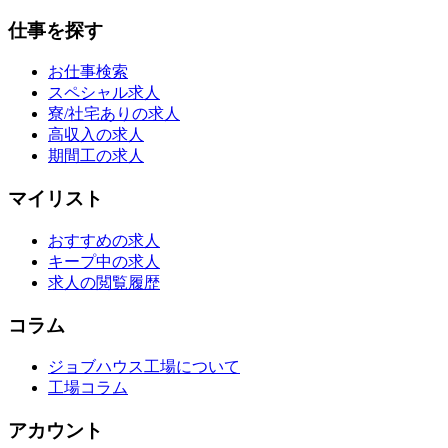
仕事を探す
お仕事検索
スペシャル求人
寮/社宅ありの求人
高収入の求人
期間工の求人
マイリスト
おすすめの求人
キープ中の求人
求人の閲覧履歴
コラム
ジョブハウス工場について
工場コラム
アカウント