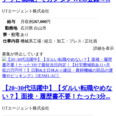
UTエージェント株式会社
給与
月収例
267,000
円
勤務地
石川県 白山市
寮・社宅
あり
仕事内容
機械系工場 / 組立・加工・プレス / 正社員
詳細を表示
募集が停止しています
【20~30代活躍中】【ダルい転職やめな
い？】面接・履歴書不要！たった3分...
UTエージェント株式会社