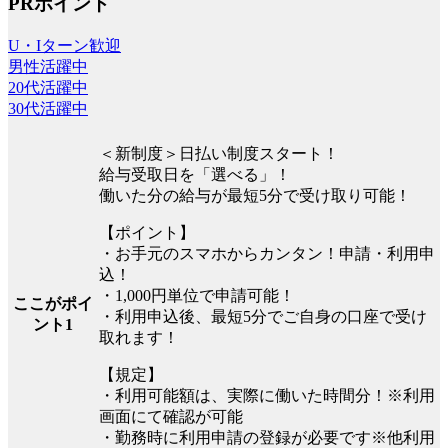
PRポイント
U・Iターン歓迎
男性活躍中
20代活躍中
30代活躍中
＜新制度＞日払い制度スタート！
給与受取日を「選べる」！
働いた分の給与が最短5分で受け取り可能！
【ポイント】
・お手元のスマホからカンタン！申請・利用申
込！
・1,000円単位で申請可能！
ここがポイ
・利用申込後、最短5分でご自身の口座で受け
ント1
取れます！
【規定】
・利用可能額は、実際に働いた時間分！※利用
画面にて確認が可能
・勤務時に利用申請の登録が必要です※他利用