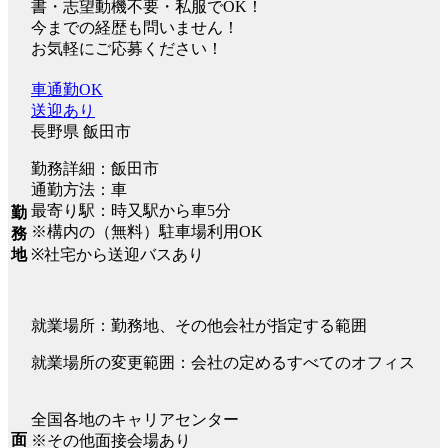
書・志望動機不要・私服でOK！
今までの経歴も問いません！
お気軽にご応募ください！
車通勤OK
送迎あり
長野県 飯田市
勤務詳細：飯田市
通勤方法：車
最寄り駅：時又駅から車5分
勤
※構内の（無料）駐車場利用OK
務
※社宅から送迎バスあり
地
就業場所：勤務地、その他会社が指定する範囲
就業場所の変更範囲：会社の定めるすべてのオフィス
全国各地のキャリアセンター
面
※その他面接会場あり