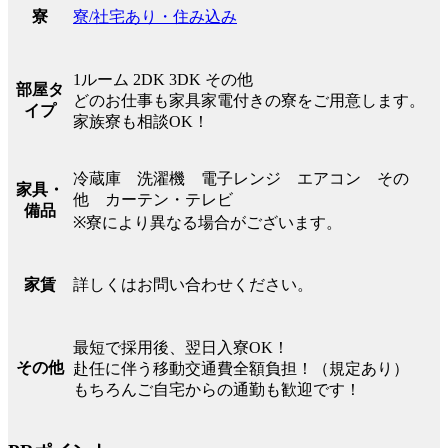
寮/社宅あり・住み込み
寮
1ルーム 2DK 3DK その他
部屋タ
どのお仕事も家具家電付きの寮をご用意します。
イプ
家族寮も相談OK！
冷蔵庫 洗濯機 電子レンジ エアコン その
家具・
他 カーテン・テレビ
備品
※寮により異なる場合がございます。
詳しくはお問い合わせください。
家賃
最短で採用後、翌日入寮OK！
その他
赴任に伴う移動交通費全額負担！（規定あり）
もちろんご自宅からの通勤も歓迎です！