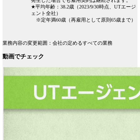
発生した場合でも雇用契約は継続されます。
★平均年齢：38.2歳（2023/9/30時点、UTエージ
ェント全社）
※定年満60歳（再雇用として原則65歳まで）
業務内容の変更範囲：会社の定めるすべての業務
動画でチェック