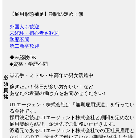
【雇用形態補足】期間の定め：無
外国人も歓迎
未経験・初心者も歓迎
学歴不問
第二新卒歓迎
◆未経験OK
◆資格・学歴不問
◎若手・ミドル・中高年の男女活躍中
必
須
稼ぎたい！休日が多い方がいい！など
資
あなたの希望の働き方をお聞かせください♪
格
UTエージェント株式会社は「無期雇用派遣」を行ってい
る会社です。
採用決定後はUTエージェント株式会社と期間を定めない
雇用契約を結び、派遣先でご勤務いただきます。
派遣元であるUTエージェント株式会社での正社員雇用と
なりますので、派遣先で働いていない期間が発生した場