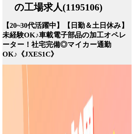
の工場求人(1195106)
【20~30代活躍中】【日勤＆土日休み】
未経験OK♪車載電子部品の加工オペレ
ーター！社宅完備◎マイカー通勤
OK♪《JXES1C》