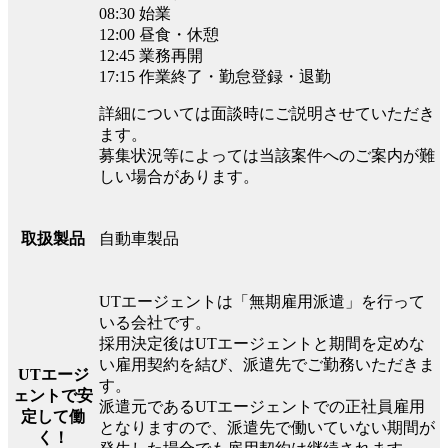
08:30 始業
12:00 昼食・休憩
12:45 業務再開
17:15 作業終了・勤怠登録・退勤
詳細については面談時にご説明させていただき
ます。
募集状況等によっては当該案件へのご案内が難
しい場合があります。
自動車製品
取扱製品
UTエージェントは「無期雇用派遣」を行って
いる会社です。
採用決定後はUTエージェントと期間を定めな
い雇用契約を結び、派遣先でご勤務いただきま
UTエージ
す。
ェントで安
派遣元であるUTエージェントでの正社員雇用
定して働
となりますので、派遣先で働いていない期間が
く！