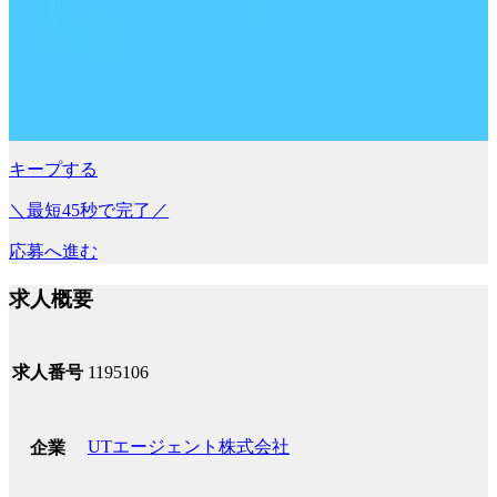
キープする
＼最短45秒で完了／
応募へ進む
求人概要
求人番号
1195106
UTエージェント株式会社
企業