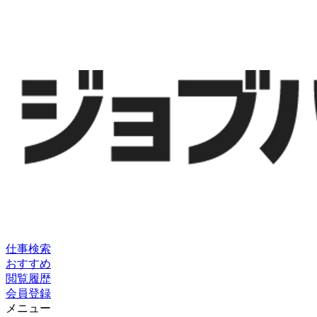
仕事検索
おすすめ
閲覧履歴
会員登録
メニュー