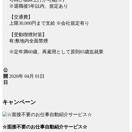
※退職後5年以内、規定あり
【交通費】
上限30,000円まで支給 ※会社規定有り
【受動喫煙対策】
有:敷地内全面禁煙
※定年満60歳、再雇用として原則65歳迄就業
公
2026年 04月 01日
開
日
キャンペーン
☆面接不要のお仕事自動紹介サービス☆