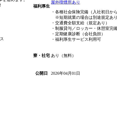
屋外喫煙所あり
！
福利厚生
・各種社会保険完備（入社初日か
※短期就業の場合は別途規定あり
・交通費全額支給（規定あり）
・制服貸与／ロッカー・休憩室完
・定期健康診断（会社負担）
ス
・福利厚生サービス利用可
あり（無料）
寮・社宅
2026年04月01日
公開日