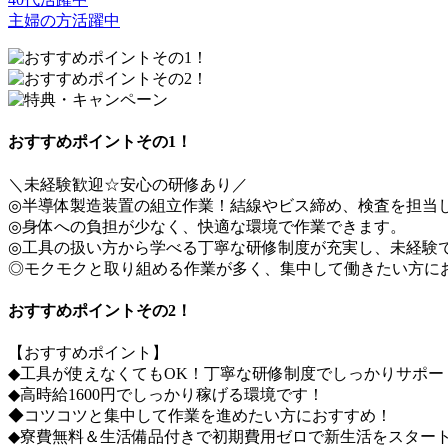
主婦の方活躍中
おすすめポイントその1！
＼未経験歓迎☆安心の研修あり／
◎半導体製造装置の組立作業！結線やビス締め、検査を担当
◎身体への負担が少なく、快適な環境で作業できます。
◎工具の扱い方から学べる丁寧な研修制度が充実し、未経験
◎モクモクと取り組める作業が多く、集中して働きたい方に
おすすめポイントその2！
【おすすめポイント】
◆工具が使えなくてもOK！丁寧な研修制度でしっかりサポー
◆高時給1600円でしっかり稼げる環境です！
◆コツコツと集中して作業を進めたい方におすすめ！
◆寮費無料＆生活備品付きで初期費用ゼロで新生活をスター