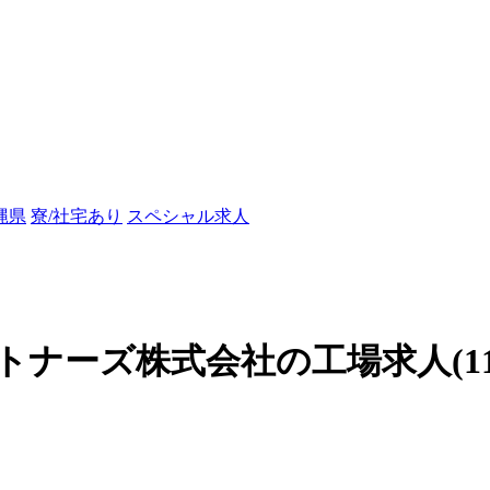
縄県
寮/社宅あり
スペシャル求人
ーズ株式会社の工場求人(1195