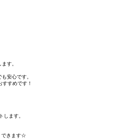
します。
でも安心です。
おすすめです！
トします。
トできます☆