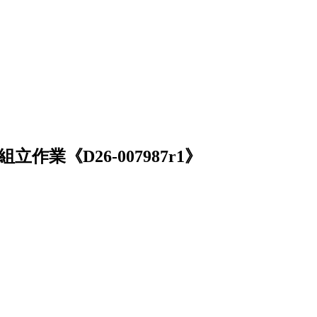
業《D26-007987r1》