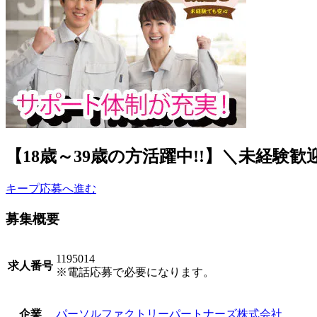
【18歳～39歳の方活躍中!!】＼未経験歓
キープ
応募へ進む
募集概要
1195014
求人番号
※電話応募で必要になります。
パーソルファクトリーパートナーズ株式会社
企業