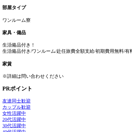
部屋タイプ
ワンルーム寮
家具・備品
生活備品付き！
生活備品付き/ワンルーム/赴任旅費全額支給/初期費用無料/
家賃
※詳細は問い合わせください
PRポイント
友達同士歓迎
カップル歓迎
女性活躍中
20代活躍中
30代活躍中
40代活躍中