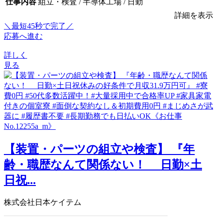
仕事内容
組立・検査 / 半導体工場 / 日勤
詳細を表示
＼最短45秒で完了／
応募へ進む
詳しく
見る
【装置・パーツの組立や検査】 『年
齢・職歴なんて関係ない！ 日勤×土
日祝...
株式会社日本ケイテム