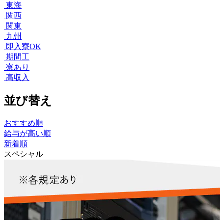
東海
関西
関東
九州
即入寮OK
期間工
寮あり
高収入
並び替え
おすすめ順
給与が高い順
新着順
スペシャル