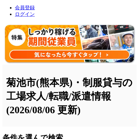
会員登録
ログイン
菊池市(熊本県)・制服貸与の
工場求人/転職/派遣情報
(2026/08/06 更新)
条件を選んで検索