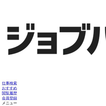
仕事検索
おすすめ
閲覧履歴
会員登録
メニュー