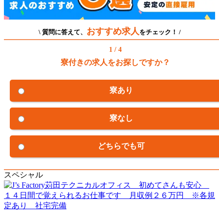
おすすめ求人
\ 質問に答えて、
をチェック！ /
1 / 4
寮付きの求人をお探しですか？
寮あり
寮なし
どちらでも可
スペシャル