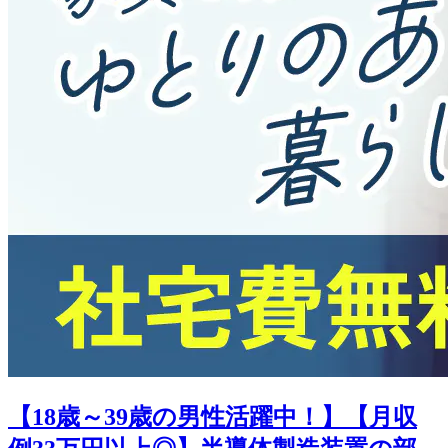
【18歳～39歳の男性活躍中！】【月収