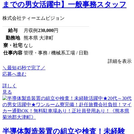
までの男女活躍中】一般事務スタッフ
株式会社ティーエムビジョン
給与
月収例
230,000
円
勤務地
熊本県 大津町
寮・社宅
なし
仕事内容
管理・事務 / 機械系工場 / 日勤
詳細を表示
＼最短45秒で完了／
応募へ進む
詳しく
見る
半導体製造装置の組立や検査！未経験