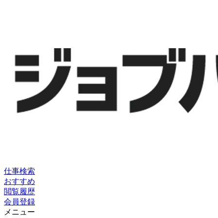
仕事検索
おすすめ
閲覧履歴
会員登録
メニュー