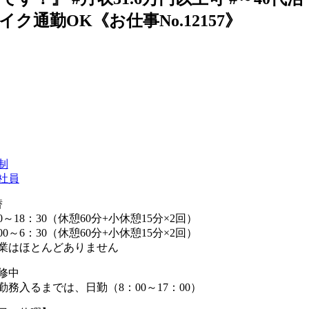
イク通勤OK《お仕事No.12157》
制
社員
替
0～18：30（休憩60分+小休憩15分×2回）
00～6：30（休憩60分+小休憩15分×2回）
業はほとんどありません
修中
勤務入るまでは、日勤（8：00～17：00）