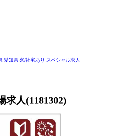
県
愛知県
寮/社宅あり
スペシャル求人
(1181302)