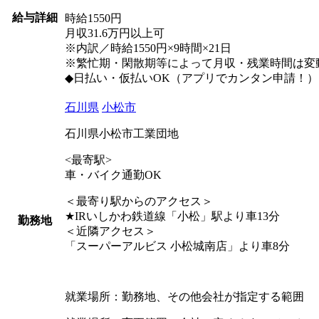
給与詳細
時給1550円
月収31.6万円以上可
※内訳／時給1550円×9時間×21日
※繁忙期・閑散期等によって月収・残業時間は変
◆日払い・仮払いOK（アプリでカンタン申請！）
石川県
小松市
石川県小松市工業団地
<最寄駅>
車・バイク通勤OK
＜最寄り駅からのアクセス＞
★IRいしかわ鉄道線「小松」駅より車13分
勤務地
＜近隣アクセス＞
「スーパーアルビス 小松城南店」より車8分
就業場所：勤務地、その他会社が指定する範囲