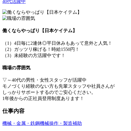
40代活躍中
働くならやっぱり【日本ケイテム】
（1）4日毎に2連休◎平日休みもあって意外と人気！
（2）ガッツリ稼げる！時給1550円！
（3）未経験の方活躍中です！
職場の雰囲気
▽～40代の男性・女性スタッフが活躍中
モノづくり経験のない方も先輩スタッフや社員さんが
しっかりサポートするのでご安心ください。
1年後からの正社員登用制度あります！
仕事内容
機械・金属・鉄鋼
機械操作・製造補助