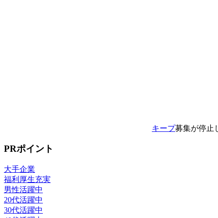
キープ
募集が停止
PRポイント
大手企業
福利厚生充実
男性活躍中
20代活躍中
30代活躍中