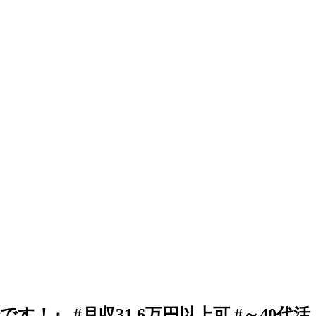
！』 #月収31.6万円以上可 #～40代活