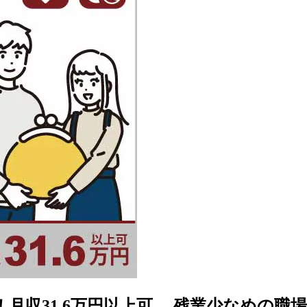
収31.6万円以上可 残業少なめの職場です