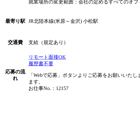
就業場所の変更範囲：会社の定めるすべてのオフ
JR北陸本線(米原～金沢) 小松駅
最寄り駅
支給（規定あり）
交通費
リモート面接OK
履歴書不要
応募の流
「Webで応募」ボタンよりご応募をお願いいた
れ
ます。
お仕事No.：12157