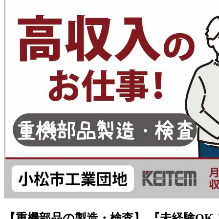
【重機部品の製造・検査】 『未経験OK！月