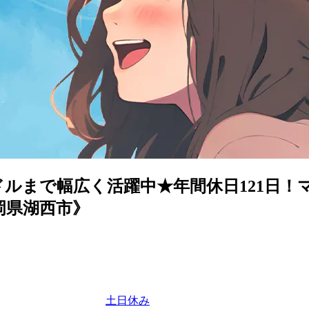
ドルまで幅広く活躍中★年間休日121日！
岡県湖西市》
土日休み