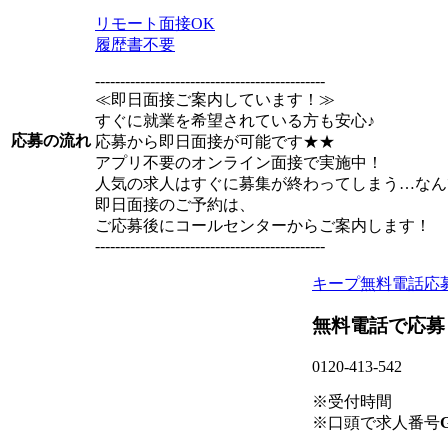
リモート面接OK
履歴書不要
----------------------------------------------
≪即日面接ご案内しています！≫
すぐに就業を希望されている方も安心♪
応募の流れ
応募から即日面接が可能です★★
アプリ不要のオンライン面接で実施中！
人気の求人はすぐに募集が終わってしまう…なん
即日面接のご予約は、
ご応募後にコールセンターからご案内します！
----------------------------------------------
キープ
無料電話応
無料電話で応募
0120-413-542
※受付時間
※口頭で求人番号
G