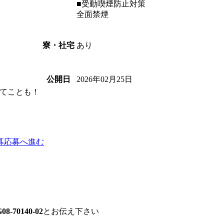
■受動喫煙防止対策
全面禁煙
あり
寮・社宅
2026年02月25日
公開日
てことも！
募
応募へ進む
08-70140-02
とお伝え下さい