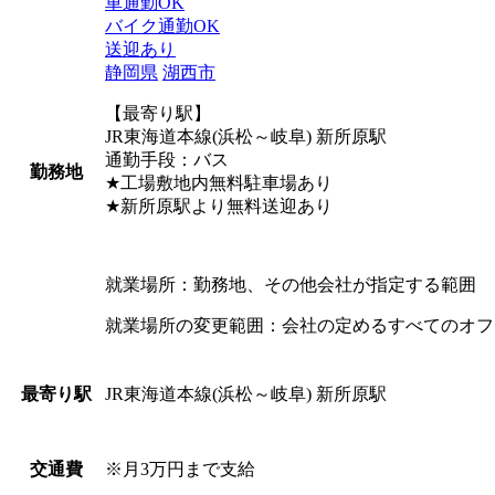
車通勤OK
バイク通勤OK
送迎あり
静岡県
湖西市
【最寄り駅】
JR東海道本線(浜松～岐阜) 新所原駅
通勤手段：バス
勤務地
★工場敷地内無料駐車場あり
★新所原駅より無料送迎あり
就業場所：勤務地、その他会社が指定する範囲
就業場所の変更範囲：会社の定めるすべてのオフ
JR東海道本線(浜松～岐阜) 新所原駅
最寄り駅
※月3万円まで支給
交通費