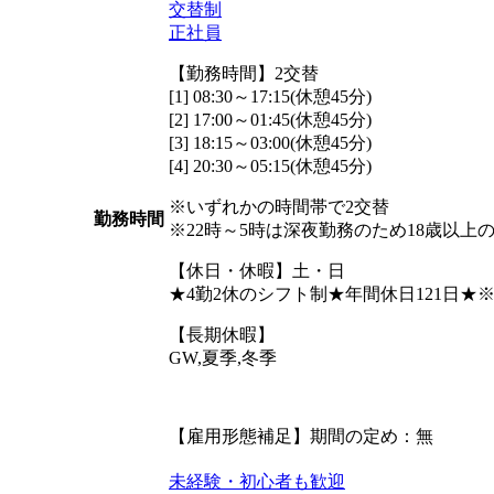
交替制
正社員
【勤務時間】2交替
[1] 08:30～17:15(休憩45分)
[2] 17:00～01:45(休憩45分)
[3] 18:15～03:00(休憩45分)
[4] 20:30～05:15(休憩45分)
※いずれかの時間帯で2交替
勤務時間
※22時～5時は深夜勤務のため18歳以上
【休日・休暇】土・日
★4勤2休のシフト制★年間休日121日
【長期休暇】
GW,夏季,冬季
【雇用形態補足】期間の定め：無
未経験・初心者も歓迎